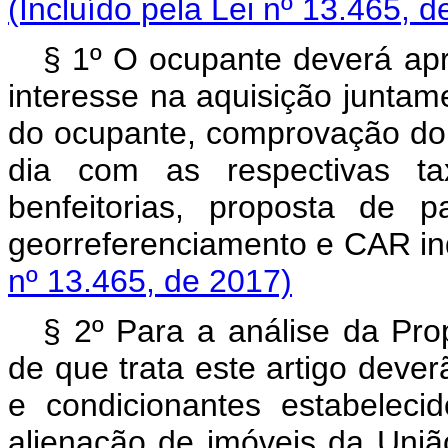
(Incluído pela Lei nº 13.465, d
§ 1º O ocupante deverá apr
interesse na aquisição juntam
do ocupante, comprovação do
dia com as respectivas ta
benfeitorias, proposta de 
georreferenciamento e CAR
nº 13.465, de 2017)
§ 2º Para a análise da Pro
de que trata este artigo dever
e condicionantes estabeleci
alienação de imóveis da Uniã