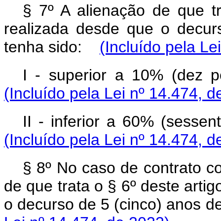
§ 7º A alienação de que tr
realizada desde
que o decur
tenha sido:
(Incluído pela Le
I - superior a 10% (dez 
(Incluído pela Lei nº 14.474, d
II - inferior a 60% (sesse
(Incluído pela Lei nº 14.474, d
§ 8º No caso de contrato c
de que trata
o § 6º deste arti
o decurso de 5 (cinco) anos
de