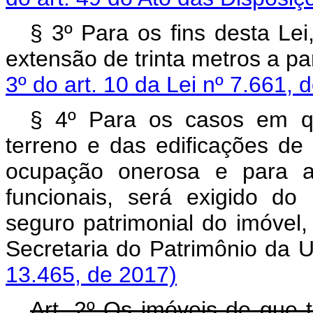
§ 3º Para os fins desta Lei
extensão de trinta metros a par
3º do art. 10 da Lei nº 7.661,
§ 4º Para os casos em qu
terreno e das edificações d
ocupação onerosa e para a
funcionais, será exigido do 
seguro patrimonial do imóvel
Secretaria do Patrimônio
13.465, de 2017)
Art. 2º Os imóveis de que t