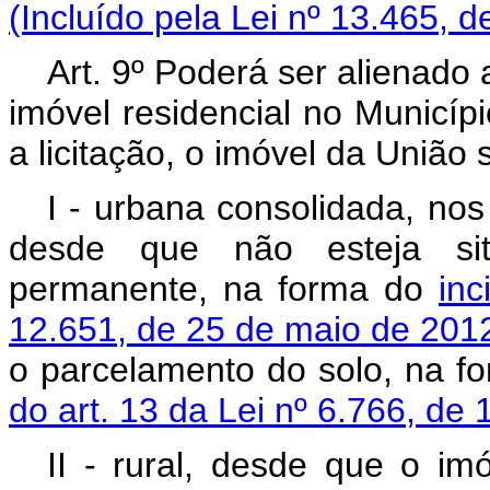
(Incluído pela Lei nº 13.465, d
Art. 9º Poderá ser alienado
imóvel residencial no Municípi
a licitação, o imóvel da União
I - urbana consolidada, nos
desde que não esteja si
permanente, na forma do
inc
12.651, de 25 de maio de 20
o parcelamento do solo, na f
do art. 13 da Lei nº 6.766, d
II - rural, desde que o im