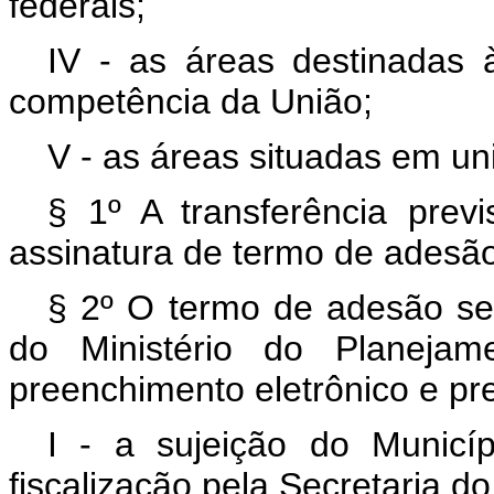
federais;
IV - as áreas destinadas
competência da União;
V - as áreas situadas em un
§ 1º A transferência previ
assinatura de termo de adesã
§ 2º O termo de adesão será
do Ministério do Planeja
preenchimento eletrônico e pre
I - a sujeição do Municí
fiscalização pela Secretaria d