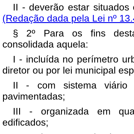
II - deverão estar situ
(Redação dada pela Lei nº 13.
§ 2º Para os fins desta
consolidada aquela:
I - incluída no perímetro 
diretor ou por lei municipal esp
II - com sistema viário
pavimentadas;
III - organizada em qua
edificados;