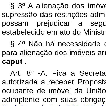
§ 3º A alienação dos imóve
supressão das restrições admi
possam prejudicar a seg
estabelecido em ato do Minist
§ 4º Não há necessidade de
para alienação dos imóveis arr
caput
.
Art. 8º -A. Fica a Secret
autorizada a receber Propost
ocupante de imóvel da União 
adimplente com suas obri