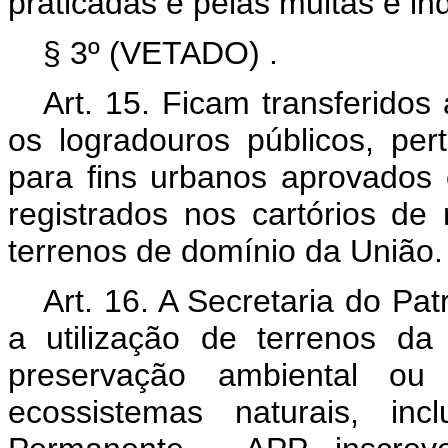
praticadas e pelas multas e i
§ 3º
(VETADO)
.
Art. 15. Ficam transferidos
os logradouros públicos, pe
para fins urbanos aprovados 
registrados nos cartórios de 
terrenos de domínio da União.
Art. 16. A Secretaria do Pa
a utilização de terrenos d
preservação ambiental ou
ecossistemas naturais, in