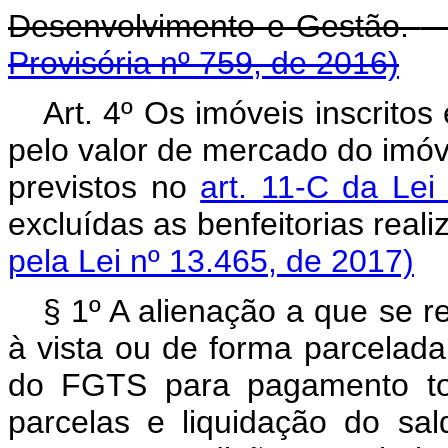
Desenvolvimento e Gestão.
Provisória nº 759, de 2016)
Art. 4º Os imóveis inscrito
pelo valor de mercado do imóve
previstos no
art. 11-C da Le
excluídas as benfeitorias real
pela Lei nº 13.465, de 2017)
§ 1º A alienação a que se r
à vista ou de forma parcelada,
do FGTS para pagamento tot
parcelas e liquidação do sa