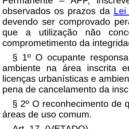
Permanente – APP, inscrev
observados os prazos da
Lei
devendo ser comprovado per
que a utilização não conc
comprometimento da integrida
§ 1º O ocupante responsab
ambiente na área inscrita 
licenças urbanísticas e ambie
pena de cancelamento da insc
§ 2º O reconhecimento de qu
áreas de uso comum.
Art. 17.
(VETADO)
.