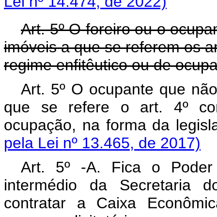
Lei nº 14.474, de 2022)
Art. 5º O foreiro ou o ocup
imóveis a que se referem os a
regime enfitêutico ou de ocupa
Art. 5º O ocupante que não
que se refere o art. 4º co
ocupação, na forma da le
pela Lei nº 13.465, de 2017)
Art. 5º -A. Fica o Poder 
intermédio da Secretaria 
contratar a Caixa Econômic