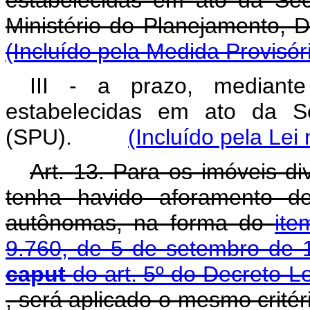
estabelecidas em ato da Sec
Ministério do Planejamen
(Incluído pela Medida Provisór
III - a prazo, mediant
estabelecidas em ato da Se
(SPU).
(Incluído pela Lei
Art. 13. Para os imóveis di
tenha havido aforamento d
autônomas, na forma do
ite
9.760, de 5 de setembro de
caput
do art. 5º do Decreto-
, será aplicado o mesmo crité