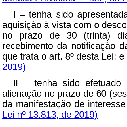
I – tenha sido apresentad
aquisição à vista com o desco
no prazo de 30 (trinta) di
recebimento da notificação d
que trata o art. 8º desta Lei; e
2019)
II – tenha sido efetuado
alienação no prazo de 60 (sess
da manifestação de inter
Lei nº 13.813, de 2019)