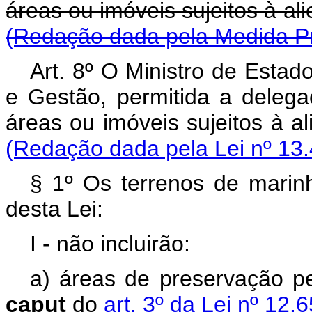
áreas ou imóveis sujeitos 
(Redação dada pela Medida Pr
Art. 8º O Ministro de Esta
e Gestão, permitida a delegaç
áreas ou imóveis sujeitos 
(Redação dada pela Lei nº 13.
§ 1º Os terrenos de marin
desta Lei:
I - não incluirão:
a) áreas de preservação pe
caput
do
art. 3º da Lei nº 12