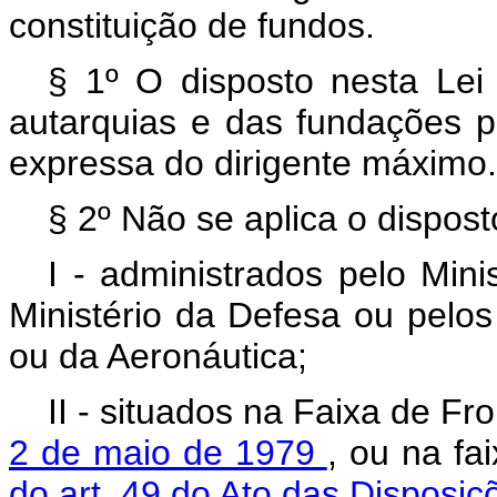
constituição de fundos.
§ 1º O disposto nesta Lei
autarquias e das fundações p
expressa do dirigente máximo.
§ 2º Não se aplica o dispos
I - administrados pelo Mini
Ministério da Defesa ou pelo
ou da Aeronáutica;
II - situados na Faixa de Fr
2 de maio de 1979
, ou na fa
do art. 49 do Ato das Disposiçõ