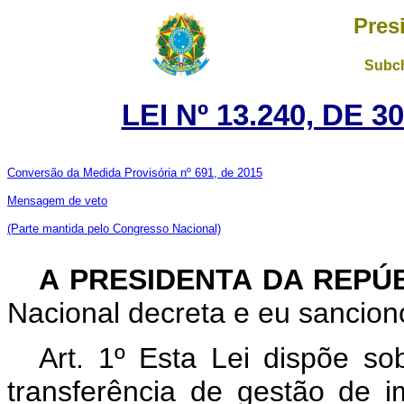
Pres
Subch
LEI Nº 13.240, DE 
Conversão da Medida Provisória nº 691, de 2015
Mensagem de veto
(Parte mantida pelo Congresso Nacional)
A PRESIDENTA DA REPÚ
Nacional decreta e eu sanciono
Art. 1º Esta Lei dispõe so
transferência de gestão de 