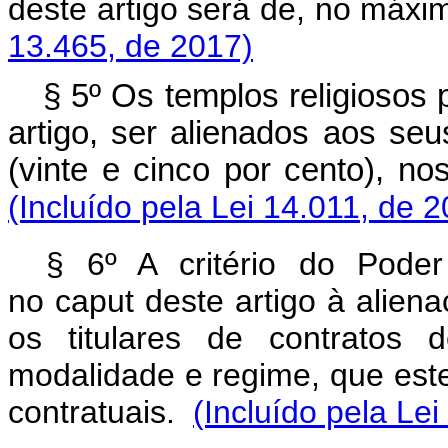
deste artigo será de, no máx
13.465, de 2017)
§ 5º Os templos religiosos
artigo, ser alienados aos s
(vinte e cinco por cento),
(Incluído pela Lei 14.011, de 
§ 6º A critério do Poder
no
caput
deste artigo
à aliena
os titulares de contrato
modalidade e regime, que est
contratuais.
(Incluído pela Le