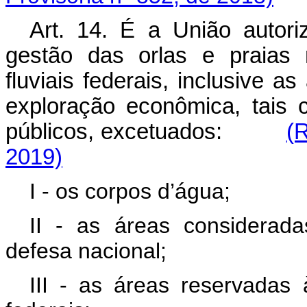
Art. 14. É a União autori
gestão das orlas e praias m
fluviais federais, inclusive
exploração econômica, tais
públicos, excetuados:
(
2019)
I - os corpos d’água;
II - as áreas considerada
defesa nacional;
III - as áreas reservadas 