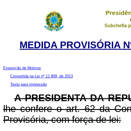
Presidên
Subchefia p
MEDIDA PROVISÓRIA Nº
Exposição de Motivos
Convertida na Lei nº 12.809, de 2013
Texto para impressão
A PRESIDENTA DA REP
lhe confere o art. 62 da Con
Provisória, com força de lei: