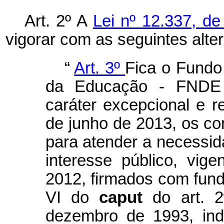
Art. 2º A
Lei nº 12.337, d
vigorar com as seguintes alte
“
Art. 3º
Fica o Fundo
da Educação - FNDE a
caráter excepcional e r
de junho de 2013, os co
para atender a necessid
interesse público, vi
2012, firmados com fund
VI do
caput
do art. 
dezembro de 1993, ind