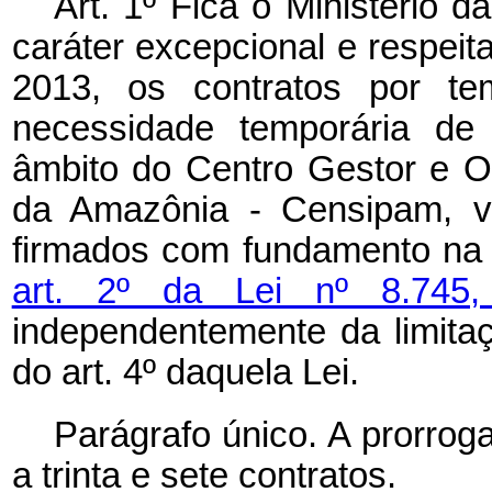
Art. 1º Fica o Ministério 
caráter excepcional e respeit
2013, os contratos por te
necessidade temporária de 
âmbito do Centro Gestor e O
da Amazônia - Censipam, v
firmados com fundamento n
art. 2º da Lei nº 8.74
independentemente da limitaç
do art. 4º
daquela Lei.
Parágrafo único. A prorrog
a trinta e sete contratos.