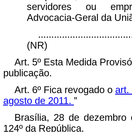
servidores ou empr
Advocacia-Geral da Uni
...................................
(NR)
Art. 5º Esta Medida Provisó
publicação.
Art. 6º Fica revogado o
art.
agosto de 2011.
”
Brasília, 28 de dezembro
124º da República.