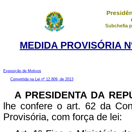
Presidên
Subchefia p
MEDIDA PROVISÓRIA Nº
Exposição de Motivos
Convertida na Lei nº 12.809, de 2013
A PRESIDENTA DA REP
lhe confere o art. 62 da Con
Provisória, com força de lei: