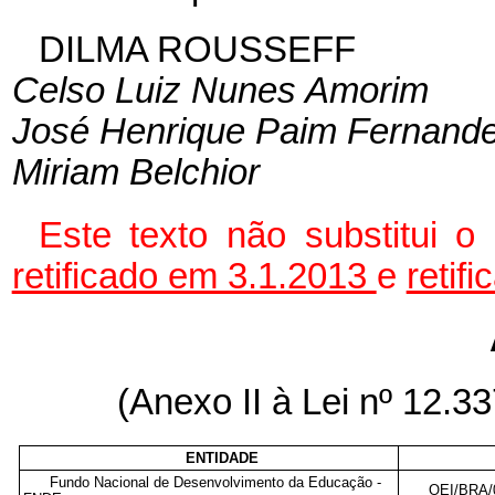
DILMA ROUSSEFF
Celso Luiz Nunes Amorim
José Henrique Paim Fernand
Miriam Belchior
Este texto não substitui 
retificado em 3.1.2013
e
retif
(Anexo II à Lei nº 12.
ENTIDADE
Fundo Nacional de Desenvolvimento da Educação -
OEI/BRA/