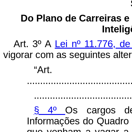
Do Plano de Carreiras e
Inteli
Art. 3º A
Lei nº 11.776, d
vigorar com as seguintes alte
“Ar
.......................................
.....................................
§ 4º
Os cargos de
Informações do Quadro