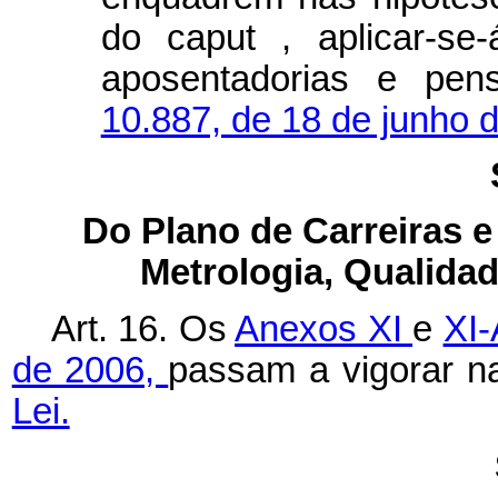
do
caput
, aplicar-se
aposentadorias e pe
10.887, de 18 de junho 
Do Plano de Carreiras e
Metrologia, Qualida
Art. 16. Os
Anexos XI
e
XI-
de 2006,
passam a vigorar n
Lei.