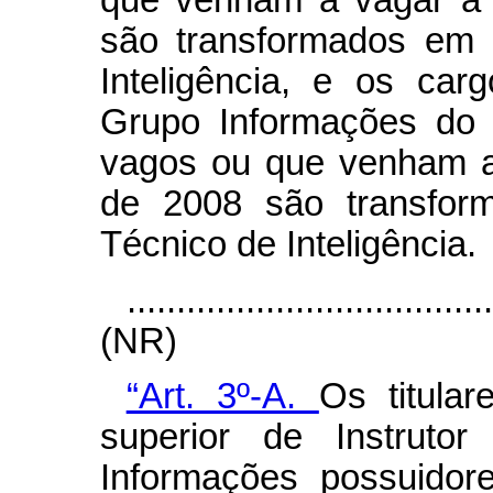
que venham a vagar a 
são transformados em 
Inteligência, e os car
Grupo Informações do
vagos ou que venham a 
de 2008 são transfor
Técnico de Inteligência.
....................................
(NR)
“Art. 3º-A.
Os titular
superior de Instruto
Informações possuidor