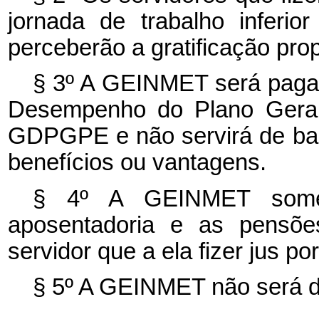
jornada de trabalho inferi
perceberão a gratificação prop
§ 3º A GEINMET será paga 
Desempenho do Plano Geral
GDPGPE e não servirá de bas
benefícios ou vantagens.
§ 4º A GEINMET somen
aposentadoria e as pensõe
servidor que a ela fizer jus p
§ 5º A GEINMET não será d