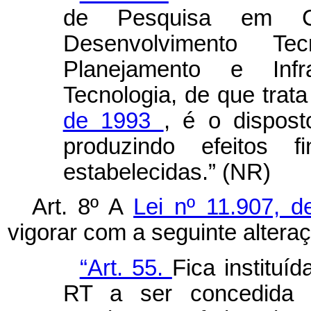
de Pesquisa em Ci
Desenvolvimento T
Planejamento e Inf
Tecnologia, de que trat
de 1993
, é o dispost
produzindo efeitos f
estabelecidas.” (NR)
Art. 8º A
Lei nº 11.907, d
vigorar com a seguinte altera
“Art. 55.
Fica instituíd
RT a ser concedida a