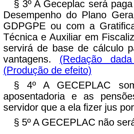
§ 3º A Geceplac será paga
Desempenho do Plano Geral
GDPGPE ou com a Gratifica
Técnica e Auxiliar em Fiscal
servirá de base de cálculo p
vantagens.
(Redação dada
(Produção de efeito)
§ 4º A GECEPLAC somen
aposentadoria e as pensõe
servidor que a ela fizer jus p
§ 5º A GECEPLAC não será 