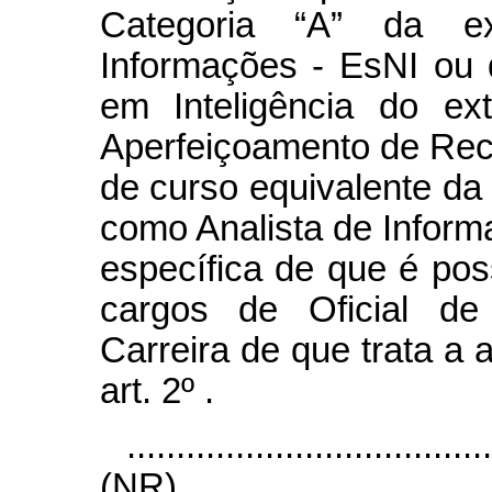
Categoria “A” da ex
Informações - EsNI ou
em Inteligência do ex
Aperfeiçoamento de Re
de curso equivalente da E
como Analista de Infor
específica de que é po
cargos de Oficial de 
Carreira de que trata a 
art. 2º .
....................................
(NR)