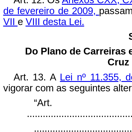
de fevereiro de 2009,
passam
VII
e
VIII desta Lei.
Do Plano de Carreiras
Cruz
Art. 13. A
Lei nº 11.355, 
vigorar com as seguintes alte
“Art
.......................................
.....................................