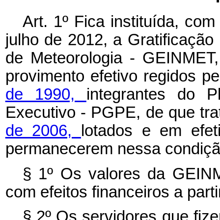
Art. 1º Fica instituída, com
julho de 2012, a Gratificaçã
de Meteorologia - GEINMET, 
provimento efetivo regidos p
de 1990,
integrantes do 
Executivo - PGPE, de que tr
de 2006,
lotados e em efet
permanecerem nessa condiçã
§ 1º Os valores da GEIN
com efeitos financeiros a part
§ 2º Os servidores que fi