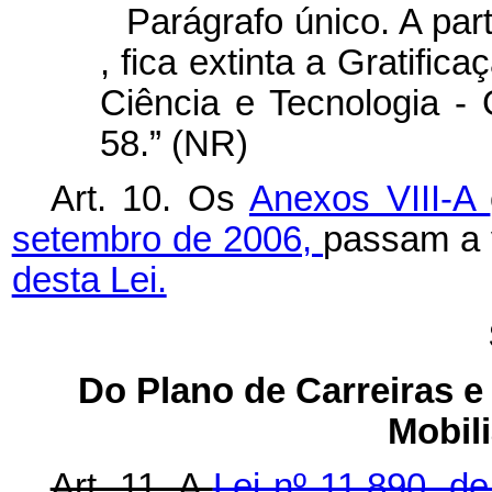
Parágrafo único. A part
, fica extinta a Gratific
Ciência e Tecnologia -
58.” (NR)
Art. 10. Os
Anexos VIII-A
setembro de 2006,
passam a 
desta Lei.
Do Plano de Carreiras 
Mobil
Art. 11. A
Lei nº 11.890, 