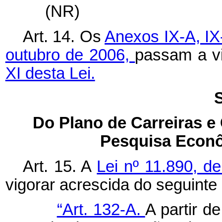
(NR)
Art. 14. Os
Anexos IX-A,
I
outubro de 2006,
passam a v
XI desta Lei.
S
Do Plano de Carreiras e
Pesquisa Econô
Art. 15. A
Lei nº 11.890, 
vigorar acrescida do seguinte 
“Art. 132-A.
A partir d