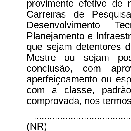
provimento efetivo de n
Carreiras de Pesquis
Desenvolvimento T
Planejamento e Infraest
que sejam detentores d
Mestre ou sejam poss
conclusão, com apro
aperfeiçoamento ou esp
com a classe, padrão 
comprovada, nos termos
....................................
(NR)