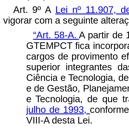
Art. 9º A
Lei nº 11.907, d
vigorar com a seguinte altera
“Art. 58-A.
A partir de 
GTEMPCT fica incorpor
cargos de provimento efe
superior integrantes 
Ciência e Tecnologia, d
e de Gestão, Planejamen
e Tecnologia, de que t
julho de 1993,
conforme
VIII-A desta Lei.