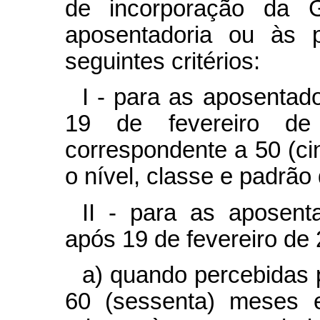
de incorporação da 
aposentadoria ou às 
seguintes critérios:
I - para as aposentado
19 de fevereiro d
correspondente a 50 (ci
o nível, classe e padrão 
II - para as aposenta
após 19 de fevereiro de
a) quando percebidas p
60 (sessenta) meses 