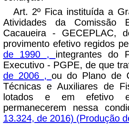
Art. 2º Fica instituída a 
Atividades da Comissão 
Cacaueira - GECEPLAC, dev
provimento efetivo regidos p
de 1990
,
integrantes do
Executivo - PGPE, de que tr
de 2006
,
ou do Plano de C
Técnicas e Auxiliares de F
lotados e em efetivo e
permanecerem nessa cond
13.324, de 2016)
(Produção de