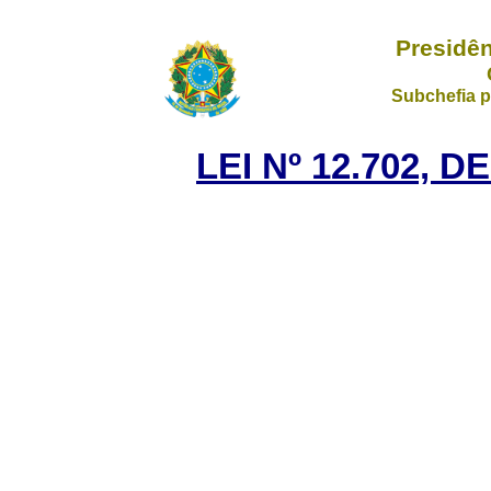
Presidên
Subchefia p
LEI Nº 12.702, 