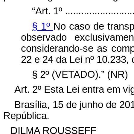
“Art. 1º ...........................
§ 1º
No caso de transp
observado exclusivamen
considerando-se as compe
22 e 24 da Lei nº 10.233,
§ 2º (VETADO).” (NR)
Art. 2º Esta Lei entra em v
Brasília, 15 de junho de 2
República.
DILMA ROUSSEFF