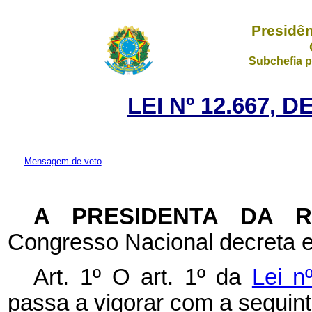
Presidên
Subchefia p
LEI Nº 12.667, 
Mensagem de veto
A PRESIDENTA DA 
Congresso Nacional decreta e
Art. 1º O art. 1º da
Lei n
passa a vigorar com a seguin