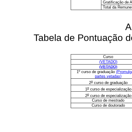
Gratificação de A
Total da Remune
A
Tabela de Pontuação do
Curso
(VETADO)
(VETADO)
1º curso de graduação
(Promulg
partes vetadas)
o
2
curso de graduação
o
1
curso de especialização
o
2
curso de especialização
Curso de mestrado
Curso de doutorado