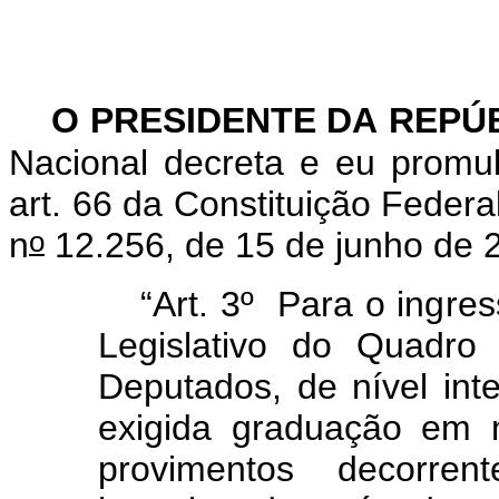
O PRESIDENTE DA REPÚ
Nacional decreta e eu promu
art. 66 da Constituição Federa
o
n
12.256, de 15 de junho de 
“Art. 3º Para o ingre
Legislativo do Quadr
Deputados, de nível int
exigida graduação em n
provimentos decorren