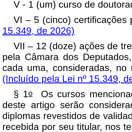
V - 1 (um) curso de doutor
VI – 5 (cinco) certificações 
15.349, de 2026)
VII – 12 (doze) ações de t
pela Câmara dos Deputados, 
cada uma, consideradas, no 
(Incluído pela Lei nº 15.349, d
o
§ 1
Os cursos mencionado
deste artigo serão conside
diplomas revestidos de valid
recebida por seu titular, nos 