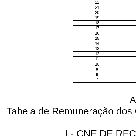
22
21
20
19
18
17
16
15
14
13
12
11
10
9
8
7
A
Tabela de Remuneração dos 
I - CNE DE R