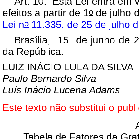
Art. 10. Esta Lei entra em 
o
efeitos a partir de 1
de julho 
o
Lei n
11.335, de 25 de julho 
Brasília, 15 de junho de 
da República.
LUIZ INÁCIO LULA DA SILVA
Paulo Bernardo Silva
Luís Inácio Lucena Adams
Este texto não substitui o pu
Tabela de Fatores da Grati