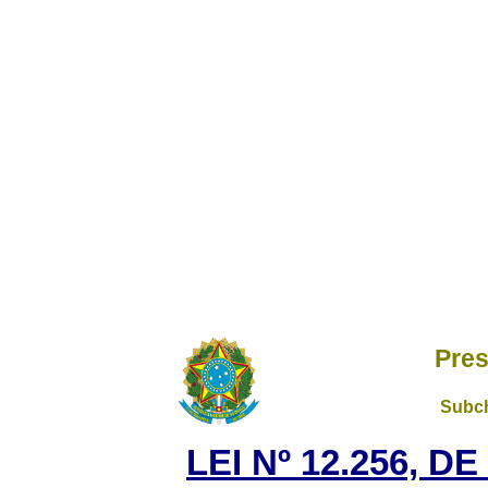
Pres
Subch
LEI Nº 12.256, D