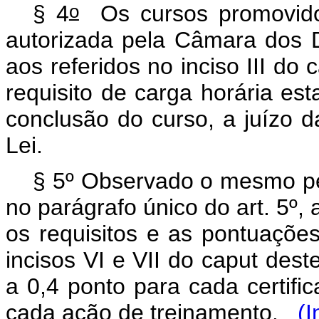
o
§ 4
Os cursos promovidos
autorizada pela Câmara dos 
aos referidos no inciso III do
c
requisito de carga horária est
conclusão do curso, a juízo d
Lei.
§ 5º Observado o mesmo pe
no parágrafo único do art. 5º, 
os requisitos e as pontuaçõe
incisos VI e VII do caput dest
a 0,4 ponto para cada certific
cada ação de treinamento.
(I