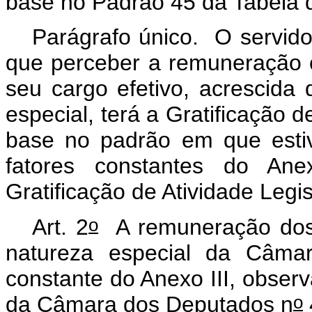
base no Padrão 45 da Tabela 
Parágrafo único. O servido
que perceber a remuneração 
seu cargo efetivo, acrescida 
especial, terá a Gratificação d
base no padrão em que esti
fatores constantes do An
Gratificação de Atividade Legis
o
Art. 2
A remuneração dos 
natureza especial da Câma
constante do Anexo III, obser
o
da Câmara dos Deputados n