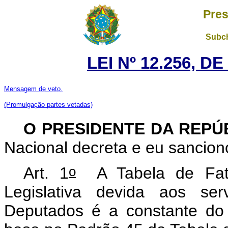
Pres
Subch
LEI Nº 12.256, D
Mensagem de veto.
(Promulgação partes vetadas)
O PRESIDENTE DA REPÚ
Nacional decreta e eu sancion
o
Art. 1
A Tabela de Fator
Legislativa devida aos se
Deputados é a constante do