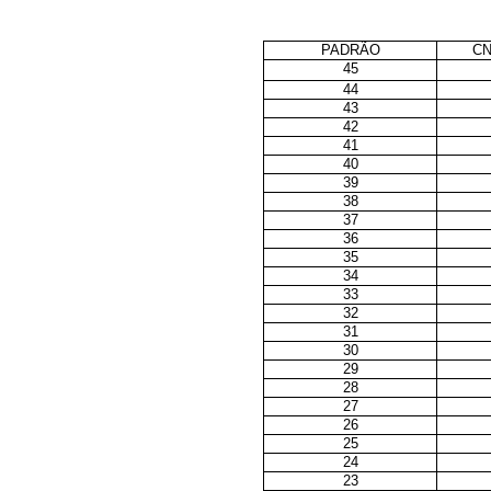
PADRÃO
CN
45
44
43
42
41
40
39
38
37
36
35
34
33
32
31
30
29
28
27
26
25
24
23