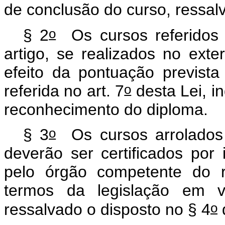
de conclusão do curso, ressal
o
§ 2
Os cursos referidos 
artigo, se realizados no exte
efeito da pontuação previst
o
referida no art. 7
desta Lei, i
reconhecimento do diploma.
o
§ 3
Os cursos arrolados 
deverão ser certificados por i
pelo órgão competente do r
termos da legislação em v
o
ressalvado o disposto no § 4