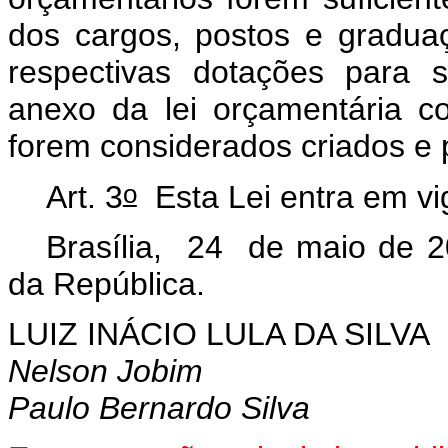
dos cargos, postos e gradua
respectivas dotações para 
anexo da lei orçamentária c
forem considerados criados e 
o
Art. 3
Esta Lei entra em vi
Brasília, 24 de maio de 2
da República.
LUIZ INÁCIO LULA DA SILVA
Nelson Jobim
Paulo Bernardo Silva