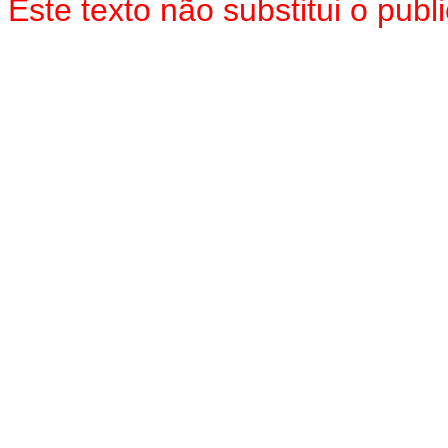
Este texto não substitui o pu