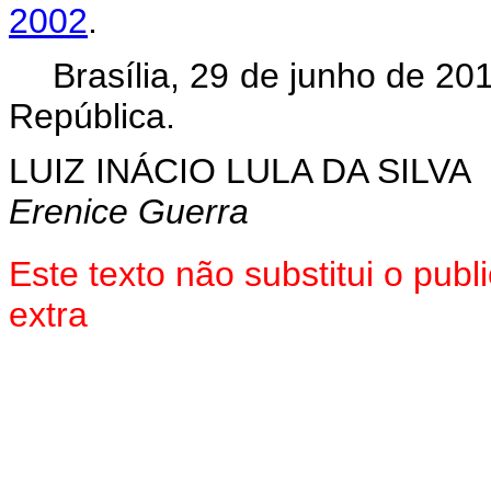
2002
.
Brasília, 29 de junho de 20
República.
LUIZ INÁCIO LULA DA SILVA
Erenice Guerra
Este texto não substitui o pu
extra