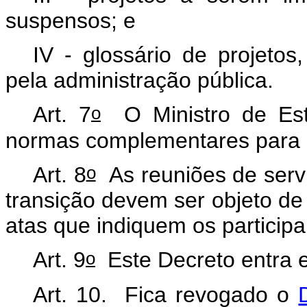
suspensos; e
IV - glossário de projetos,
pela administração pública.
o
Art. 7
O Ministro de Est
normas complementares para e
o
Art. 8
As reuniões de servi
transição devem ser objeto d
atas que indiquem os particip
o
Art. 9
Este Decreto entra e
Art. 10. Fica revogado o