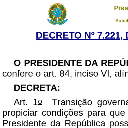
Pres
Subch
DECRETO Nº 7.221, 
O PRESIDENTE DA REPÚ
confere o art. 84, inciso VI, al
DECRETA:
o
Art. 1
Transição governa
propiciar condições para que
Presidente da República pos