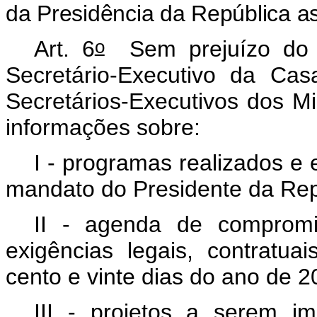
da Presidência da República as
o
Art. 6
Sem prejuízo do d
Secretário-Executivo da Casa
Secretários-Executivos dos Mi
informações sobre:
I - programas realizados e
mandato do Presidente da Rep
II - agenda de compromi
exigências legais, contratuai
cento e vinte dias do ano de 2
III - projetos a serem 