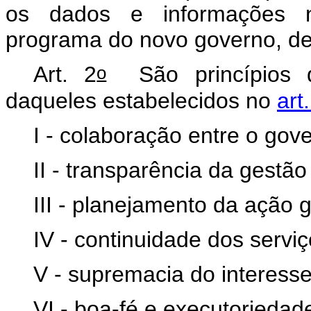
os dados e informações n
programa do novo governo, de
o
Art. 2
São princípios d
daqueles estabelecidos no
art
I - colaboração entre o gove
II - transparência da gestão
III - planejamento da ação 
IV - continuidade dos servi
V - supremacia do interesse
VI - boa-fé e executoriedad