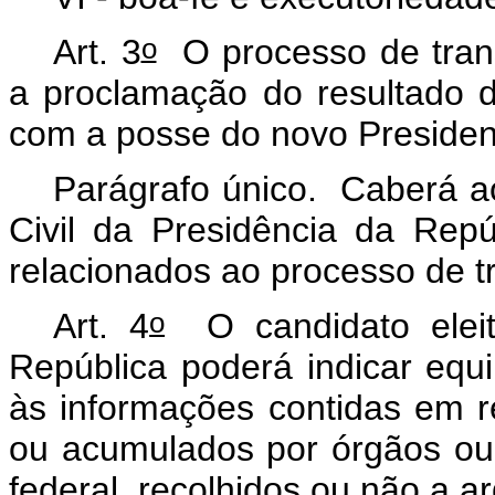
o
Art. 3
O processo de trans
a proclamação do resultado d
com a posse do novo Presiden
Parágrafo único. Caberá a
Civil da Presidência da Rep
relacionados ao processo de 
o
Art. 4
O candidato eleit
República poderá indicar equi
às informações contidas em r
ou acumulados por órgãos ou 
federal, recolhidos ou não a ar