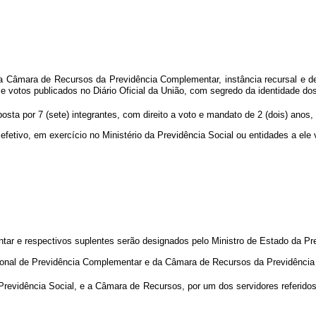
, a Câmara de Recursos da Previdência Complementar, instância recursal e de
 e votos publicados no Diário Oficial da União, com segredo da identidade d
 por 7 (sete) integrantes, com direito a voto e mandato de 2 (dois) anos,
 efetivo, em exercício no Ministério da Previdência Social ou entidades a ele 
e respectivos suplentes serão designados pelo Ministro de Estado da Pre
ional de Previdência Complementar e da Câmara de Recursos da Previdência
revidência Social, e a Câmara de Recursos, por um dos servidores referidos 