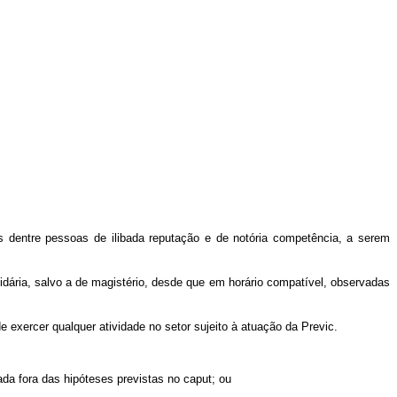
os dentre pessoas de ilibada reputação e de notória competência, a serem
rtidária, salvo a de magistério, desde que em horário compatível, observadas
 exercer qualquer atividade no setor sujeito à atuação da Previc.
ada fora das hipóteses previstas no
caput
; ou