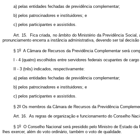
a) pelas entidades fechadas de previdência complementar;
b) pelos patrocinadores e instituidores; e
c) pelos participantes e assistidos.
Art. 15. Fica criada, no âmbito do Ministério da Previdência Social
pronunciamento encerra a instância administrativa, devendo ser tal decisão
o
§ 1
A Câmara de Recursos da Previdência Complementar será composta
I - 4 (quatro) escolhidos entre servidores federais ocupantes de cargo
II - 3 (três) indicados, respectivamente:
a) pelas entidades fechadas de previdência complementar;
b) pelos patrocinadores e instituidores; e
c) pelos participantes e assistidos.
o
§ 2
Os membros da Câmara de Recursos da Previdência Complementar 
Art. 16. As regras de organização e funcionamento do Conselho Nac
o
§ 1
O Conselho Nacional será presidido pelo Ministro de Estado da P
lhes exercer, além do voto ordinário, também o voto de qualidade.