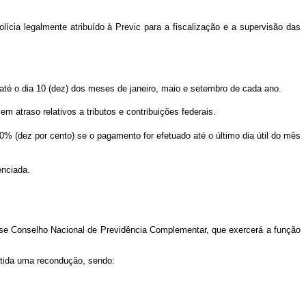
lícia legalmente atribuído à Previc para a fiscalização e a supervisão das
até o dia 10 (dez) dos meses de janeiro, maio e setembro de cada ano.
 atraso relativos a tributos e contribuições federais.
% (dez por cento) se o pagamento for efetuado até o último dia útil do mês
enciada.
-se Conselho Nacional de Previdência Complementar, que exercerá a função
itida uma recondução, sendo: