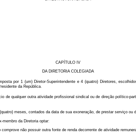
CAPÍTULO IV
DA DIRETORIA COLEGIADA
osta por 1 (um) Diretor-Superintendente e 4 (quatro) Diretores, escolhid
residente da República.
o de qualquer outra atividade profissional sindical ou de direção político-pa
quatro) meses, contados da data de sua exoneração, de prestar serviço ou de
x-membro da Diretoria optar:
so comprove não possuir outra fonte de renda decorrente de atividade remuner