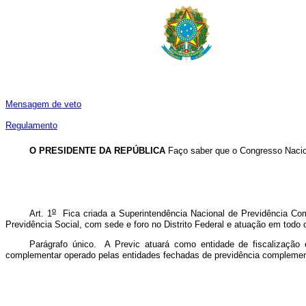
Mensagem de veto
Regulamento
O PRESIDENTE DA REPÚBLICA
Faço saber que o Congresso Nacion
o
Art. 1
Fica criada a Superintendência Nacional de Previdência Compl
Previdência Social, com sede e foro no Distrito Federal e atuação em todo o 
Parágrafo único. A Previc atuará como entidade de fiscalização
complementar operado pelas entidades fechadas de previdência complementa