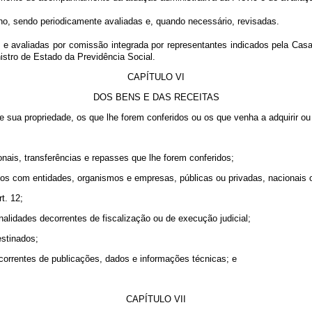
o, sendo periodicamente avaliadas e, quando necessário, revisadas.
aliadas por comissão integrada por representantes indicados pela Casa Civ
stro de Estado da Previdência Social.
CAPÍTULO VI
DOS BENS E DAS RECEITAS
e sua propriedade, os que lhe forem conferidos ou os que venha a adquirir ou 
onais, transferências e repasses que lhe forem conferidos;
dos com entidades, organismos e empresas, públicas ou privadas, nacionais o
t. 12;
nalidades decorrentes de fiscalização ou de execução judicial;
estinados;
orrentes de publicações, dados e informações técnicas; e
CAPÍTULO VII