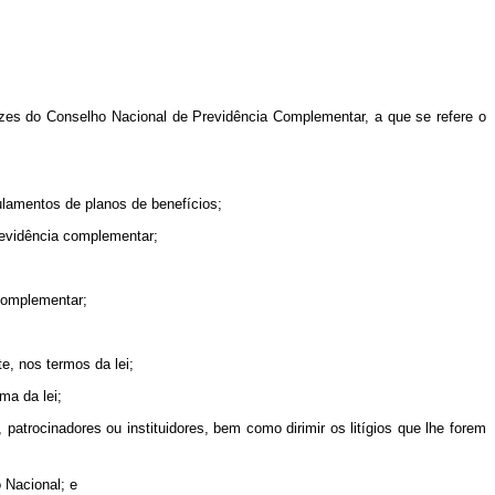
rizes do Conselho Nacional de Previdência Complementar, a que se refere o
ulamentos de planos de benefícios;
previdência complementar;
 complementar;
e, nos termos da lei;
ma da lei;
patrocinadores ou instituidores, bem como dirimir os litígios que lhe forem
o Nacional; e