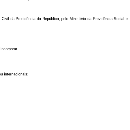
il da Presidência da República, pelo Ministério da Previdência Social e
incorporar.
u internacionais;