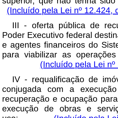
superior, que não tenh
(Incluído pela Lei nº 12.424,
III - oferta pública de re
Poder Executivo federal destin
e agentes financeiros do Sis
para viabilizar as operações
(Incluído pela Lei n
IV - requalificação de imó
conjugada com a execução 
recuperação e ocupação para f
execução de obras e serviç