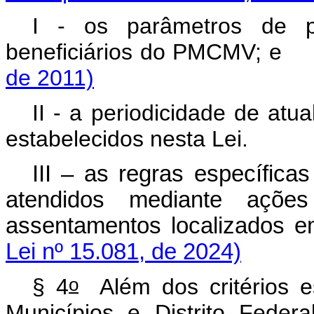
I - os parâmetros de p
beneficiários do PM
de 2011)
II - a periodicidade de atua
estabelecidos nesta Lei.
III – as regras específica
atendidos mediante ações
assentamentos localizado
Lei nº 15.081, de 2024)
o
§ 4
Além dos critérios e
Municípios e Distrito Federa