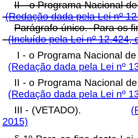
II - o Programa Nacional d
(Redação dada pela Lei nº 12
Parágrafo único. Para os fi
(Incluído pela Lei nº 12.424,
I - o Programa Nacional d
(Redação dada pela Lei nº 1
II - o Programa Nacional d
(Redação dada pela Lei nº 1
III - (VETADO).
(
2015)