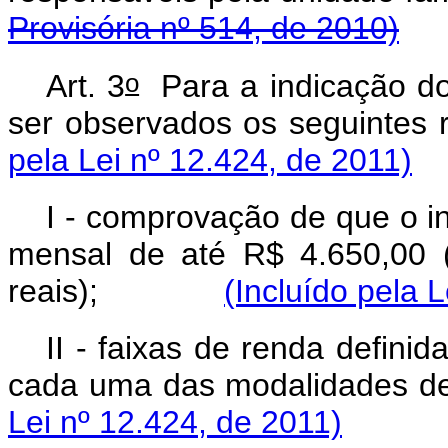
Provisória nº 514, de 2010)
o
Art. 3
Para a indicação do
ser observados os segui
pela Lei nº 12.424, de 2011)
I - comprovação de que o i
mensal de até R$ 4.650,00 (
reais);
(Incluído pela 
II - faixas de renda defini
cada uma das modalida
Lei nº 12.424, de 2011)