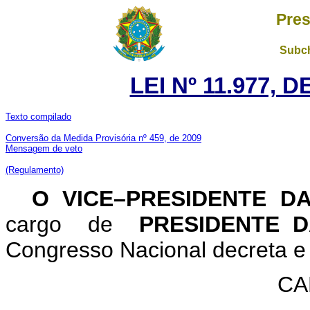
Pres
Subch
LEI Nº 11.977, 
Texto compilado
Conversão da Medida Provisória nº 459, de 2009
Mensagem de veto
(Regulamento)
O VICE–PRESIDENTE D
cargo de
PRESIDENTE 
Congresso Nacional decreta e 
CA