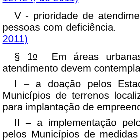
V - prioridade de atendime
pessoas com deficiên
2011)
o
§ 1
Em áreas urbanas, 
atendimento devem contempl
I – a doação pelos Estad
Municípios de terrenos loca
para implantação de empreen
II – a implementação pelo
pelos Municípios de medidas 