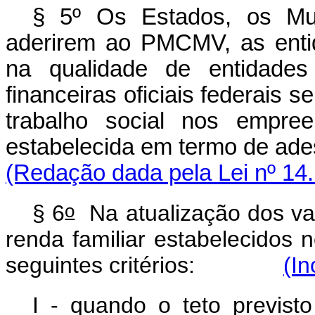
§ 5º Os Estados, os Mun
aderirem ao PMCMV, as entid
na qualidade de entidades 
financeiras oficiais federais 
trabalho social nos empree
estabelecida em termo de ade
(Redação dada pela Lei nº 14.
o
§ 6
Na atualização dos va
renda familiar estabelecidos 
seguintes critérios:
(In
I - quando o teto previsto