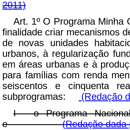
2011)
Art. 1º O Programa Minha
finalidade criar mecanismos d
de novas unidades habitacio
urbanos, à regularização fun
em áreas urbanas e à produçã
para famílias com renda mens
seiscentos e cinquenta re
subprogramas:
(Redação da
I - o Programa Naciona
e
(Redação dada p