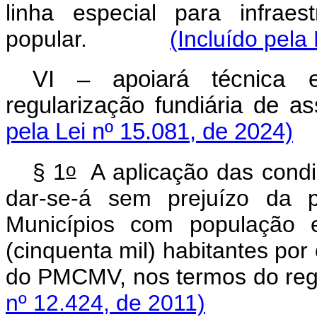
linha especial para infrae
popular.
(Incluído pela
VI – apoiará técnica 
regularização fundiária d
pela Lei nº 15.081, de 2024)
o
§ 1
A aplicação das condiç
dar-se-á sem prejuízo da p
Municípios com população e
(cinquenta mil) habitantes por
do PMCMV, nos termos do r
nº 12.424, de 2011)