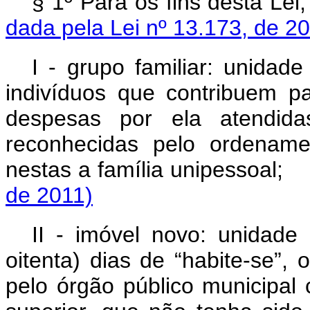
§ 1º Para os fins des
dada pela Lei nº 13.173, de 2
I - grupo familiar: unida
indivíduos que contribuem 
despesas por ela atendid
reconhecidas pelo ordenament
nestas a família unipe
de 2011)
II - imóvel novo: unidade
oitenta) dias de “habite-se”,
pelo órgão público municipal