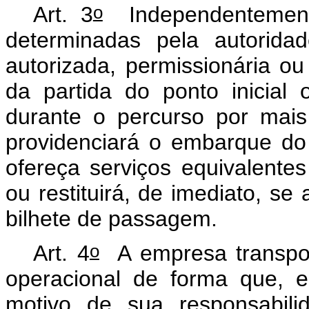
o
Art. 3
Independentemente
determinadas pela autorida
autorizada, permissionária o
da partida do ponto inicia
durante o percurso por mais
providenciará o embarque d
ofereça serviços equivalente
ou restituirá, de imediato, se
bilhete de passagem.
o
Art. 4
A empresa transpor
operacional de forma que, e
motivo de sua responsabili