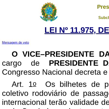
Pres
Subch
LEI Nº 11.975, 
Mensagem de veto
O VICE–PRESIDENTE D
cargo de
PRESIDENTE 
Congresso Nacional decreta e 
o
Art. 1
Os bilhetes de pa
coletivo rodoviário de passage
internacional terão validade d