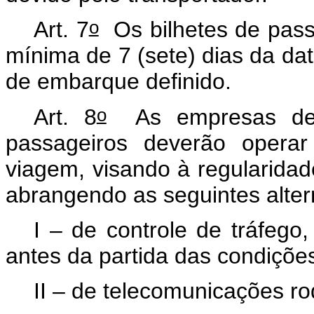
o
Art. 7
Os bilhetes de pass
mínima de 7 (sete) dias da da
de embarque definido.
o
Art. 8
As empresas de tr
passageiros deverão opera
viagem, visando à regularidade
abrangendo as seguintes alter
I – de controle de tráfego
antes da partida das condições
II – de telecomunicações ro