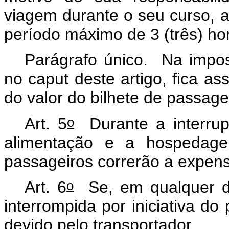
viagem durante o seu curso, 
período máximo de 3 (três) ho
Parágrafo único. Na impos
no
caput
deste artigo, fica a
do valor do bilhete de passag
o
Art. 5
Durante a interrup
alimentação e a hospedage
passageiros correrão a expen
o
Art. 6
Se, em qualquer da
interrompida por iniciativa d
devido pelo transportador.