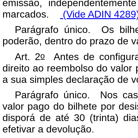
emissão, independentemente
marcados.
(Vide ADIN 4289
Parágrafo único. Os bilh
poderão, dentro do prazo de v
o
Art. 2
Antes de configura
direito ao reembolso do valor 
a sua simples declaração de 
Parágrafo único. Nos cas
valor pago do bilhete por desi
disporá de até 30 (trinta) di
efetivar a devolução.