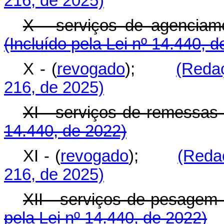
216, de 2025)
X - serviços de agencia
(Incluído pela Lei nº 14.440, 
X - (
revogado
);
(Reda
216, de 2025)
XI - serviços de remes
14.440, de 2022)
XI - (
revogado
);
(Reda
216, de 2025)
XII - serviços de pesag
pela Lei nº 14.440, de 2022)