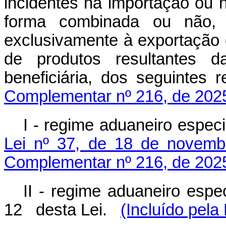
incidentes na importação ou 
forma combinada ou não, d
exclusivamente à exportação 
de produtos resultantes da
beneficiária, dos seguinte
Complementar nº 216, de 202
I - regime aduaneiro especi
Lei nº 37, de 18 de novemb
Complementar nº 216, de 202
II - regime aduaneiro especi
12 desta Lei.
(Incluído pel