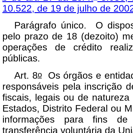
10.522, de 19 de julho de 200
Parágrafo único. O disp
pelo prazo de 18 (dezoito) m
operações de crédito realiz
públicas.
o
Art. 8
Os órgãos e entidad
responsáveis pela inscrição d
fiscais, legais ou de natureza
Estados, Distrito Federal ou
informações para fins de 
transferência voluntária da U