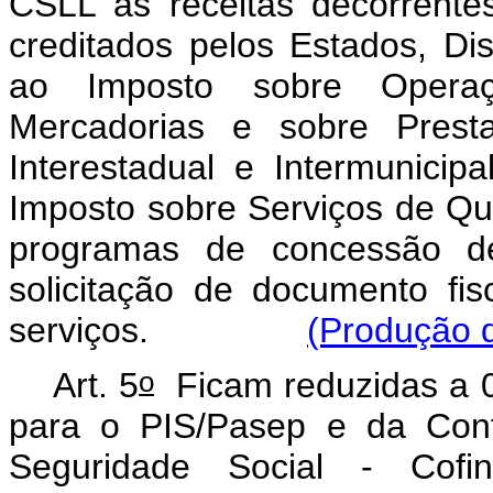
CSLL as receitas decorrent
creditados pelos Estados, Dist
ao Imposto sobre Operaç
Mercadorias e sobre Prest
Interestadual e Intermunic
Imposto sobre Serviços de Qu
programas de concessão de
solicitação de documento fi
serviços.
(Produção d
o
Art. 5
Ficam reduzidas a 0 
para o PIS/Pasep e da Cont
Seguridade Social - Cofin