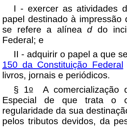
I - exercer as atividades
papel destinado à impressão de
se refere a alínea
d
do inc
Federal; e
II - adquirir o papel a que s
150 da Constituição Federal
livros, jornais e periódicos.
o
§ 1
A comercialização d
Especial de que trata o
regularidade da sua destinaçã
pelos tributos devidos, da pe