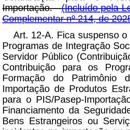
Importação.
(Incluído pela L
Complementar nº 214, de 202
Art. 12-A. Fica suspenso o
Programas de Integração Soc
Servidor Público (Contribuiç
Contribuição para os Prog
Formação do Patrimônio do
Importação de Produtos Estr
para o PIS/Pasep-Importação
Financiamento da Seguridade
Bens Estrangeiros ou Serviço