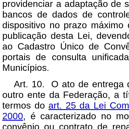
providenciar a adaptação de s
bancos de dados de controle
dispositivo no prazo máximo
publicação desta Lei, devend
ao Cadastro Único de Convê
portais de consulta unifica
Municípios.
Art. 10. O ato de entrega 
outro ente da Federação, a tít
termos do
art. 25 da Lei Co
2000
, é caracterizado no mo
convênio ou contrato de re