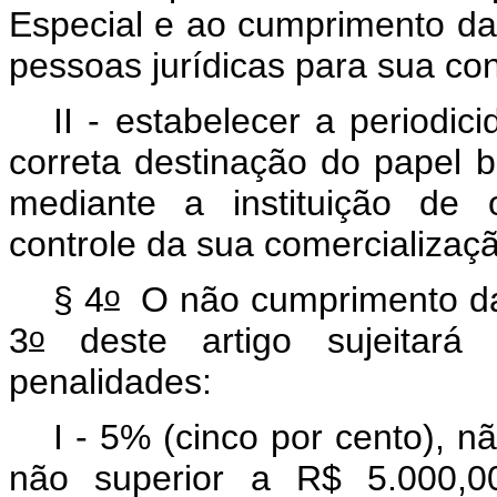
Especial e ao cumprimento das
pessoas jurídicas para sua c
II - estabelecer a period
correta destinação do papel b
mediante a instituição de 
controle da sua comercializaç
o
§ 4
O não cumprimento da o
o
3
deste artigo sujeitará 
penalidades:
I - 5% (cinco por cento), n
não superior a R$ 5.000,00