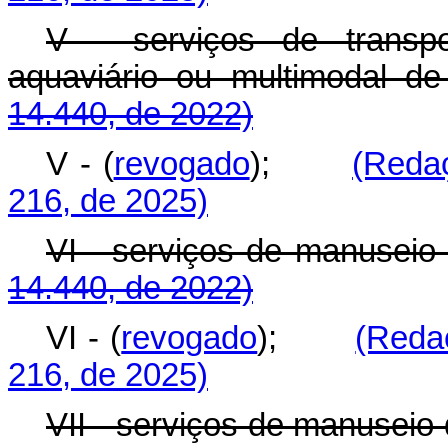
V - serviços de transport
aquaviário ou multimoda
14.440, de 2022)
V - (
revogado
);
(Reda
216, de 2025)
VI - serviços de manus
14.440, de 2022)
VI - (
revogado
);
(Reda
216, de 2025)
VII - serviços de manuse