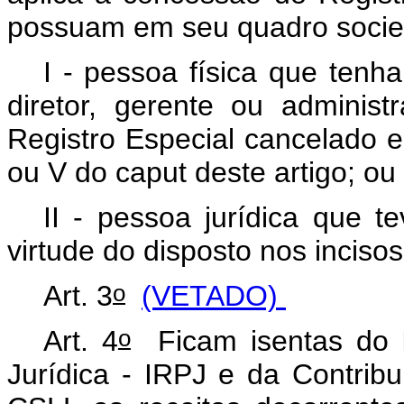
possuam em seu quadro socie
I - pessoa física que tenha
diretor, gerente ou administ
Registro Especial cancelado e
ou V do
caput
deste artigo; ou
II - pessoa jurídica que 
virtude do disposto nos inciso
o
Art. 3
(VETADO)
o
Art. 4
Ficam isentas do 
Jurídica - IRPJ e da Contribu