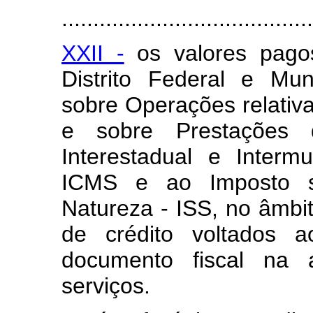
........................................
XXII -
os valores pago
Distrito Federal e Mun
sobre Operações relativ
e sobre Prestações 
Interestadual e Inter
ICMS e ao Imposto s
Natureza - ISS, no âmb
de crédito voltados a
documento fiscal na 
serviços.