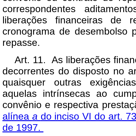
correspondentes aditamen
liberações financeiras de
cronograma de desembolso pr
repasse.
Art. 11. As liberações finan
decorrentes do disposto no a
quaisquer outras exigência
aquelas intrínsecas ao cum
convênio e respectiva prestaç
alínea
a
do inciso VI do art. 7
de 1997.