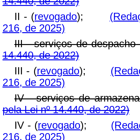
14.440, de 2022)
II - (
revogado
);
(Reda
216, de 2025)
III - serviços de despa
14.440, de 2022)
III - (
revogado
);
(Reda
216, de 2025)
IV - serviços de armaz
pela Lei nº 14.440, de 2022)
IV - (
revogado
);
(Reda
216, de 2025)