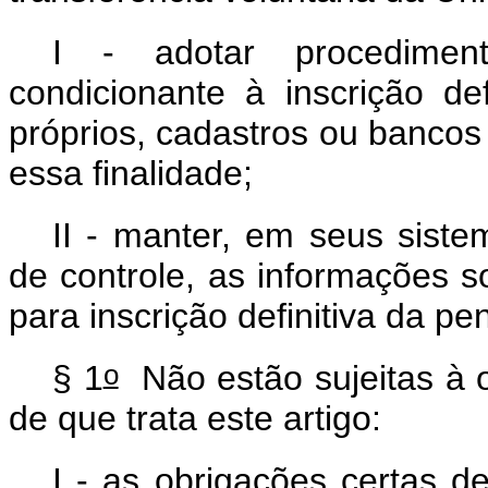
I - adotar procedimen
condicionante à inscrição de
próprios, cadastros ou bancos 
essa finalidade;
II - manter, em seus sist
de controle, as informações s
para inscrição definitiva da p
o
§ 1
Não estão sujeitas à o
de que trata este artigo:
I - as obrigações certas 