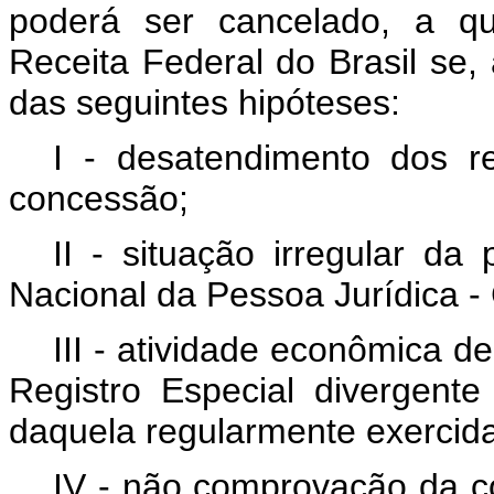
poderá ser cancelado, a qu
Receita Federal do Brasil se
das seguintes hipóte
I - desatendimento dos r
concessão;
II - situação irregular da
Nacional da Pessoa Jurídica 
III - atividade econômica d
Registro Especial divergen
daquela regularmente exercida
IV - não comprovação da c