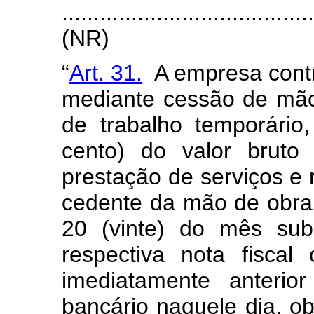
.......................................
(NR)
“
Art. 31.
A empresa contr
mediante cessão de mão
de trabalho temporário
cento) do valor bruto
prestação de serviços e
cedente da mão de obra, 
20 (vinte) do mês su
respectiva nota fiscal
imediatamente anterio
bancário naquele dia, o