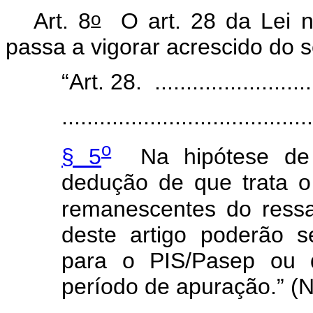
o
Art. 8
O art. 28 da Lei 
passa a vigorar acrescido do s
“Art. 28. ...........................
.......................................
o
§ 5
Na hipótese de e
dedução de que trata o
remanescentes do ressa
deste artigo poderão s
para o PIS/Pasep ou 
período de apuração.” (