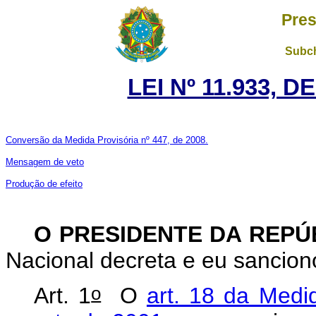
Pres
Subch
LEI Nº 11.933, D
Conversão da Medida Provisória nº 447, de 2008.
Mensagem de veto
Produção de efeito
O PRESIDENTE DA REP
Nacional decreta e eu sancion
o
Art. 1
O
art. 18 da Medi