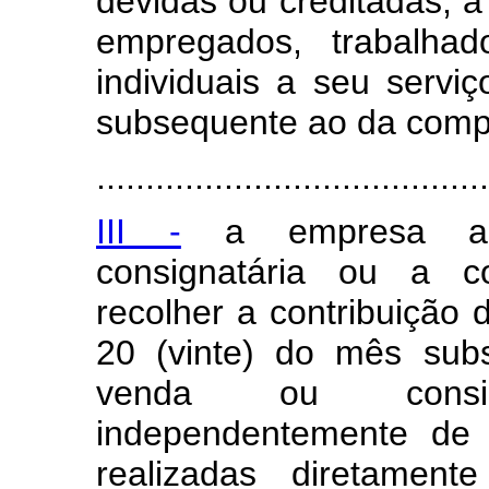
devidas ou creditadas, a
empregados, trabalhad
individuais a seu servi
subsequente ao da comp
.......................................
III -
a empresa adq
consignatária ou a c
recolher a contribuição d
20 (vinte) do mês sub
venda ou consi
independentemente de 
realizadas diretame