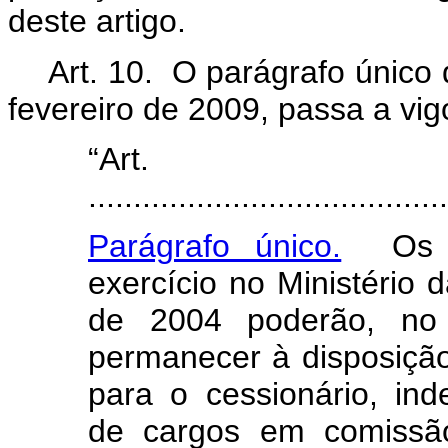
deste artigo.
Art. 10. O parágrafo único 
fevereiro de 2009, passa a vi
“Art
.......................................
Parágrafo único.
Os em
exercício no Ministério
de 2004 poderão, no i
permanecer à disposição
para o cessionário, i
de cargos em comissão