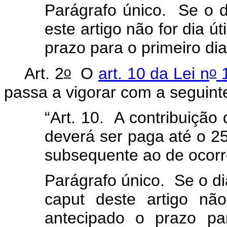
Parágrafo único. Se o d
este artigo não for dia ú
prazo para o primeiro dia
o
o
Art. 2
O
art. 10 da Lei n
1
passa a vigorar com a seguin
“Art. 10. A contribuição 
deverá ser paga até o 2
subsequente ao de ocorr
Parágrafo único. Se o di
caput
deste artigo não 
antecipado o prazo pa