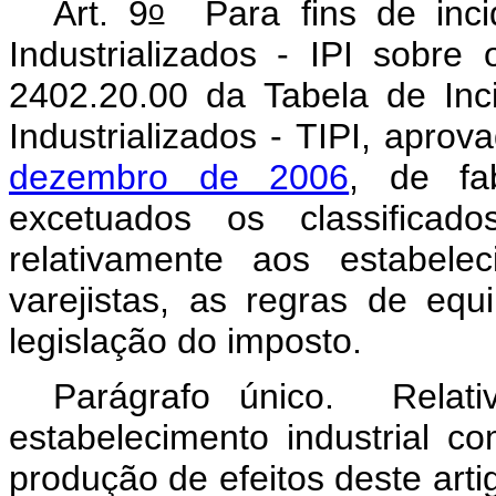
o
Art. 9
Para fins de inci
Industrializados - IPI sobre 
2402.20.00 da Tabela de Inc
Industrializados - TIPI, apro
dezembro de 2006
, de fa
excetuados os classifica
relativamente aos estabele
varejistas, as regras de equ
legislação do imposto.
Parágrafo único. Relat
estabelecimento industrial 
produção de efeitos deste arti