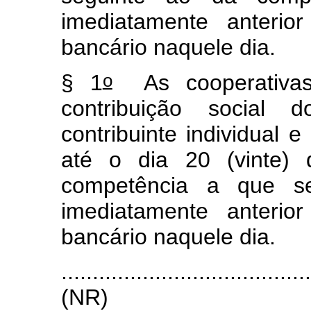
imediatamente anterio
bancário naquele dia.
o
§ 1
As cooperativas 
contribuição social
contribuinte individual 
até o dia 20 (vinte)
competência a que se 
imediatamente anterio
bancário naquele dia.
.......................................
(NR)