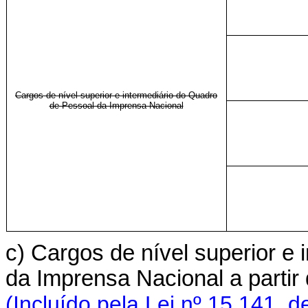
Cargos de nível superior e intermediário do Quadro
de Pessoal da Imprensa Nacional
c) Cargos de nível superior e
da Imprensa Nacional a parti
(Incluído pela Lei nº 15.141, d