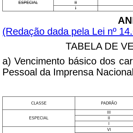
ESPECIAL
II
I
AN
(Redação dada pela Lei nº 14
TABELA DE V
a) Vencimento básico dos car
Pessoal da Imprensa Nacional
CLASSE
PADRÃO
III
ESPECIAL
II
I
VI