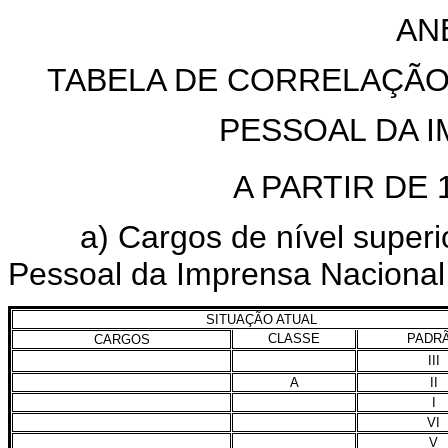
AN
TABELA DE CORRELAÇÃ
PESSOAL DA 
A PARTIR DE 
a) Cargos de nível superior
Pessoal da Imprensa Nacional
SITUAÇÃO ATUAL
CLASSE
PADR
CARGOS
III
A
II
I
VI
V