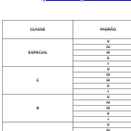
CLASSE
PADRÃO
V
IV
ESPECIAL
III
II
I
V
IV
C
III
II
I
V
IV
B
III
II
I
V
IV