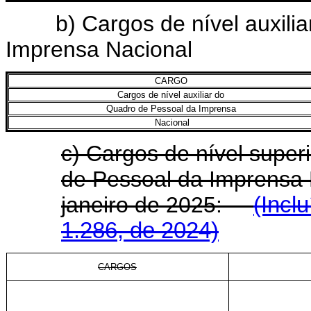
b) Cargos de nível auxiliar
Imprensa Nacional
CARGO
Cargos de nível auxiliar do
Quadro de Pessoal da Imprensa
Nacional
c) Cargos de nível super
de Pessoal da Imprensa N
janeiro de 2025:
(Incl
1.286, de 2024)
CARGOS