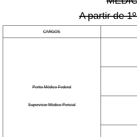
MÉDIC
A partir de 1
CARGOS
Perito Médico Federal
Supervisor Médico-Pericial