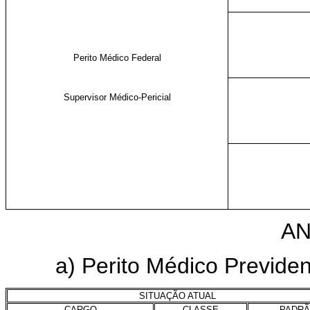
Perito Médico Federal
Supervisor Médico-Pericial
AN
a) Perito Médico Previdenc
SITUAÇÃO ATUAL
CARGO
CLASSE
PADR