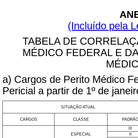
ANE
(Incluído pela L
TABELA DE CORRELAÇ
MÉDICO FEDERAL E D
MÉDIC
a) Cargos de Perito Médico Fe
Pericial a partir de 1º de janei
SITUAÇÃO ATUAL
CARGOS
CLASSE
PADRÃ
III
ESPECIAL
II