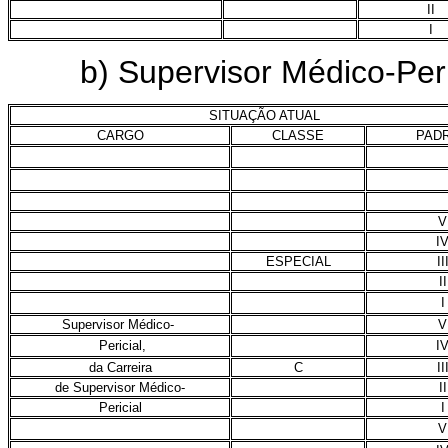
II
I
b) Supervisor Médico-Peri
SITUAÇÃO ATUAL
CARGO
CLASSE
PAD
V
I
ESPECIAL
II
II
I
Supervisor Médico-
V
Pericial,
I
da Carreira
C
II
de Supervisor Médico-
II
Pericial
I
V