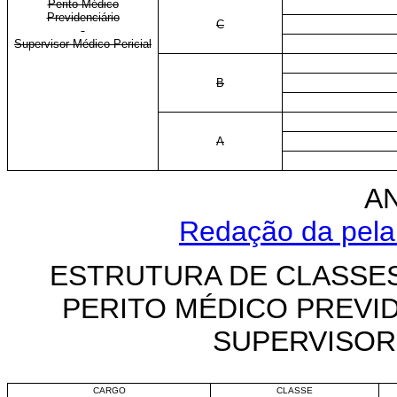
Perito Médico
Previdenciário
C
Supervisor Médico-Pericial
B
A
AN
Redação da pela 
ESTRUTURA DE CLASSES
PERITO MÉDICO PREVID
SUPERVISOR
CARGO
CLASSE