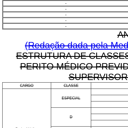
AN
(Redação dada pela Medi
ESTRUTURA DE CLASSES
PERITO MÉDICO PREVID
SUPERVISOR
CARGO
CLASSE
ESPECIAL
D