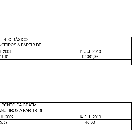
MENTO BÁSICO
NCEIROS A PARTIR DE
o
L 2009
1
JUL 2010
41,61
12.081,36
O PONTO DA GDATM
ANCEIROS A PARTIR DE
o
UL 2009
1
JUL 2010
5,37
48,33