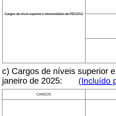
Cargos de nível superior e intermediário do PECFAZ
c) Cargos de níveis superior e 
janeiro de 2025:
(Incluído 
CARGOS