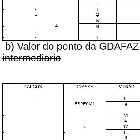
II
I
V
IV
A
III
II
I
b) Valor do ponto da GDAFAZ 
intermediário
CARGOS
CLASSE
PADRÃO
III
ESPECIAL
II
I
VI
V
C
IV
III
II