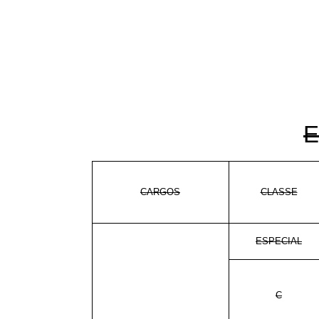
E
CARGOS
CLASSE
ESPECIAL
C