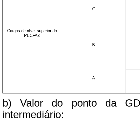
C
Cargos de nível superior do
PECFAZ
B
A
b) Valor do ponto da GD
intermediário: