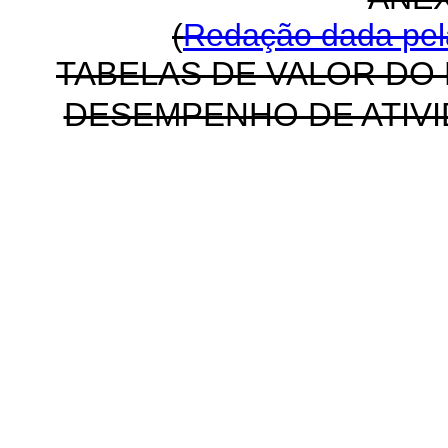
(
Redação dada pela
TABELAS DE VALOR DO
DESEMPENHO DE ATIVI