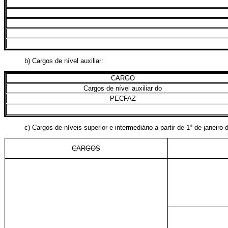
b) Cargos de nível auxiliar:
CARGO
Cargos de nível auxiliar do
PECFAZ
c) Cargos de níveis superior e intermediário a partir de 1º de jan
CARGOS