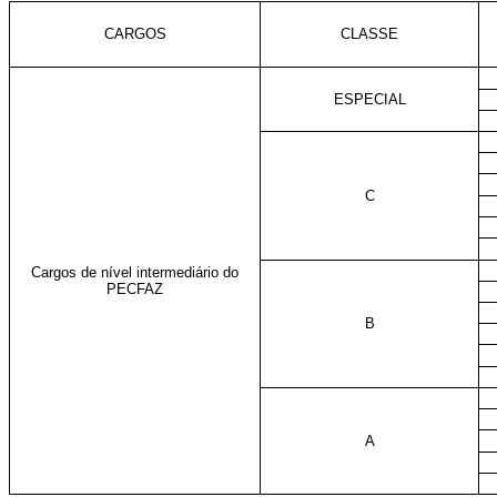
CARGOS
CLASSE
ESPECIAL
C
Cargos de nível intermediário do
PECFAZ
B
A