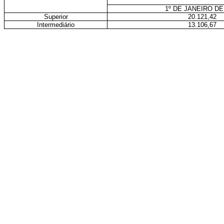
1º DE JANEIRO DE
Superior
20.121,42
Intermediário
13.106,67