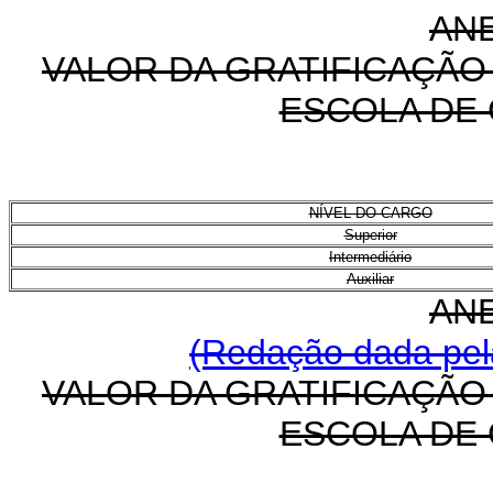
ANE
VALOR DA GRATIFICAÇÃO
ESCOLA DE
NÍVEL DO CARGO
Superior
Intermediário
Auxiliar
ANE
(Redação dada pela
VALOR DA GRATIFICAÇÃO
ESCOLA DE