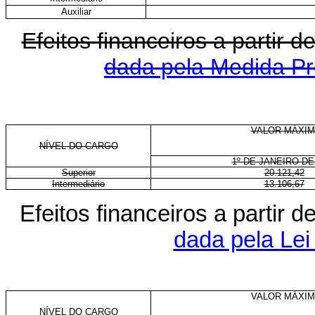
Auxiliar
Efeitos financeiros a partir
dada pela Medida Pro
VALOR MÁXIM
NÍVEL DO CARGO
1º DE JANEIRO DE
Superior
20.121,42
Intermediário
13.106,67
Efeitos financeiros a partir
dada pela Lei
VALOR MÁXIM
NÍVEL DO CARGO