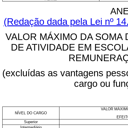
ANE
(Redação dada pela Lei nº 14
VALOR MÁXIMO DA SOMA 
DE ATIVIDADE EM ESCO
REMUNERAÇ
(excluídas as vantagens pessoa
cargo ou fu
VALOR MÁXIM
NÍVEL DO CARGO
EFEIT
Superior
Intermediário