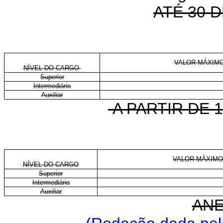
ATÉ 30 
VALOR MÁXIMO
NÍVEL DO CARGO
Superior
Intermediário
Auxiliar
A PARTIR DE 1
VALOR MÁXIMO
NÍVEL DO CARGO
Superior
Intermediário
Auxiliar
ANE