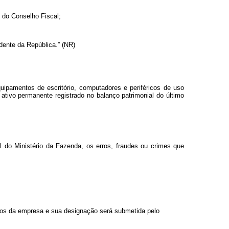
o do Conselho Fiscal;
dente da República.” (NR)
uipamentos de escritório, computadores e periféricos de uso
o ativo permanente registrado no balanço patrimonial do último
 do Ministério da Fazenda, os erros, fraudes ou crimes que
ados da empresa e sua designação será submetida pelo