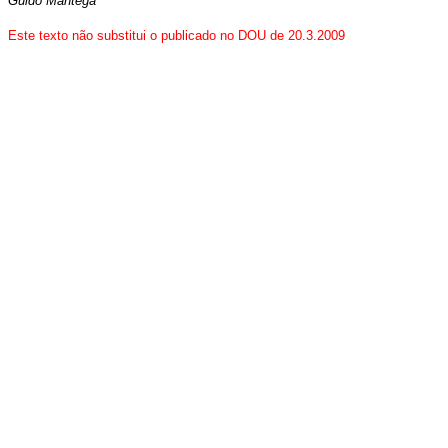
Guido Mantega
Este
texto não substitui o publicado no DOU de 20.3.2009