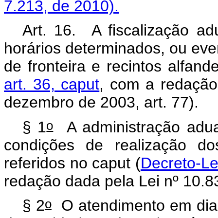
7.213, de 2010).
Art. 16. A fiscalização ad
horários determinados, ou even
de fronteira e recintos alfand
art. 36, caput
, com a redação
dezembro de 2003, art. 77).
o
§ 1
A administração aduan
condições de realização do
referidos no caput (
Decreto-Lei
redação dada pela Lei nº 10.83
o
§ 2
O atendimento em dias