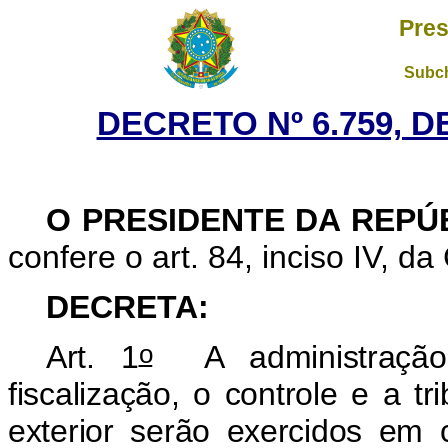
Pres
Subch
DECRETO Nº 6.759, D
O PRESIDENTE DA REPÚ
confere o art. 84, inciso IV, da
DECRETA:
o
Art. 1
A administração 
fiscalização, o controle e a 
exterior serão exercidos em