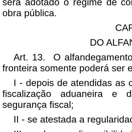
será adotado o regime de c
obra pública.
CAP
DO ALF
Art. 13. O alfandegamento
fronteira somente poderá ser e
I - depois de atendidas as
fiscalização aduaneira e d
segurança fiscal;
II - se atestada a regularida