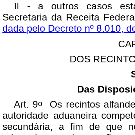
II - a outros casos est
Secretaria da Receita
dada pelo Decreto nº 8.010, d
CAP
DOS RECINT
Das Disposi
o
Art. 9
Os recintos alfande
autoridade aduaneira compet
secundária, a fim de que n