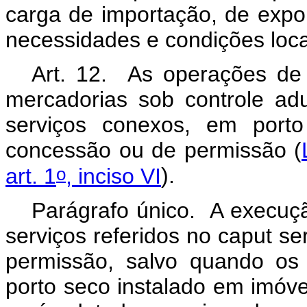
carga de importação, de expo
necessidades e condições loc
Art. 12. As operações d
mercadorias sob controle a
serviços conexos, em porto
concessão ou de permissão (
o
art. 1
, inciso VI
).
Parágrafo único. A execuç
serviços referidos no caput s
permissão, salvo quando os
porto seco instalado em imóv