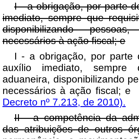
I - a obrigação, por parte 
imediato, sempre que requisi
disponibilizando pessoas
necessários à ação fiscal; e
I - a obrigação, por parte
auxílio imediato, sempre 
aduaneira, disponibilizando p
necessários à ação
Decreto nº 7.213, de 2010).
II - a competência da adm
das atribuições de outros ór