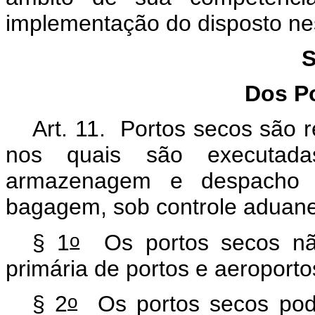
implementação do disposto ne
S
Dos P
Art. 11. Portos secos são 
nos quais são executada
armazenagem e despacho 
bagagem, sob controle aduane
o
§ 1
Os portos secos não
primária de portos e aeroport
o
§ 2
Os portos secos pode