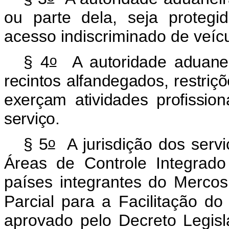
ou parte dela, seja proteg
acesso indiscriminado de veíc
o
§ 4
A autoridade aduaneir
recintos alfandegados, restriç
exerçam atividades profission
serviço.
o
§ 5
A jurisdição dos servi
Áreas de Controle Integrado
países integrantes do Mercos
Parcial para a Facilitação d
aprovado pelo Decreto Legisl