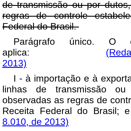
de transmissão ou por dutos,
regras de controle estabel
Federal do Brasil.
Parágrafo único. O
aplica:
(Reda
2013)
I - à importação e à expor
linhas de transmissão ou 
observadas as regras de contr
Receita Federal do Brasil;
8.010, de 2013)