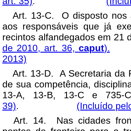
art. 35)
.
(Incl
Art. 13-C. O disposto nos 
aos responsáveis que já exe
recintos alfandegados em 21
de 2010, art. 36,
caput
).
2013)
Art. 13-D. A Secretaria da 
de sua competência, disciplina
13-A, 13-B, 13-C e 735
39)
.
(Incluído pe
Art. 14. Nas cidades fron