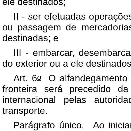
ele destinados;
II - ser efetuadas operaçõ
ou passagem de mercadorias
destinadas; e
III - embarcar, desembarca
do exterior ou a ele destinado
o
Art. 6
O alfandegamento d
fronteira será precedido da
internacional pelas autori
transporte.
Parágrafo único. Ao inicia