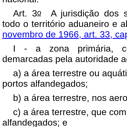
o
Art. 3
A jurisdição dos s
todo o território aduaneiro e 
novembro de 1966, art. 33, ca
I - a zona primária, co
demarcadas pela autoridade ad
a) a área terrestre ou aquá
portos alfandegados;
b) a área terrestre, nos ae
c) a área terrestre, que co
alfandegados; e