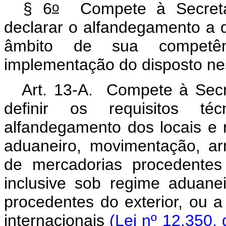
o
§ 6
Compete à Secretar
declarar o alfandegamento a qu
âmbito de sua competên
implementação do disposto ne
Art. 13-A. Compete à Secre
definir os requisitos t
alfandegamento dos locais e 
aduaneiro, movimentação, a
de mercadorias procedentes 
inclusive sob regime aduane
procedentes do exterior, ou a
internacionais
(Lei nº 12.350,