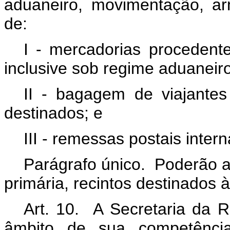
aduaneiro, movimentação, a
de:
I - mercadorias procedente
inclusive sob regime aduaneiro
II - bagagem de viajantes
destinados; e
III - remessas postais inter
Parágrafo único. Poderão a
primária, recintos destinados à
Art. 10. A Secretaria da R
âmbito de sua competência