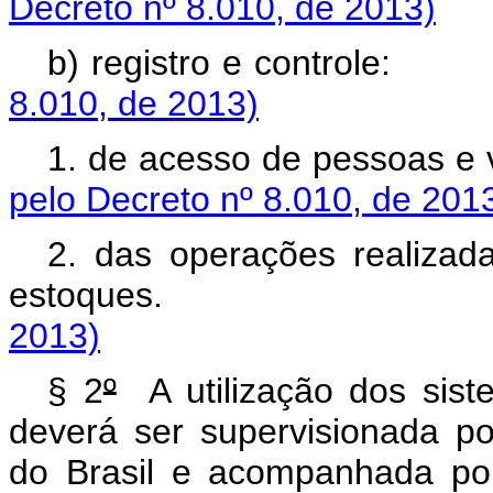
Decreto nº 8.010, de 2013)
b) registro e co
8.010, de 2013)
1. de acesso de pe
pelo Decreto nº 8.010, de 201
2. das operações realizad
estoques
2013)
§ 2
º
A utilização dos siste
deverá ser supervisionada po
do Brasil e acompanhada por