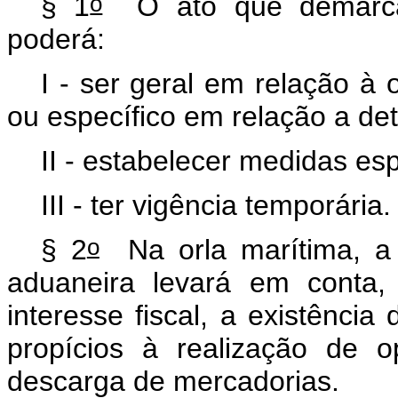
o
§ 1
O ato que demarcar 
poderá:
I - ser geral em relação à o
ou específico em relação a d
II - estabelecer medidas esp
III - ter vigência temporária
o
§ 2
Na orla marítima, a 
aduaneira levará em conta,
interesse fiscal, a existência
propícios à realização de 
descarga de mercadorias.