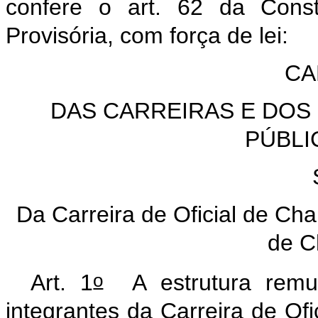
confere o art. 62 da Const
Provisória, com força de lei:
CA
DAS CARREIRAS E DOS
PÚBLI
S
Da Carreira de Oficial de Cha
de C
o
Art. 1
A estrutura remune
integrantes da Carreira de Ofi