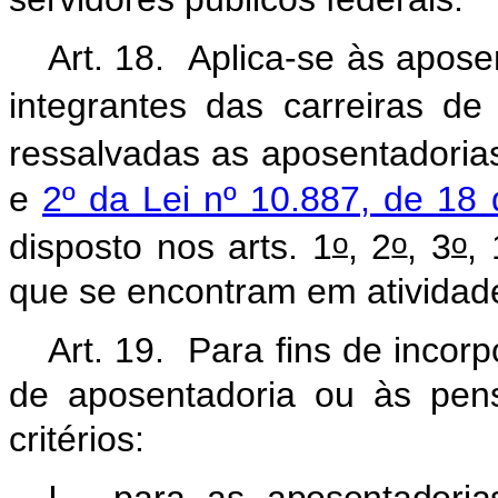
Art. 18. Aplica-se às apose
integrantes das carreiras de
ressalvadas as aposentadoria
e
2º da Lei nº 10.887, de 18
o
o
o
disposto nos arts. 1
, 2
, 3
,
que se encontram em atividad
Art. 19. Para fins de inc
de aposentadoria ou às pen
critérios: