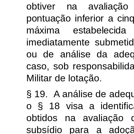
obtiver
na avaliação
pontuação inferior a ci
máxima estabelecida
imediatamente submeti
ou de análise da adeq
caso, sob responsabilid
Militar de lotação.
§ 19. A análise de adequ
o § 18 visa a identifi
obtidos na avaliação
subsídio para a ado