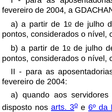
I - para as aposentadoria
fevereiro de 2004, a
GDACHA
o
a) a partir de 1
de julho d
pontos, considerados o nível, 
o
b) a partir de 1
de julho d
pontos, considerados o nível, 
II - para as aposentadoria
fevereiro de 2004:
a) quando aos servidores
o
disposto nos
arts. 3
e
6º da 