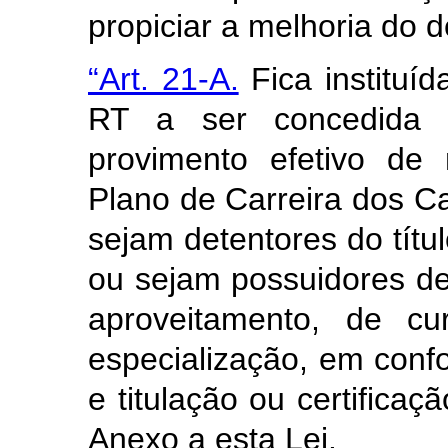
propiciar a melhoria do
“Art. 21-A.
Fica
instituí
RT
a ser concedida 
provimento efetivo de 
Plano de Carreira dos Ca
sejam detentores do títu
ou sejam possuidores de
aproveitamento, de cu
especialização, em conf
e titulação ou certifica
Anexo a esta Lei
.