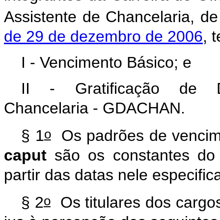
Assistente de Chancelaria, de
de 29 de dezembro de 2006
, 
I - Vencimento Básico; e
II - Gratificação de
Chancelaria - GDACHAN.
o
§ 1
Os padrões de vencime
caput
são os constantes d
partir das datas nele especific
o
§ 2
Os titulares dos cargo