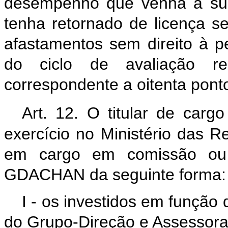
desempenho que venha a surti
tenha retornado de licença 
afastamentos sem direito à
do ciclo de avaliação re
correspondente a oitenta pont
Art. 12. O titular de cargo
exercício no Ministério das R
em cargo em comissão ou 
GDACHAN da seguinte forma:
I - os investidos em função
do Grupo-Direção e Assessoram