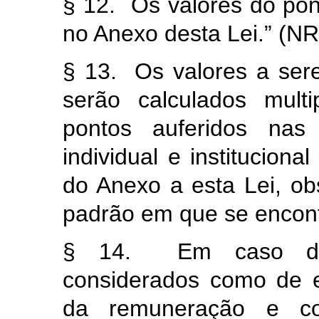
§ 12. Os valores do po
no Anexo desta Lei.” (NR
§ 13. Os valores a se
serão calculados mult
pontos auferidos nas
individual e instituciona
do Anexo a esta Lei, ob
padrão em que se encontr
§ 14. Em caso de 
considerados como de ef
da remuneração e co