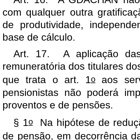
com qualquer outra gratific
de produtividade, independ
base de cálculo.
Art. 17. A aplicação das 
remuneratória dos titulares do
o
que trata o art. 1
aos serv
pensionistas não poderá im
proventos e de pensões.
o
§ 1
Na hipótese de reduç
de pensão, em decorrência da