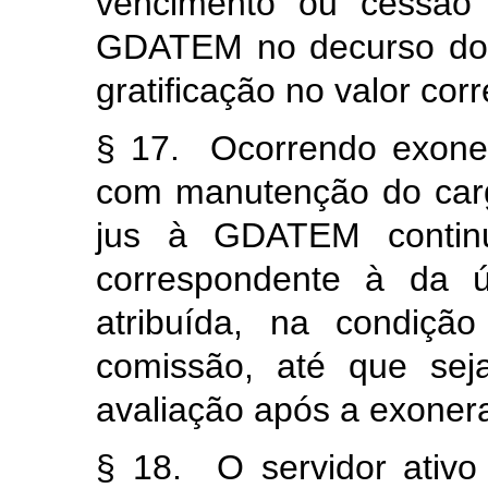
vencimento ou cessão 
GDATEM no decurso do c
gratificação no valor cor
§ 17. Ocorrendo exone
com manutenção do cargo
jus à GDATEM continu
correspondente à da ú
atribuída, na condiç
comissão, até que sej
avaliação após a exoner
§ 18. O servidor ativ