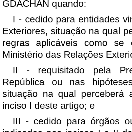
GDACHAN quando:
I - cedido para entidades v
Exteriores, situação na qua
regras aplicáveis como se 
Ministério das Relações Exteri
II - requisitado pela Pr
República ou nas hipóteses
situação na qual perceberá
inciso I deste artigo; e
III - cedido para órgãos o