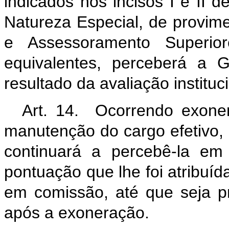
indicados nos incisos I e II d
Natureza Especial, de provi
e Assessoramento Superio
equivalentes, perceberá a
resultado da avaliação institu
Art. 14. Ocorrendo exon
manutenção do cargo efetivo,
continuará a percebê-la em
pontuação que lhe foi atribuí
em comissão, até que seja p
após a exoneração.