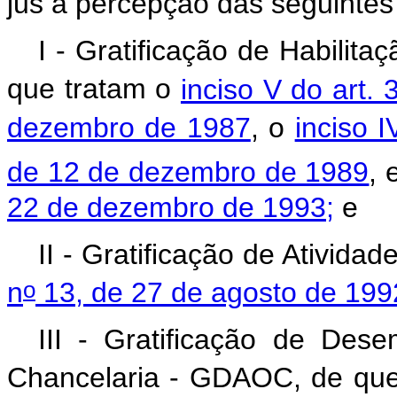
jus à percepção das seguintes 
I -
Gratificação de Habilita
que tratam o
inciso V do art. 
dezembro de 1987
, o
inciso I
de 12 de dezembro de 1989
, 
22 de dezembro de 1993;
e
II - Gratificação de Ativida
o
n
13, de 27 de agosto de 199
III - Gratificação de Des
Chancelaria - GDAOC
, de qu