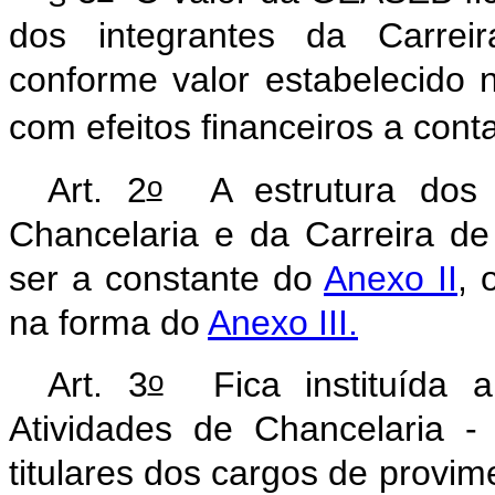
dos integrantes da Carreir
conforme valor estabelecido
com efeitos financeiros a cont
o
Art. 2
A estrutura dos c
Chancelaria e da Carreira de
ser a constante do
Anexo II
, 
na forma do
Anexo III.
o
Art. 3
Fica instituída
Atividades de Chancelaria 
titulares dos cargos de provime