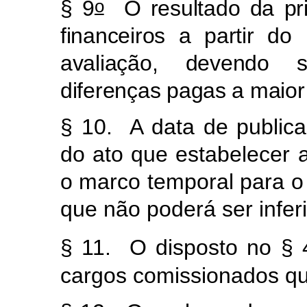
o
§ 9
O resultado da prim
financeiros a partir do
avaliação, devendo 
diferenças pagas a maior
§ 10. A data de publica
do ato que estabelecer as
o marco temporal para o 
que não poderá ser infer
§ 11. O disposto no § 
cargos comissionados q