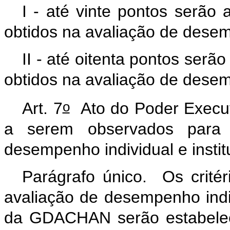
I - até vinte pontos serão 
obtidos na avaliação de desem
II - até oitenta pontos serã
obtidos na avaliação de desem
o
Art. 7
Ato do Poder Executi
a serem observados para 
desempenho individual e inst
Parágrafo único. Os critér
avaliação de desempenho indivi
da GDACHAN serão estabelec