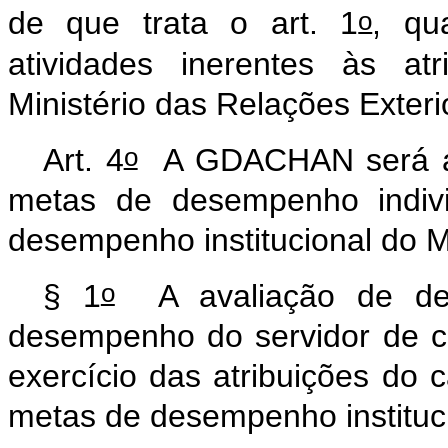
o
de que trata o art. 1
, qu
atividades inerentes às at
Ministério das Relações Exter
o
Art. 4
A GDACHAN será atr
metas de desempenho indiv
desempenho institucional do 
o
§ 1
A avaliação de dese
desempenho do servidor de 
exercício das atribuições do 
metas de desempenho instituci