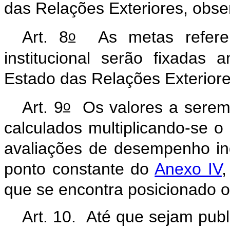
das Relações Exteriores, obser
o
Art. 8
As metas referen
institucional serão fixadas
Estado das Relações Exteriore
o
Art. 9
Os valores a serem
calculados multiplicando-se o
avaliações de desempenho indi
ponto constante do
Anexo IV
,
que se encontra posicionado o 
Art. 10. Até que sejam publ