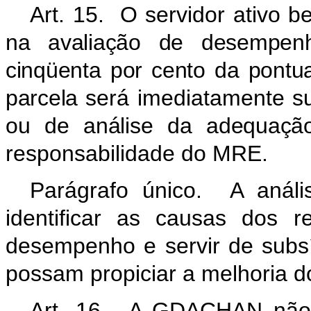
Art. 15. O servidor ativo 
na avaliação de desempenho
cinqüenta por cento da pontu
parcela
será imediatamente su
ou de análise da adequação
responsabilidade do MRE.
Parágrafo único. A análi
identificar as causas dos r
desempenho e servir de subs
possam propiciar a melhoria 
Art. 16. A GDACHAN não 