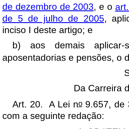
de dezembro de 2003
, e o
art
de 5 de julho de 2005
, apl
inciso I deste artigo; e
b) aos demais aplicar-
aposentadorias e pensões, o 
S
Da Carreira d
o
Art. 20.
A Lei n
9.657, de
com a seguinte redação: