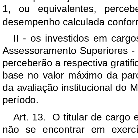
1, ou equivalentes, perceb
desempenho calculada conform
II - os investidos em car
Assessoramento Superiores 
perceberão a respectiva grati
base no valor máximo da parc
da avaliação institucional do
M
período.
Art. 13. O titular de cargo e
não se encontrar em exerc