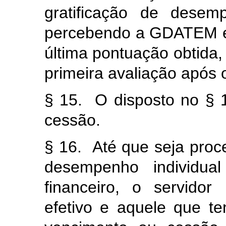
gratificação de desem
percebendo a GDATEM e
última pontuação obtida,
primeira avaliação após o
§ 15. O disposto no § 
cessão.
§ 16. Até que seja proc
desempenho individual
financeiro, o servido
efetivo e aquele que t