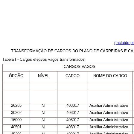
(Incluído p
TRANSFORMAÇÃO DE CARGOS DO PLANO DE CARREIRAS E CAR
Tabela I - Cargos efetivos vagos transformados
CARGOS VAGOS
ÓRGÃO
NÍVEL
CARGO
NOME DO CARGO
26285
NI
403017
Auxiliar Administrativo
30202
NI
403017
Auxiliar Administrativo
16000
NI
403017
Auxiliar Administrativo
40501
NI
403017
Auxiliar Administrativo