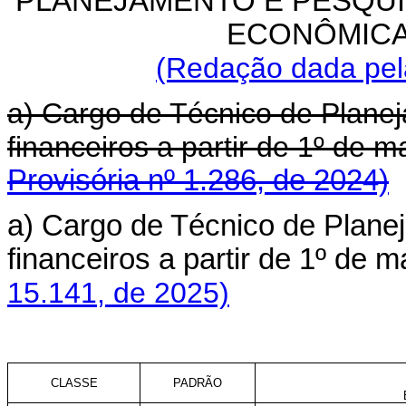
PLANEJAMENTO E PESQUI
ECONÔMICA 
(Redação dada pela
a) Cargo de Técnico de Planej
financeiros a partir de 1º de
Provisória nº 1.286, de 2024)
a) Cargo de Técnico de Plane
financeiros a partir de 1º de
15.141, de 2025)
CLASSE
PADRÃO