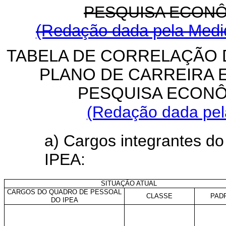
PESQUISA ECONÔ
(Redação dada pela Medid
TABELA DE CORRELAÇÃO
PLANO DE CARREIRA 
PESQUISA ECONÔ
(Redação dada pela
a) Cargos integrantes do
IPEA:
SITUAÇÃO ATUAL
CARGOS DO QUADRO DE PESSOAL
CLASSE
PAD
DO IPEA