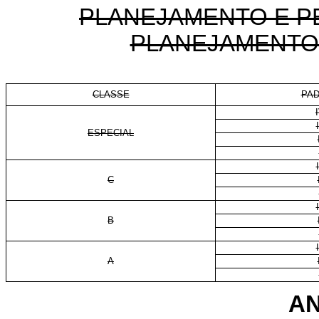
PLANEJAMENTO E P
PLANEJAMENTO 
CLASSE
PA
I
ESPECIAL
I
C
I
B
I
A
AN