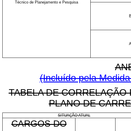
Técnico de Planejamento e Pesquisa
AN
(Incluído pela Medida
TABELA DE CORRELAÇÃO
PLANO DE CARRE
SITUAÇÃO ATUAL
CARGOS DO