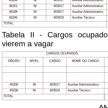
45206
NI
403017
Auxiliar Administrativo
36201
NI
403017
Auxiliar Administrativo
40108
NI
403017
Auxiliar Administrativo
45206
NI
403019
Auxiliar Técnico
TOTAL
Tabela II - Cargos ocupad
vierem a vagar
CARGOS OCUPADOS
ÓRGÃO
NÍVEL
CARGO
NOME DO CARGO
45206
NI
403017
Auxiliar Administrativo
45206
NI
403019
Auxiliar Técnico
TOTAL
A