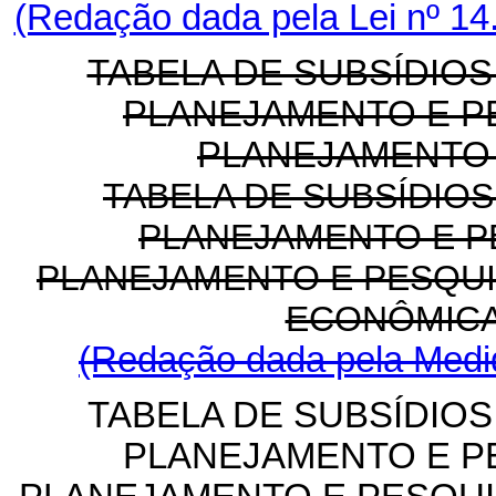
(Redação dada pela Lei nº 14
TABELA DE SUBSÍDIO
PLANEJAMENTO E P
PLANEJAMENTO 
TABELA DE SUBSÍDIO
PLANEJAMENTO E P
PLANEJAMENTO E PESQUI
ECONÔMICA 
(Redação dada pela Medid
TABELA DE SUBSÍDIO
PLANEJAMENTO E P