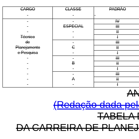
CARGO
CLASSE
PADRÃO
IV
ESPECIAL
III
II
Técnico
I
de
III
Planejamento
C
II
e Pesquisa
I
III
B
II
I
III
A
II
I
A
(Redação dada pela
TABELA 
DA CARREIRA DE PLANE