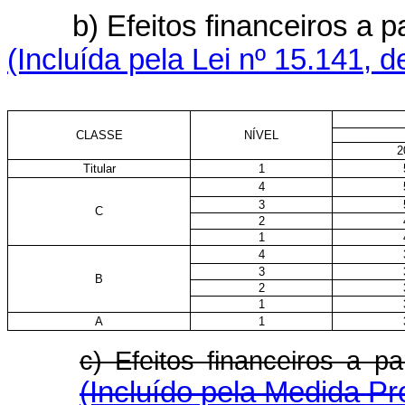
b) Efeitos financeiros a 
(Incluída pela Lei nº 15.141, 
CLASSE
NÍVEL
2
Titular
1
4
3
C
2
1
4
3
B
2
1
A
1
c) Efeitos financeiros a
(Incluído pela Medida Pr