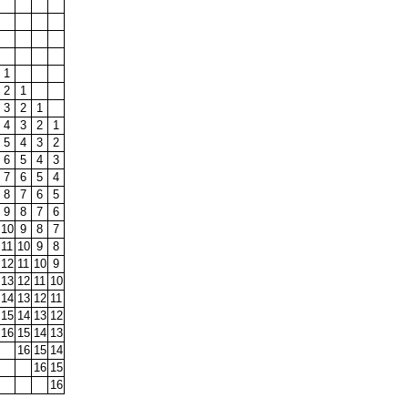
1
2
1
3
2
1
4
3
2
1
5
4
3
2
6
5
4
3
7
6
5
4
8
7
6
5
9
8
7
6
10
9
8
7
11
10
9
8
12
11
10
9
13
12
11
10
14
13
12
11
15
14
13
12
16
15
14
13
16
15
14
16
15
16