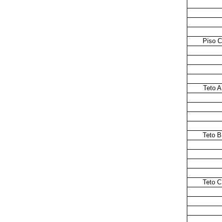
Piso C
Teto A
Teto B
Teto C