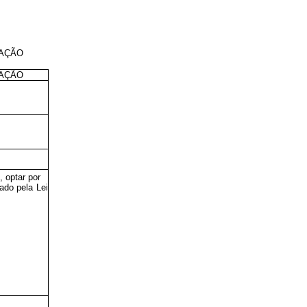
CAÇÃO
CAÇÃO
 optar por
ado pela Lei