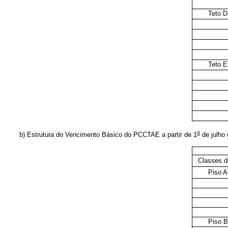
Teto D
Teto E
o
b) Estrutura do Vencimento Básico do PCCTAE a partir de 1
de julho 
Classes d
Piso A
Piso B