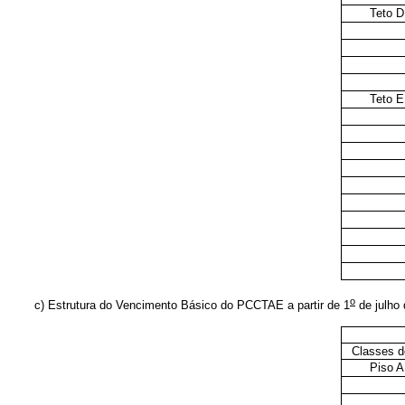
Teto D
Teto E
o
c) Estrutura do Vencimento Básico do PCCTAE a partir de 1
de julho 
Classes d
Piso A