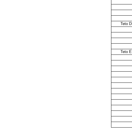
Teto D
Teto E