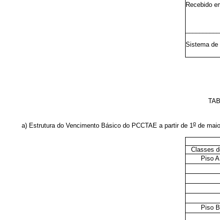
Recebido e
__________
Sistema de 
TAB
o
a) Estrutura do Vencimento Básico do PCCTAE a partir de 1
de maio
Classes d
Piso A
Piso B