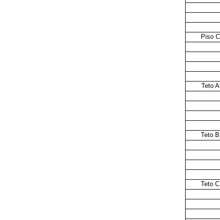
Piso C
Teto A
Teto B
Teto C