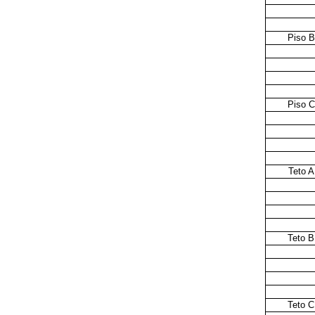
Piso B
Piso C
Teto A
Teto B
Teto C