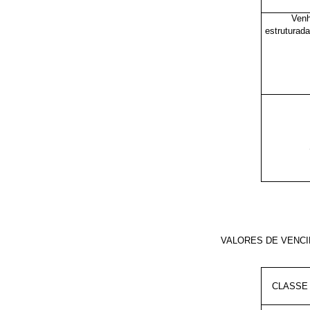
Venh
estruturada
VALORES DE VENCI
CLASSE