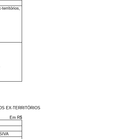
erritórios,
OS EX-TERRITÓRIOS
Em R$
SIVA