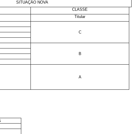
SITUAÇÃO NOVA
CLASSE
Titular
C
B
A
S