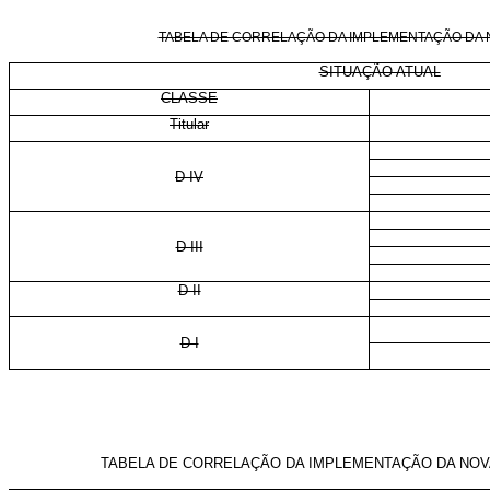
TABELA DE CORRELAÇÃO DA IMPLEMENTAÇÃO DA NO
SITUAÇÃO ATUAL
CLASSE
Titular
D IV
D III
D II
D I
TABELA DE CORRELAÇÃO DA IMPLEMENTAÇÃO DA NOVA 