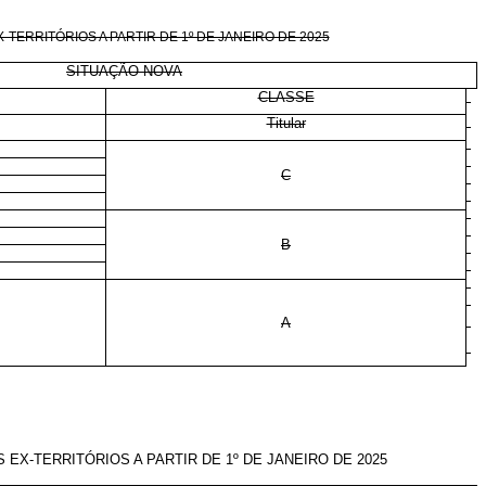
ERRITÓRIOS A PARTIR DE 1º DE JANEIRO DE 2025
SITUAÇÃO NOVA
CLASSE
Titular
C
B
A
X-TERRITÓRIOS A PARTIR DE 1º DE JANEIRO DE 2025