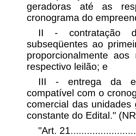
geradoras até as resp
cronograma do empreendi
II - contratação
subseqüentes ao primei
proporcionalmente aos
respectivo leilão; e
III - entrega da e
compatível com o crono
comercial das unidades
constante do Edital." (NR
"Art. 21.........................