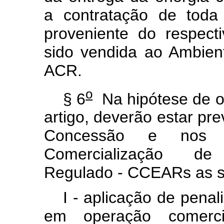
a contratação de toda 
proveniente do respect
sido vendida ao Ambien
ACR.
o
§ 6
Na hipótese de oc
artigo, deverão estar pre
Concessão e nos r
Comercialização d
Regulado - CCEARs as s
I - aplicação de pena
em operação comerc