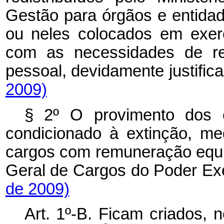
Gestão para órgãos e entidad
ou neles colocados em exer
com as necessidades de r
pessoal, devidamente justific
2009)
§ 2º O provimento dos ca
condicionado à extinção, me
cargos com remuneração equiv
Geral de Cargos do Poder Ex
de 2009)
Art. 1º-B.
Ficam
criados, 