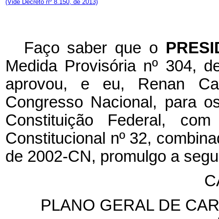
(Vide Decreto nº 8.150, de 2013)
Faço saber que o
PRESI
Medida Provisória nº 304, 
aprovou, e eu, Renan Cal
Congresso Nacional, para os
Constituição Federal, c
Constitucional nº 32, combina
de 2002-CN, promulgo a segui
C
PLANO GERAL DE CA