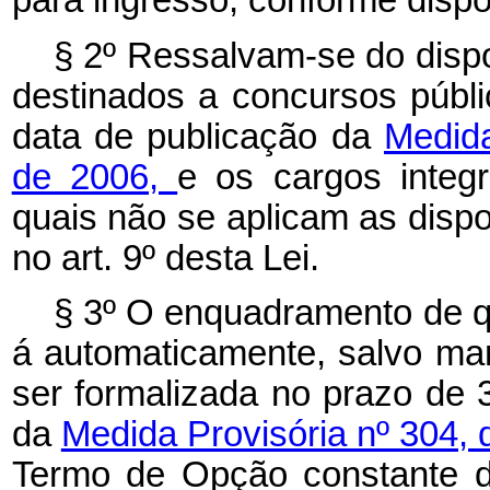
para ingresso, conforme disp
§ 2º Ressalvam-se do dispo
destinados a concursos púb
data de publicação da
Medida
de 2006,
e os cargos integ
quais não se aplicam as dis
no art. 9º desta Lei.
§ 3º O enquadramento de qu
á automaticamente, salvo mani
ser formalizada no prazo de 30
da
Medida Provisória nº 304,
Termo de Opção constante d