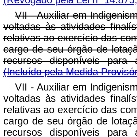
VII - Auxiliar em Indigenism
voltadas às atividades finalí
relativas ao exercício das com
cargo de seu órgão de lotaç
recursos disponíveis para 
(Incluído pela Medida Provisór
VII - Auxiliar em Indigenism
voltadas às atividades finalí
relativas ao exercício das com
cargo de seu órgão de lotaç
recursos disponíveis para 