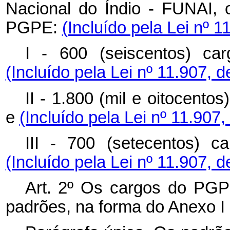
Nacional do Índio - FUNAI, 
PGPE:
(Incluído pela Lei nº 1
I - 600 (seiscentos) car
(Incluído pela Lei nº 11.907, 
II - 1.800 (mil e oitocent
e
(Incluído pela Lei nº 11.907
III - 700 (setecentos) c
(Incluído pela Lei nº 11.907, 
Art. 2º
Os cargos do PGPE
padrões, na forma do Anexo I 