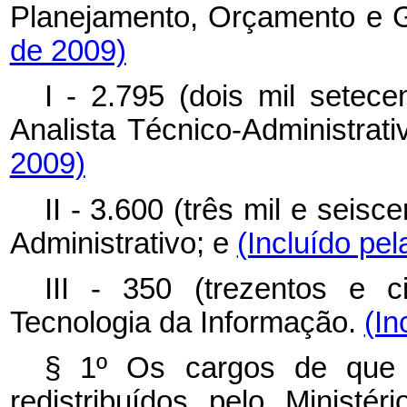
Planejamento, Orçamento e 
de 2009)
I - 2.795 (dois mil setec
Analista Técnico-Administrat
2009)
II - 3.600 (três mil e seis
Administrativo; e
(Incluído pel
III - 350 (trezentos e 
Tecnologia da Informação.
(In
§ 1º Os cargos de que t
redistribuídos pelo Minist