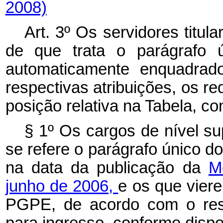
2008)
Art. 3º
Os servidores titul
de que trata o parágrafo ú
automaticamente enquadra
respectivas atribuições, os re
posição relativa na Tabela, co
§ 1º Os cargos de nível sup
se refere o parágrafo único do
na data da publicação da
M
junho de 2006,
e os que vier
PGPE, de acordo com o respe