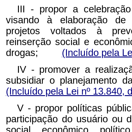
III - propor a celebraçã
visando à elaboração de 
projetos voltados à preve
reinserção social e econômic
drogas;
(Incluído pela L
IV - promover a realizaç
subsidiar o planejament
(Incluído pela Lei nº 13.840, 
V - propor políticas públ
participação do usuário ou
social, econômico, políti