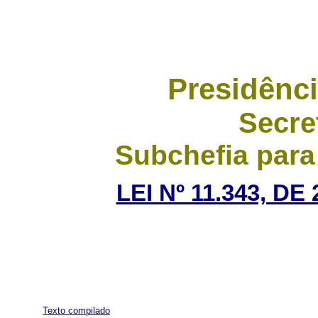
Presidênci
Secre
Subchefia para
LEI Nº 11.343, D
Texto compilado