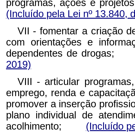
programas, ações e projet
(Incluído pela Lei nº 13.840, 
VII - fomentar a criação d
com orientações e informa
dependentes de drog
2019)
VIII - articular programa
emprego, renda e capacitaçã
promover a inserção profissi
plano individual de atendi
acolhimento;
(Incluído p