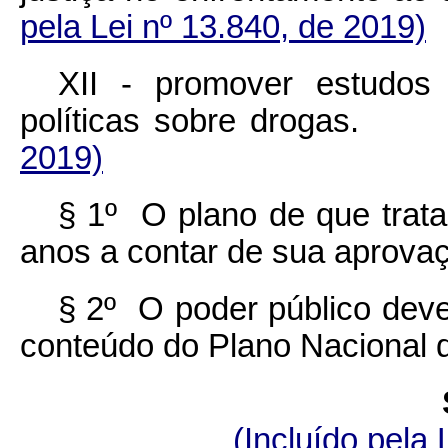
pela Lei nº 13.840, de 2019)
XII - promover estudos
políticas sobre droga
2019)
§ 1º O plano de que trat
anos a contar de sua aprova
§ 2º O poder público deve
conteúdo do Plano Nacional d
(Incluído pela 