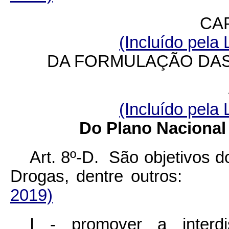
CAP
(Incluído pela 
DA FORMULAÇÃO DAS
(Incluído pela 
Do Plano Nacional 
Art. 8º-D. São objetivos d
Drogas, dentre outro
2019)
I - promover a interdi