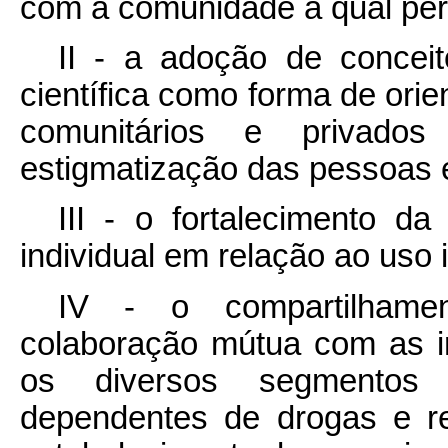
com a comunidade à qual per
II - a adoção de concei
científica como forma de orie
comunitários e privado
estigmatização das pessoas 
III - o fortalecimento d
individual em relação ao uso 
IV - o compartilhame
colaboração mútua com as in
os diversos segmentos s
dependentes de drogas e re