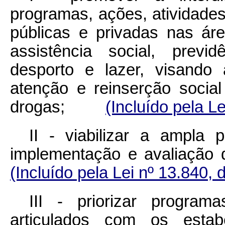
programas, ações, atividades
públicas e privadas nas ár
assistência social, previd
desporto e lazer, visando
atenção e reinserção socia
drogas;
(Incluído pela L
II - viabilizar a ampla p
implementação e avaliaçã
(Incluído pela Lei nº 13.840, 
III - priorizar program
articulados com os esta