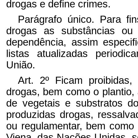
drogas e define crimes.
Parágrafo único. Para fi
drogas as substâncias ou
dependência, assim especif
listas atualizadas period
União.
Art. 2º Ficam proibidas, 
drogas, bem como o plantio, a
de vegetais e substratos d
produzidas drogas, ressalva
ou regulamentar, bem como
Viena, das Nações Unidas, s