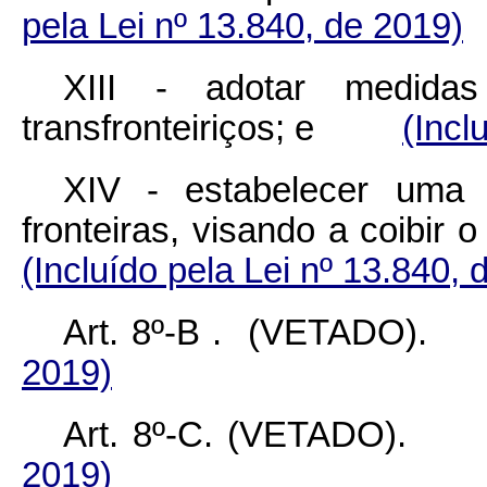
pela Lei nº 13.840, de 2019)
XIII - adotar medida
transfronteiriços; e
(Incl
XIV - estabelecer uma p
fronteiras, visando a coib
(Incluído pela Lei nº 13.840, 
Art. 8º-B
. (VETADO
2019)
Art. 8º-C.
(VETADO
2019)