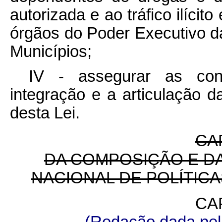
autorizada e ao tráfico ilícito
órgãos do Poder Executivo da
Municípios;
IV - assegurar as con
integração e a articulação da
desta Lei.
CAP
DA COMPOSIÇÃO E D
NACIONAL DE POLÍTIC
CAP