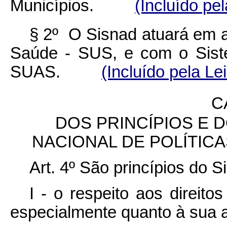
Municípios.
(Incluído pe
§ 2º O Sisnad atuará em a
Saúde - SUS, e com o Siste
SUAS.
(Incluído pela Le
C
DOS PRINCÍPIOS E 
NACIONAL DE POLÍTIC
Art. 4º São princípios do S
I - o respeito aos direit
especialmente quanto à sua a