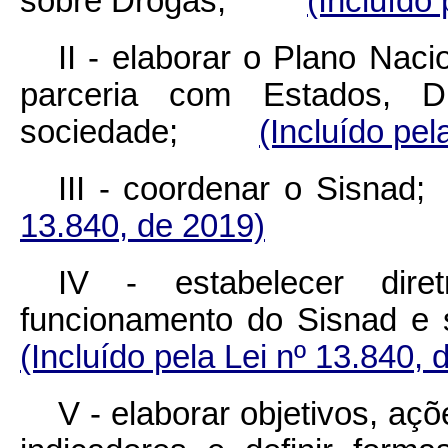
sobre Drogas;
(Incluído
II - elaborar o Plano Nac
parceria com Estados, Di
sociedade;
(Incluído pel
III - coordenar 
13.840, de 2019)
IV - estabelecer dire
funcionamento do Sisnad
(Incluído pela Lei nº 13.840, 
V - elaborar objetivos, açõ