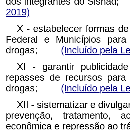
dos integrantes do Sis
2019)
X - estabelecer formas de
Federal e Municípios para
drogas;
(Incluído pela L
XI - garantir publicida
repasses de recursos para 
drogas;
(Incluído pela L
XII - sistematizar e divulg
prevenção, tratamento, ac
econômica e repressão ao t