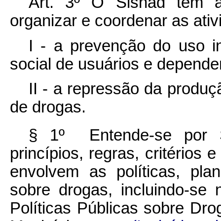
Art. 3º O Sisnad tem a f
organizar e coordenar as ati
I - a prevenção do uso i
social de usuários e depende
II - a repressão da produçã
de drogas.
§ 1º Entende-se por S
princípios, regras, critérios
envolvem as políticas, pla
sobre drogas, incluindo-se
Políticas Públicas sobre Dro