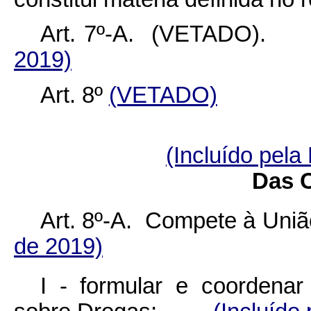
Art. 7º-A. (VETAD
2019)
Art. 8º
(VETADO)
(Incluído pela
Das 
Art. 8º-A. Compete à 
de 2019)
I - formular e coordenar