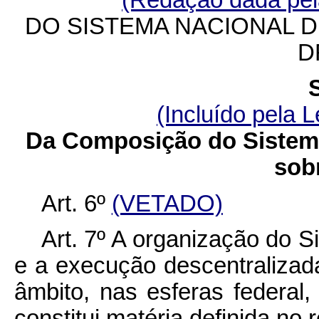
(Redação dada pela
DO SISTEMA NACIONAL D
D
(Incluído pela L
Da Composição do Sistema
sob
Art. 6º
(VETADO)
Art. 7º A organização do S
e a execução descentralizad
âmbito, nas esferas federal, 
constitui matéria definida no