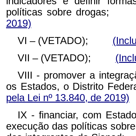
indicadores e definir form
políticas sobre droga
2019)
VI – (VETADO);
(Incl
VII – (VETADO);
(Inc
VIII - promover a integra
os Estados, o Distrito F
pela Lei nº 13.840, de 2019)
IX - financiar, com Estado
execução das políticas sobr