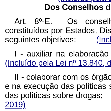
Dos Conselhos de
Art. 8º-E. Os conselh
constituídos por Estados, Dis
seguintes objetivos:
(Inc
I - auxiliar na elabor
(Incluído pela Lei nº 13.840, 
II - colaborar com os órg
e na execução das políticas 
das políticas sobre dro
2019)