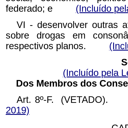
federado; e
(Incluído pe
VI - desenvolver outras a
sobre drogas em conson
respectivos planos.
(Inc
S
(Incluído pela L
Dos Membros dos Conselh
Art. 8º-F. (VETAD
2019)