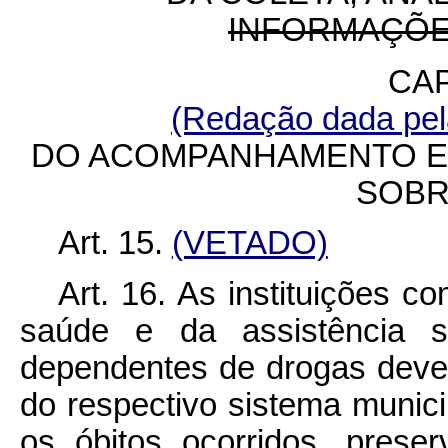
INFORMAÇÕE
CAP
(Redação dada pela
DO ACOMPANHAMENTO E 
SOBR
Art. 15.
(VETADO)
Art. 16. As instituições 
saúde e da assistência s
dependentes de drogas dev
do respectivo sistema munic
os óbitos ocorridos, prese