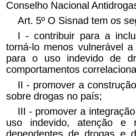
Conselho Nacional Antidroga
Art. 5º O Sisnad tem os se
I - contribuir para a inc
torná-lo menos vulnerável 
para o uso indevido de dro
comportamentos correlacion
II - promover a construçã
sobre drogas no país;
III - promover a integraçã
uso indevido, atenção e r
dependentes de drogas e d