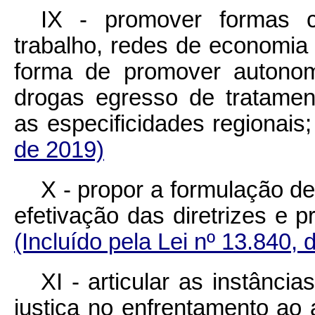
IX - promover formas c
trabalho, redes de economia 
forma de promover autonom
drogas egresso de tratamen
as especificidades regi
de 2019)
X - propor a formulação d
efetivação das diretrizes e
(Incluído pela Lei nº 13.840, 
XI - articular as instânci
justiça no enfrentamento