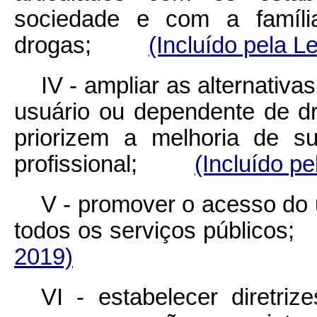
sociedade e com a famíl
drogas;
(Incluído pela L
IV - ampliar as alternativ
usuário ou dependente de 
priorizem a melhoria de su
profissional;
(Incluído pe
V - promover o acesso do 
todos os serviços públi
2019)
VI - estabelecer diretriz