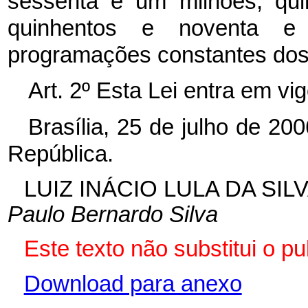
sessenta e um milhões, qui
quinhentos e noventa e 
programações constantes dos A
Art. 2º Esta Lei entra em vi
Brasília, 25 de julho de 20
República.
LUIZ INÁCIO LULA DA SIL
Paulo Bernardo Silva
Este texto não substitui o p
Download para anexo