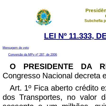
Presidên
Subchefia p
LEI Nº 11.333, 
Mensagem de veto
Conversão da MPv nº 287, de 2006
O PRESIDENTE DA 
Congresso Nacional decreta e
Art. 1º
Fica aberto crédito e
dos Transportes, no valor 