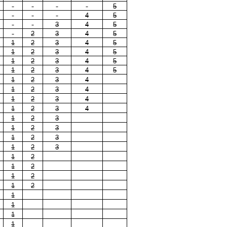
5
4
5
3
4
5
2
3
4
5
1
2
3
4
5
1
2
3
4
5
1
2
3
4
5
1
2
3
4
5
1
2
3
4
1
2
3
4
1
2
3
4
1
2
3
4
1
2
3
1
2
3
1
2
3
1
2
3
1
2
1
2
1
2
1
2
1
1
1
1