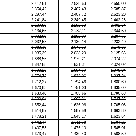
2.412,81
2.528,63
2.650,00
2.354,42
2.467,43
2.585,87
2.297,44
2.407,72
2.523,29
2.241,84
2.349,45
2.462,23
2.187,59
2.292,59
2.402,64
2.134,65
2.237,11
2.344,50
2.082,99
2.182,97
2.287,76
2.032,58
2.130,14
2.232,40
1.983,39
2.078,59
2.178,38
1.935,39
2.028,29
2.125,66
1.888,55
1.979,21
2.074,22
1.842,85
1.931,31
2.024,02
1.798,25
1.884,57
1.975,04
1.754,73
1.838,96
1.927,24
1.712,27
1.794,46
1.880,60
1.670,83
1.751,03
1.835,09
1.630,40
1.708,66
1.790,68
1.590,94
1.667,31
1.747,35
1.552,44
1.626,96
1.705,06
1.514,87
1.587,59
1.663,80
1.478,21
1.549,17
1.623,54
1.442,44
1.511,68
1.584,25
1.407,53
1.475,10
1.545,91
1.373,47
1.439,40
1.508,50