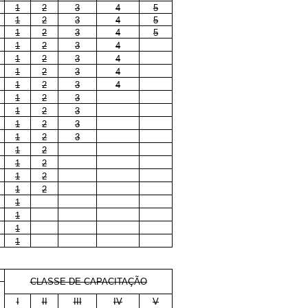
1
2
3
4
5
1
2
3
4
5
1
2
3
4
5
1
2
3
4
1
2
3
4
1
2
3
4
1
2
3
4
1
2
3
1
2
3
1
2
3
1
2
3
1
2
1
2
1
2
1
2
1
1
1
1
CLASSE DE CAPACITAÇÃO
I
II
III
IV
V