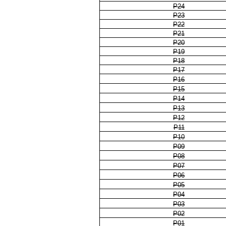
P24
P23
P22
P21
P20
P19
P18
P17
P16
P15
P14
P13
P12
P11
P10
P09
P08
P07
P06
P05
P04
P03
P02
P01