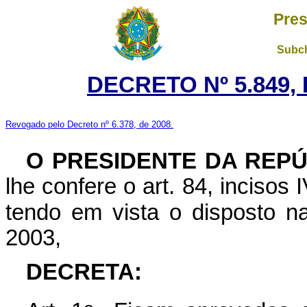
Pres
Subch
DECRETO Nº 5.849, 
Revogado pelo Decreto nº 6.378, de 2008.
O PRESIDENTE DA REPÚ
lhe confere o art. 84, incisos 
tendo em vista o disposto n
2003,
DECRETA: