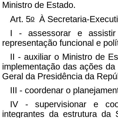
Ministro de Estado.
o
Art. 5
À Secretaria-Execut
I - assessorar e assist
representação funcional e polí
II - auxiliar o Ministro de 
implementação das ações da 
Geral da Presidência da Repúb
III - coordenar o planejame
IV - supervisionar e coo
integrantes da estrutura da 