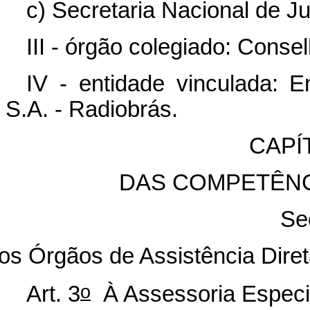
c) Secretaria Nacional de J
III - órgão colegiado: Conse
IV - entidade vinculada: 
S.A. - Radiobrás.
CAPÍT
DAS COMPETÊN
Se
os Órgãos de Assistência Diret
o
Art. 3
À Assessoria Especi