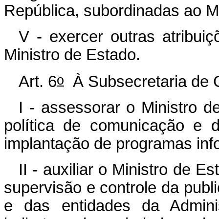
República, subordinadas ao Mi
V - exercer outras atribui
Ministro de Estado.
o
Art. 6
À Subsecretaria de C
I - assessorar o Ministro d
política de comunicação e 
implantação de programas inf
II - auxiliar o Ministro de 
supervisão e controle da publ
e das entidades da Adminis