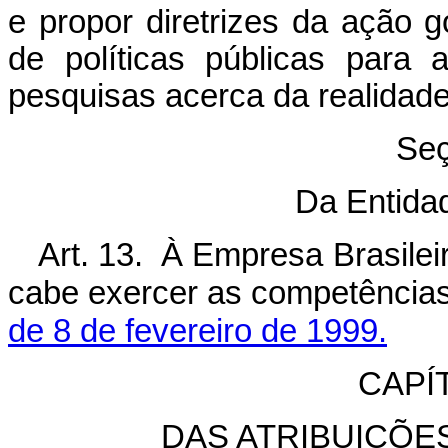
e propor diretrizes da ação 
de políticas públicas para
pesquisas acerca da realidade
Seç
Da Entida
Art. 13. À Empresa Brasile
cabe exercer as competência
de 8 de fevereiro de 1999.
CAPÍ
DAS ATRIBUIÇÕE