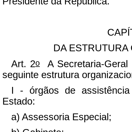
Presidente da República.
CAPÍ
DA ESTRUTURA
o
Art. 2
A Secretaria-Geral 
seguinte estrutura organizacio
I - órgãos de assistência
Estado:
a) Assessoria Especial;