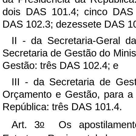
dois DAS 101.4; cinco DAS 
DAS 102.3; dezessete DAS 10
II - da Secretaria-Geral 
Secretaria de Gestão do Mini
Gestão: três DAS 102.4; e
III - da Secretaria de Ges
Orçamento e Gestão, para a 
República: três DAS 101.4.
o
Art. 3
Os apostilamento