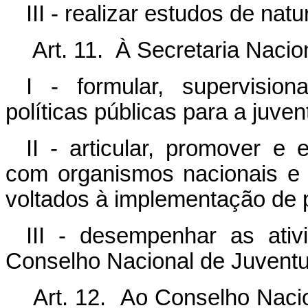
III - realizar estudos de natu
Art. 11. À Secretaria Naci
I - formular, supervisiona
políticas públicas para a juven
II - articular, promover 
com organismos nacionais e i
voltados à implementação de p
III - desempenhar as ativ
Conselho Nacional de Juvent
Art. 12. Ao Conselho Naci