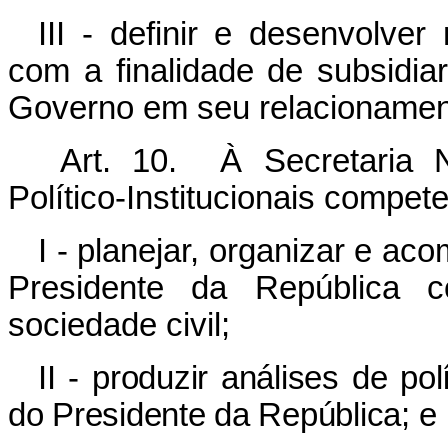
III - definir e desenvolve
com a finalidade de subsid
Governo em seu relacionament
Art. 10. À Secretaria 
Político-Institucionais compete
I - planejar, organizar e a
Presidente da República 
sociedade civil;
II - produzir análises de po
do Presidente da República; e