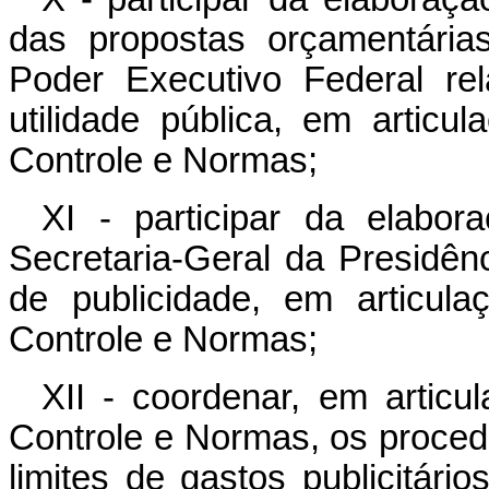
das propostas orçamentária
Poder Executivo Federal re
utilidade pública, em artic
Controle e Normas;
XI - participar da elabor
Secretaria-Geral da Presidên
de publicidade, em articul
Controle e Normas;
XII - coordenar, em artic
Controle e Normas, os procedi
limites de gastos publicitár