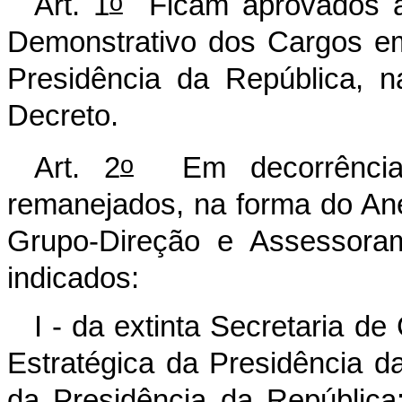
o
Art. 1
Ficam aprovados a 
Demonstrativo dos Cargos e
Presidência da República, 
Decreto.
o
Art. 2
Em decorrência 
remanejados, na forma do Ane
Grupo-Direção e Assessoram
indicados:
I - da extinta Secretaria 
Estratégica da Presidência d
da Presidência da República