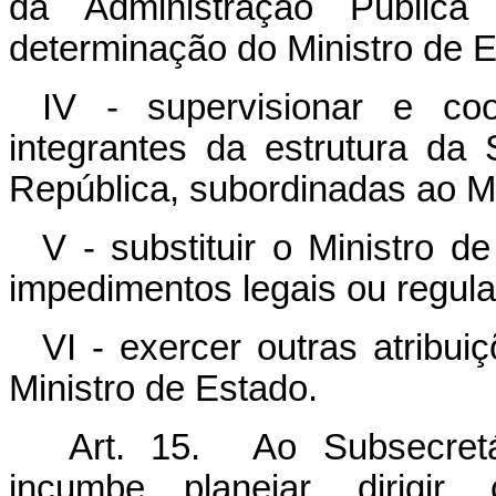
da Administração Pública 
determinação do Ministro de E
IV - supervisionar e coo
integrantes da estrutura da 
República, subordinadas ao Mi
V - substituir o Ministro 
impedimentos legais ou regul
VI - exercer outras atribu
Ministro de Estado.
Art. 15. Ao Subsecretár
incumbe planejar, dirigir,