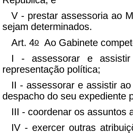
V - prestar assessoria ao 
sejam determinados.
o
Art. 4
Ao Gabinete compet
I - assessorar e assist
representação política;
II - assessorar e assistir a
despacho do seu expediente p
III - coordenar os assuntos 
IV - exercer outras atribu