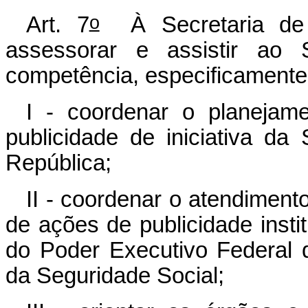
o
Art. 7
À Secretaria de 
assessorar e assistir ao 
competência, especificamente
I - coordenar o planeja
publicidade de iniciativa da
República;
II - coordenar o atendimen
de ações de publicidade insti
do Poder Executivo Federal 
da Seguridade Social;