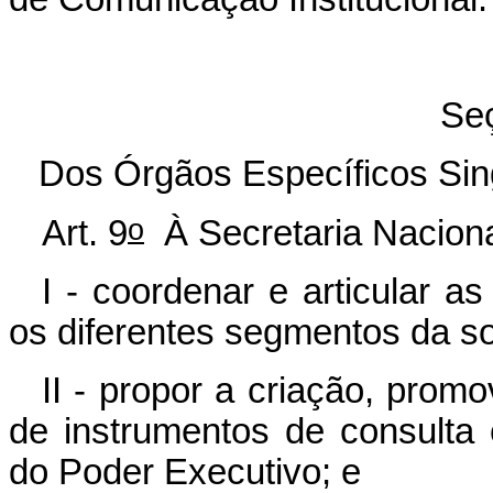
Seç
Dos Órgãos Específicos Sin
o
Art. 9
À Secretaria Naciona
I - coordenar e articular a
os diferentes segmentos da so
II - propor a criação, pro
de instrumentos de consulta 
do Poder Executivo; e