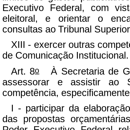
Executivo Federal, com vis
eleitoral, e orientar o en
consultas ao Tribunal Superior 
XIII - exercer outras compet
de Comunicação Institucional
o
Art. 8
À Secretaria de Ge
assessorar e assistir ao 
competência, especificamente
I - participar da elaboraçã
das propostas orçamentária
Poder Executivo Federal re