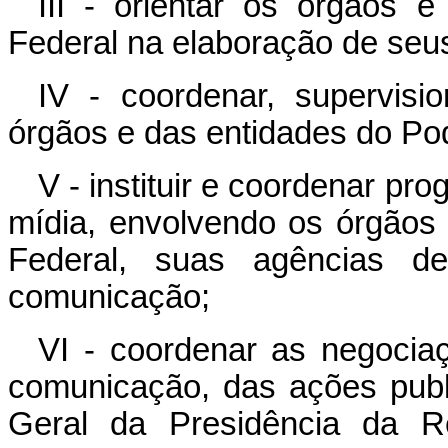
III - orientar os órgãos 
Federal na elaboração de se
IV - coordenar, supervisi
órgãos e das entidades do Po
V - instituir e coordenar p
mídia, envolvendo os órgãos
Federal, suas agências d
comunicação;
VI - coordenar as negocia
comunicação, das ações public
Geral da Presidência da R