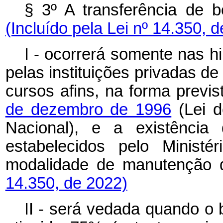
§ 3º A transferência de b
(Incluído pela Lei nº 14.350, 
I - ocorrerá somente nas h
pelas instituições privadas de
cursos afins, na forma previ
de dezembro de 1996
(Lei d
Nacional), e a existência 
estabelecidos pelo Minist
modalidade de manutenção d
14.350, de 2022)
II - será vedada quando o b