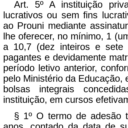
Art. 5º A instituição pri
lucrativos ou sem fins lucrat
ao Prouni mediante assinatu
lhe oferecer, no mínimo, 1 (um
a 10,7 (dez inteiros e sete
pagantes e devidamente matri
período letivo anterior, conf
pelo Ministério da Educação,
bolsas integrais concedid
instituição, em cursos efetiva
§ 1º O termo de adesão t
anos, contado da data de su