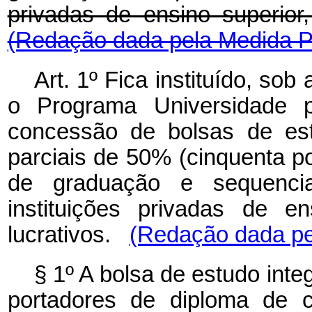
privadas de ensino superi
(Redação dada pela Medida Pr
Art. 1º Fica instituído, so
o Programa Universidade p
concessão de bolsas de est
parciais de 50% (cinquenta p
de graduação e sequencia
instituições privadas de e
lucrativos.
(Redação dada pel
§ 1º A bolsa de estudo inte
portadores de diploma de cu