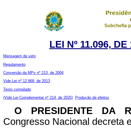
Presidên
Subchefia p
LEI Nº 11.096, D
Mensagem de veto
Regulamento
Conversão da MPv nº 213, de 2004
Vide Lei nº 12.868, de 2013
Texto compilado
(Vide Lei Complementar nº 214, de 2025)
Produção de efeitos
O PRESIDENTE DA 
Congresso Nacional decreta e