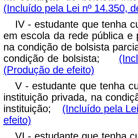
(Incluído pela Lei nº 14.350, 
IV - estudante que tenha c
em escola da rede pública e p
na condição de bolsista parcia
condição de bolsista;
(Inc
(Produção de efeito)
V - estudante que tenha c
instituição privada, na condiç
instituição;
(Incluído pela Le
efeito)
VI - estudante que tenha 