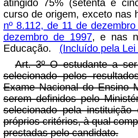
atingido 75% (setenta e cin
curso de origem, exceto nas 
nº 8.112, de 11 de dezembro
dezembro de 1997
, e nas n
Educação.
(Incluído pela Le
Art. 3º O estudante a ser
selecionado pelos resultado
Exame Nacional do Ensino M
serem definidos pelo Ministé
selecionado pela instituiçã
próprios critérios, à qual com
prestadas pelo candidato.