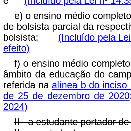
e
(Incluído pela Lei nº 14.
e) o ensino médio completo
de bolsista parcial da respect
bolsista;
(Incluído pela Le
efeito)
f) o ensino médio completo
âmbito da educação do camp
referida na
alínea b do inciso 
de 25 de dezembro de 2020
2024)
II - a estudante portador de