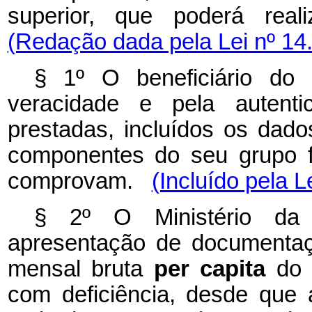
superior, que poderá real
(Redação dada pela Lei nº 14
§ 1º O beneficiário do 
veracidade e pela autenti
prestadas, incluídos os dad
componentes do seu grupo f
comprovam.
(Incluído pela L
§ 2º O Ministério da
apresentação de documentaç
mensal bruta
per capita
do 
com deficiência, desde que 