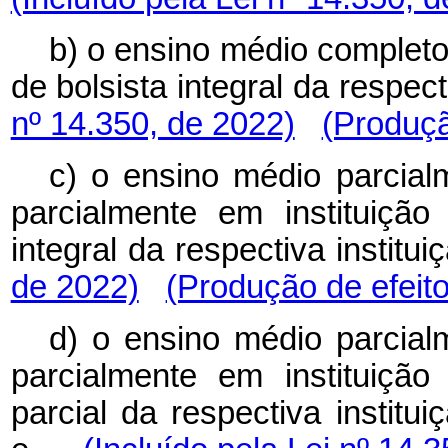
b) o ensino médio completo
de bolsista integral da resp
nº 14.350, de 2022)
(Produçã
c) o ensino médio parcial
parcialmente em instituição
integral da respectiva inst
de 2022)
(Produção de efeito
d) o ensino médio parcial
parcialmente em instituição
parcial da respectiva institu