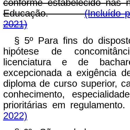
conforme estabelecido nas n
Educação.
(Incluído 
2021)
§ 5º Para fins do dispost
hipótese de concomitân
licenciatura e de bach
excepcionada a exigência d
diploma de curso superior, 
conhecimento, especialidad
prioritárias em regulamento.
2022)