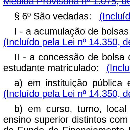
Medida Provisória nº 1.075, d
§ 6º São vedadas:
(Incluí
I - a acumulação de bolsas
(Incluído pela Lei nº 14.350, 
II - a concessão de bolsa 
estudante matriculado:
(Incl
a) em instituição pública 
(Incluído pela Lei nº 14.350, 
b) em curso, turno, local 
ensino superior distintos com