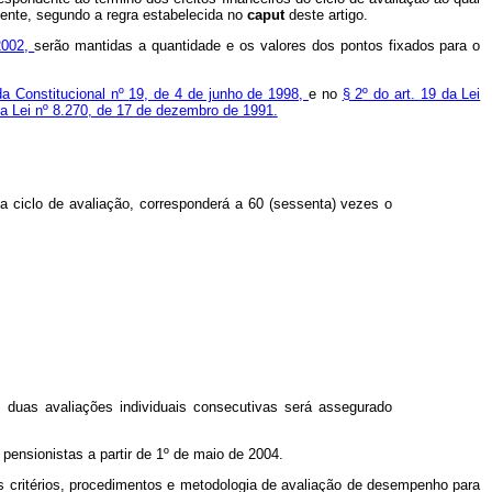
üente, segundo a regra estabelecida no
caput
deste artigo.
2002,
serão mantidas a quantidade e os valores dos pontos fixados para o
a Constitucional nº
19, de 4 de junho de 1998,
e no
§ 2º do art. 19 da Lei
da Lei nº 8.270, de 17 de dezembro de 1991.
a ciclo de avaliação, corresponderá a 60 (sessenta) vezes o
 em duas avaliações individuais consecutivas será assegurado
pensionistas a partir de 1º de maio de 2004.
 os critérios, procedimentos e metodologia de avaliação de desempenho para