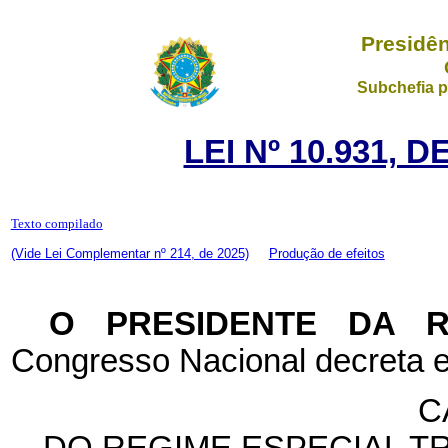
Presidên
Subchefia p
LEI Nº 10.931, 
Texto compilado
(Vide Lei Complementar nº 214, de 2025)
Produção de efeitos
O PRESIDENTE DA 
Congresso Nacional decreta e
C
DO REGIME ESPECIAL T