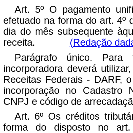
Art. 5º O pagamento unif
efetuado na forma do art. 4º d
dia do mês subsequente àqu
receita.
(Redação dada 
Parágrafo único. Para
incorporadora deverá utiliz
Receitas Federais - DARF, o
incorporação no Cadastro N
CNPJ e código de arrecadação
Art. 6º Os créditos tribut
forma do disposto no art