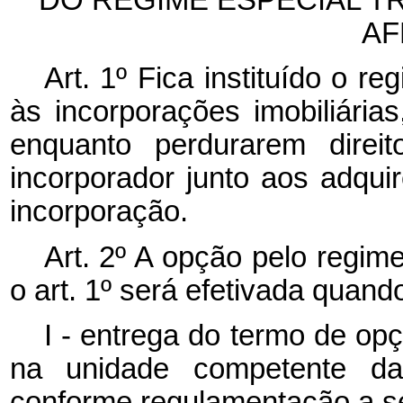
AF
Art. 1º Fica instituído o re
às incorporações imobiliárias
enquanto perdurarem direi
incorporador junto aos adqu
incorporação.
Art. 2º A opção pelo regime
o art. 1º será efetivada quand
I - entrega do termo de op
na unidade competente da 
conforme regulamentação a se