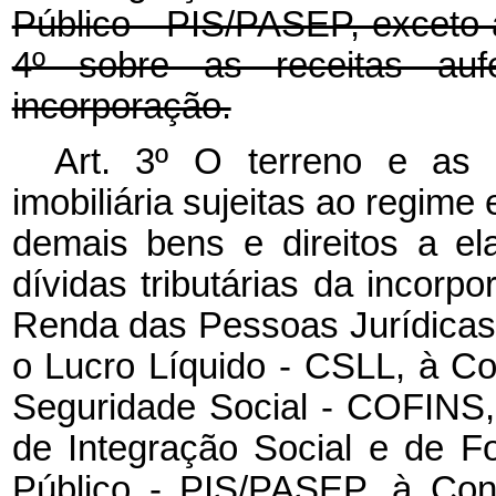
Público - PIS/PASEP, exceto 
4º sobre as receitas auf
incorporação.
Art. 3º O terreno e as 
imobiliária sujeitas ao regime
demais bens e direitos a el
dívidas tributárias da incorp
Renda das Pessoas Jurídicas 
o Lucro Líquido - CSLL, à Co
Seguridade Social - COFINS,
de Integração Social e de F
Público - PIS/PASEP, à Con