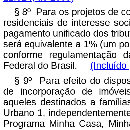
§ 8º Para os projetos de c
residenciais de interesse soc
pagamento unificado dos tribu
será equivalente a 1% (um por
conforme regulamentação da
Federal do Brasil.
(Incluído
§ 9º Para efeito do dispos
de incorporação de imóveis
aqueles destinados a famíli
Urbano 1, independentemente
Programa Minha Casa, Minha