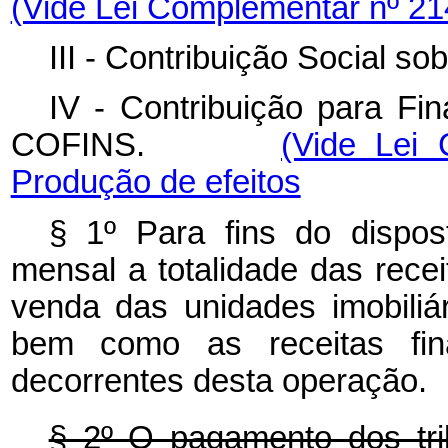
(Vide Lei Complementar nº 21
III - Contribuição Social so
IV - Contribuição para Fi
COFINS.
(Vide Lei
Produção de efeitos
§ 1º Para fins do dispo
mensal a totalidade das recei
venda das unidades imobili
bem como as receitas fina
decorrentes desta operação.
§ 2º O pagamento dos tri