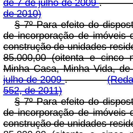
de 7 de julho de 2009
.
de 2010)
§ 7º
Para efeito do dispos
de incorporação de imóveis d
construção de unidades reside
85.000,00 (oitenta e cinco
Minha Casa, Minha Vida, de
julho de 2009
.
(Reda
552, de 2011)
§ 7º Para efeito do dispos
de incorporação de imóveis d
construção de unidades reside