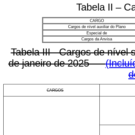
Tabela II – Ca
CARGO
Cargos de nível auxiliar do Plano
Especial de
Cargos da Anvisa
Tabela III - Cargos de nível s
de janeiro de 2025
(Inclu
d
CARGOS