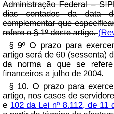
Administração Federal – SIPE
dias contados da data d
complementar que especifica
refere o § 1º deste artigo.
(Rev
§ 9º O prazo para exerce
artigo será de 60 (sessenta) 
da norma a que se refere 
financeiros a julho de 2004.
§ 10. O prazo para exerce
artigo, nos casos de servido
e
102 da Lei nº 8.112, de 1