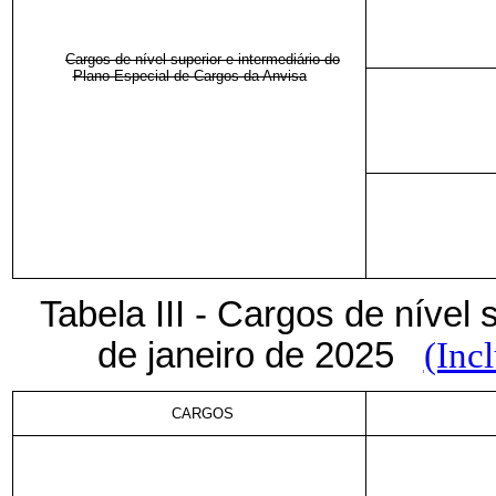
Cargos de nível superior e intermediário do
Plano Especial de Cargos da Anvisa
Tabela III - Cargos de nível s
de janeiro de 2025
(Inc
CARGOS