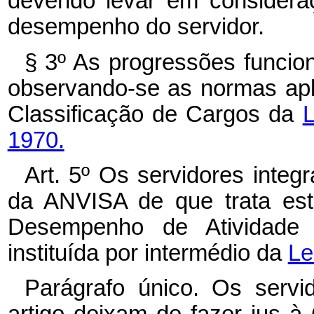
devendo levar em considera
desempenho do servidor.
§ 3º As progressões funcio
observando-se as normas apl
Classificação de Cargos da
L
1970.
Art. 5º Os servidores inte
da ANVISA de que trata est
Desempenho de Atividade T
instituída por intermédio da
Le
Parágrafo único. Os serv