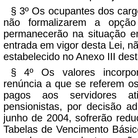
§ 3º Os ocupantes dos cargo
não formalizarem a opçã
permanecerão na situação e
entrada em vigor desta Lei, n
estabelecido no Anexo III dest
§ 4º Os valores incorpo
renúncia a que se referem os
pagos aos servidores a
pensionistas, por decisão ad
junho de 2004, sofrerão redu
Tabelas de Vencimento Básico 