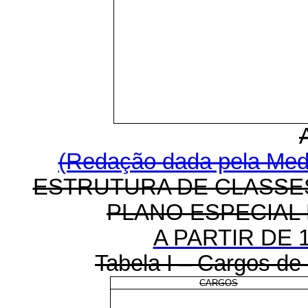
(Redação dada pela Medi
ESTRUTURA DE CLASSE
PLANO ESPECIAL
A PARTIR DE 1
Tabela I – Cargos de 
CARGOS