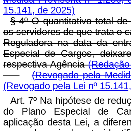
15.141, de 2025)
§ 4º O quantitativo total 
os servidores de que trata o c
Reguladora na data da entr
Especial de Cargos, deixar
respectiva Agência
(Redação 
(Revogado pela Medida
(Revogado pela Lei nº 15.141
Art. 7º Na hipótese de red
do Plano Especial de Ca
aplicação desta Lei, a difer