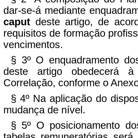
dar-se-á mediante enquadram
caput
deste artigo, de acor
requisitos de formação profiss
vencimentos.
§ 3º O enquadramento dos
deste artigo obedecerá à
Correlação, conforme o Anexo 
§ 4º Na aplicação do dispos
mudança de nível.
§ 5º O posicionamento do
tabelas remuneratórias será