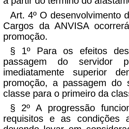
a partir do término do afastam
Art. 4º O desenvolvimento 
Cargos da ANVISA ocorrerá 
promoção.
§ 1º Para os efeitos des
passagem do servidor 
imediatamente superior 
promoção, a passagem do s
classe para o primeiro da cla
§ 2º A progressão funci
requisitos e as condições 