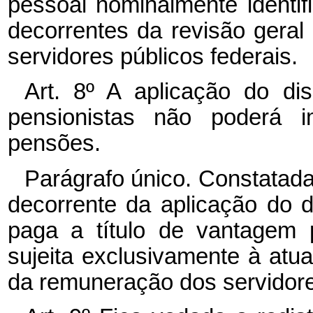
pessoal nominalmente identif
decorrentes da revisão gera
servidores públicos federais.
Art. 8º A aplicação do di
pensionistas não poderá i
pensões.
Parágrafo único. Constatad
decorrente da aplicação do d
paga a título de vantagem p
sujeita exclusivamente à atua
da remuneração dos servidores