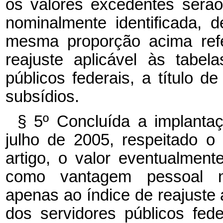
os valores excedentes serão
nominalmente identificada, d
mesma proporção acima refe
reajuste aplicável às tabe
públicos federais, a título 
subsídios.
§ 5º Concluída a implanta
julho de 2005, respeitado 
artigo, o valor eventualmen
como vantagem pessoal nom
apenas ao índice de reajuste 
dos servidores públicos fede