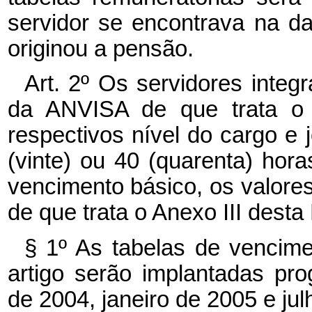
servidor se encontrava na d
originou a pensão.
Art. 2º Os servidores inte
da ANVISA de que trata o a
respectivos nível do cargo e j
(vinte) ou 40 (quarenta) hora
vencimento básico, os valore
de que trata o Anexo III desta 
§ 1º As tabelas de vencim
artigo serão implantadas pr
de 2004, janeiro de 2005 e jul