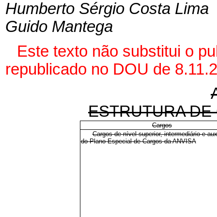
Humberto Sérgio Costa Lima
Guido Mantega
Este texto não substitui o p
republicado no DOU de 8.11.
ESTRUTURA DE
Cargos
Cargos de nível superior, intermediário e auxi
do Plano Especial de Cargos da ANVISA