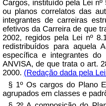
Cargos, instituído pela
Lei nº
ou planos correlatos das au
integrantes de carreiras es
efetivos da Carreira de que tr
2002, regidos pela
Lei nº
8.
redistribuídos para aquela 
específica e integrantes d
ANVISA, de que trata o
art. 
2000.
(Redação dada pela Lei 
§ 1º Os cargos do Plano 
agrupados em classes e padrõ
§ 2º A composição do Pla