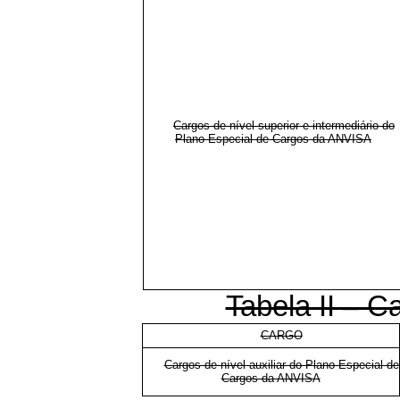
Cargos de nível superior e intermediário do
Plano Especial de Cargos da ANVISA
Tabela II – Ca
CARGO
Cargos de nível auxiliar do Plano Especial de
Cargos da ANVISA