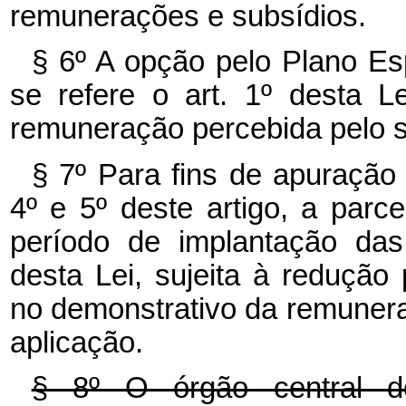
remunerações e subsídios.
§ 6º A opção pelo Plano E
se refere o art. 1º desta 
remuneração percebida pelo s
§ 7º Para fins de apuração
4º e 5º deste artigo, a par
período de implantação das
desta Lei, sujeita à redução
no demonstrativo da remunera
aplicação.
§ 8º O órgão central d