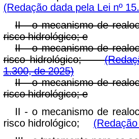
(Redação dada pela Lei nº 15
II - o mecanismo de realo
risco hidrológico; e
II - o mecanismo de realo
risco hidrológico;
(Redaç
1.300, de 2025)
II - o mecanismo de realo
risco hidrológico; e
II - o mecanismo de realo
risco hidrológico;
(Redação 