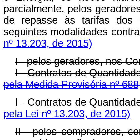
parcialmente, pelos geradore
de repasse às tarifas dos 
seguintes modalidades co
nº 13.203, de 2015)
I - pelos geradores, nos C
I - Contratos de Quanti
pela Medida Provisória nº 688
I - Contratos de Quanti
pela Lei nº 13.203, de 2015)
II - pelos compradores, co