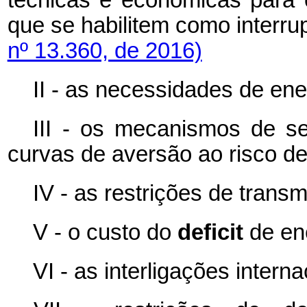
técnicas e econômicas para
que se habilitem como inte
nº 13.360, de 2016)
II - as necessidades de ene
III - os mecanismos de se
curvas de aversão ao risco d
IV - as restrições de trans
V - o custo do
deficit
de en
VI - as interligações interna