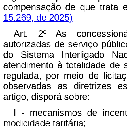
compensação de que trata
15.269, de 2025)
Art. 2º As concessioná
autorizadas de serviço público
do Sistema Interligado Na
atendimento à totalidade de
regulada, por meio de licita
observadas as diretrizes e
artigo, disporá sobre:
I - mecanismos de incent
modicidade tarifária;