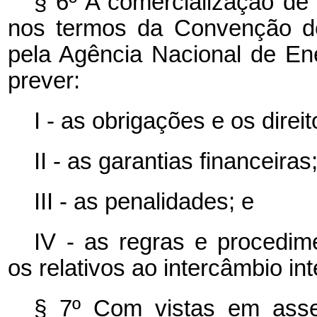
§ 6º A comercialização de 
nos termos da Convenção de 
pela Agência Nacional de En
prever:
I - as obrigações e os direi
II - as garantias financeiras
III - as penalidades; e
IV - as regras e procedime
os relativos ao intercâmbio int
§ 7º Com vistas em asseg