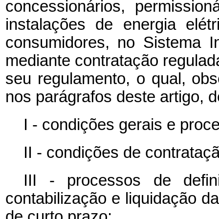
concessionários, permission
instalações de energia elé
consumidores, no Sistema In
mediante contratação regulada
seu regulamento, o qual, obs
nos parágrafos deste artigo, d
I - condições gerais e proc
II - condições de contrataçã
III - processos de def
contabilização e liquidação 
de curto prazo;