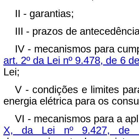
II - garantias;
III - prazos de antecedênci
IV - mecanismos para cump
art. 2º da Lei nº 9.478, de 6 
Lei;
V - condições e limites pa
energia elétrica para os consu
VI - mecanismos para a ap
X, da Lei nº 9.427, de