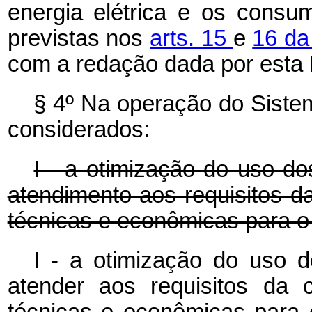
energia elétrica e os cons
previstas nos
arts. 15
e
16 da
com a redação dada por esta 
§ 4º Na operação do Sistem
considerados:
I - a otimização do uso do
atendimento aos requisitos d
técnicas e econômicas para o
I - a otimização do uso d
atender aos requisitos da 