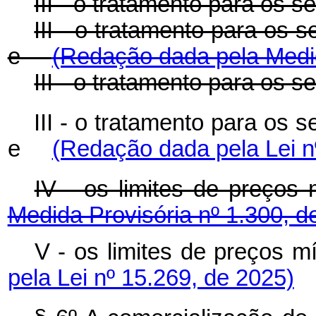
III - o tratamento para os s
III - o tratamento para os s
e
(Redação dada pela Medid
III - o tratamento para os s
III - o tratamento para os s
e
(Redação dada pela Lei n
IV - os limites de preç
Medida Provisória nº 1.300, d
V - os limites de preço
pela Lei nº 15.269, de 2025)