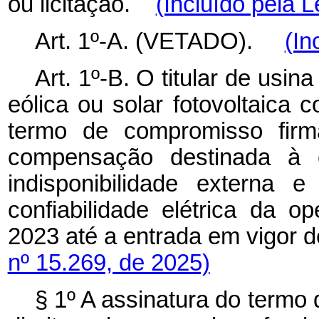
ou licitação.
(Incluído pela L
Art. 1º-A. (VETADO).
(In
Art. 1º-B. O titular de usi
eólica ou solar fotovoltaica 
termo de compromisso fir
compensação destinada à c
indisponibilidade externa 
confiabilidade elétrica da 
2023 até a entrada em vigor 
nº 15.269, de 2025)
§ 1º A assinatura do termo