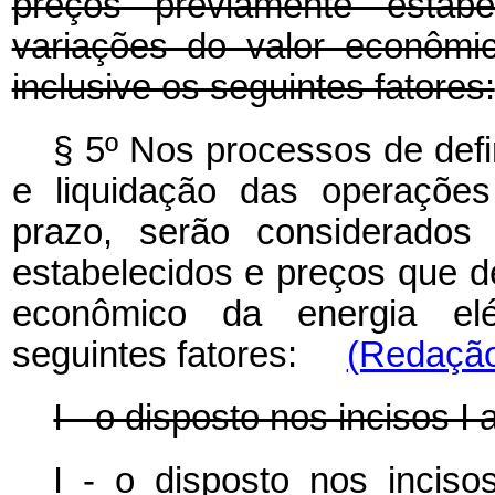
preços previamente estabe
variações do valor econômic
inclusive os seguintes fatores:
§ 5º Nos processos de defi
e liquidação das operações
prazo, serão considerados 
estabelecidos e preços que de
econômico da energia elét
seguintes fatores:
(Redação
I - o disposto nos incisos I 
I - o disposto nos inci