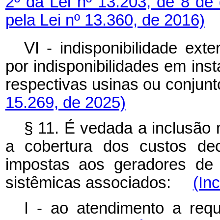
2º da Lei nº 13.203, de 8 d
pela Lei nº 13.360, de 2016)
VI - indisponibilidade ext
por indisponibilidades em ins
respectivas usinas ou conju
15.269, de 2025)
§ 11. É vedada a inclusão 
a cobertura dos custos dec
impostas aos geradores de 
sistêmicas associados:
(In
I - ao atendimento a requi