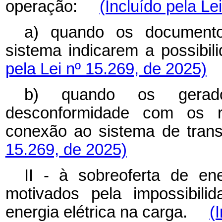
operação:
(Incluído pela Le
a) quando os document
sistema indicarem a possib
pela Lei nº 15.269, de 2025)
b) quando os gerado
desconformidade com os re
conexão ao sistema de t
15.269, de 2025)
II - à sobreoferta de ene
motivados pela impossibil
energia elétrica na carga.
(