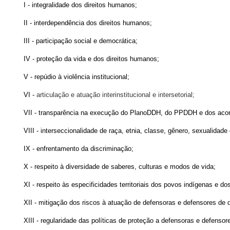
I - integralidade dos direitos humanos;
II - interdependência dos direitos humanos;
III - participação social e democrática;
IV - proteção da vida e dos direitos humanos;
V - repúdio à violência institucional;
VI -
articulação e atuação interinstitucional e intersetorial;
VII - transparência na execução do PlanoDDH, do PPDDH e dos acord
VIII - interseccionalidade de raça, etnia, classe, gênero, sexualidad
IX - enfrentamento da discriminação;
X - respeito à diversidade de saberes, culturas e modos de vida;
XI - respeito às especificidades territoriais dos povos indígenas e d
XII - mitigação dos riscos à atuação de defensoras e defensores de 
XIII - regularidade das políticas de proteção a defensoras e defensor