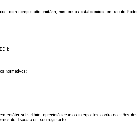
prios, com composição paritária, nos termos estabelecidos em ato do Poder
PPDDH;
tos normativos;
 caráter subsidiário, apreciará recursos interpostos contra decisões dos
 termos do disposto em seu regimento.