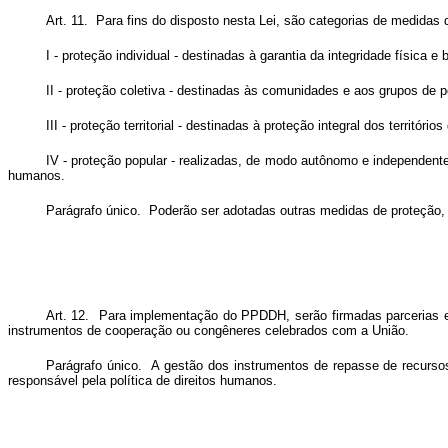
Art. 11. Para fins do disposto nesta Lei, são categorias de medidas 
I - proteção individual - destinadas à garantia da integridade física 
II - proteção coletiva - destinadas às comunidades e aos grupos de
III - proteção territorial - destinadas à proteção integral dos territó
IV - proteção popular - realizadas, de modo autônomo e independente
humanos.
Parágrafo único. Poderão ser adotadas outras medidas de proteção,
Art. 12. Para implementação do PPDDH, serão firmadas parcerias ent
instrumentos de cooperação ou congêneres celebrados com a União.
Parágrafo único. A gestão dos instrumentos de repasse de recursos 
responsável pela política de direitos humanos.