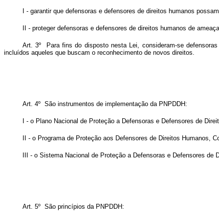
I - garantir que defensoras e defensores de direitos humanos possam 
II - proteger defensoras e defensores de direitos humanos de ameaça
Art. 3º Para fins do disposto nesta Lei, consideram-se defensor
incluídos aqueles que buscam o reconhecimento de novos direitos.
Art. 4º São instrumentos de implementação da PNPDDH:
I - o Plano Nacional de Proteção a Defensoras e Defensores de Dir
II - o Programa de Proteção aos Defensores de Direitos Humanos, 
III - o Sistema Nacional de Proteção a Defensoras e Defensores de 
Art. 5º São princípios da PNPDDH: