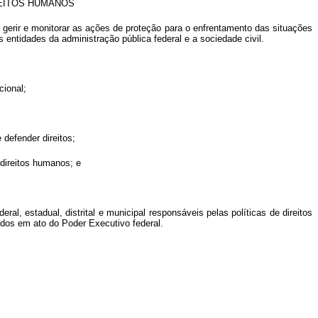
REITOS HUMANOS
 gerir e monitorar as ações de proteção para o enfrentamento das situações
 entidades da administração pública federal e a sociedade civil.
cional;
 defender direitos;
direitos humanos; e
, estadual, distrital e municipal responsáveis pelas políticas de direitos
dos em ato do Poder Executivo federal.