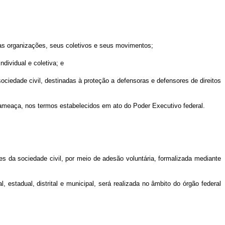
uas organizações, seus coletivos e seus movimentos;
ndividual e coletiva; e
ociedade civil, destinadas à proteção a defensoras e defensores de direitos
ameaça, nos termos estabelecidos em ato do Poder Executivo federal.
s da sociedade civil, por meio de adesão voluntária, formalizada mediante
stadual, distrital e municipal, será realizada no âmbito do órgão federal