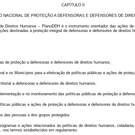
CAPÍTULO II
O NACIONAL DE PROTEÇÃO A DEFENSORAS E DEFENSORES DE DIR
 de Direitos Humanos – PlanoDDH é o instrumento orientador das ações de
ações destinadas à proteção integral de defensoras e defensores de direitos
tivas de proteção a defensoras e defensores de direitos humanos;
deral e os Municípios para a efetivação de políticas públicas e ações de prot
 territorial a defensoras e defensores de direitos humanos;
mplementação e no monitoramento das políticas públicas de proteção a defens
íticas públicas e ações de proteção a defensoras e defensores de direitos 
s das pessoas e dos grupos protegidos.
ogramas e ações relacionados às políticas de direitos humanos, cidadania, ju
s, nos termos estabelecidos em regulamento.