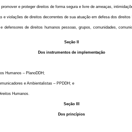
promover e proteger direitos de forma segura e livre de ameaças, intimidaçõe
s e violações de direitos decorrentes de sua atuação em defesa dos direito
as e defensores de direitos humanos pessoas, grupos, comunidades, comun
Seção II
Dos instrumentos de implementação
eitos Humanos – PlanoDDH;
Comunicadores e Ambientalistas – PPDDH; e
Direitos Humanos.
Seção III
Dos princípios