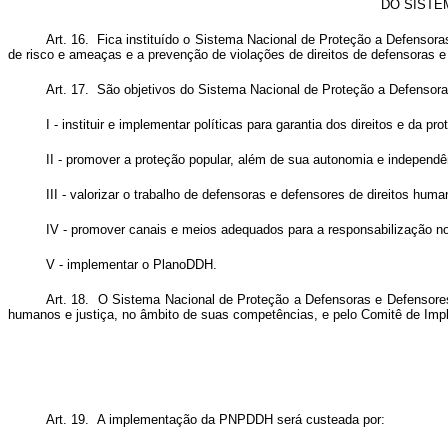
DO SISTE
Art. 16. Fica instituído o Sistema Nacional de Proteção a Defensora
de risco e ameaças e a prevenção de violações de direitos de defensoras e 
Art. 17. São objetivos do Sistema Nacional de Proteção a Defensor
I - instituir e implementar políticas para garantia dos direitos e da p
II - promover a proteção popular, além de sua autonomia e independê
III - valorizar o trabalho de defensoras e defensores de direitos hum
IV - promover canais e meios adequados para a responsabilização no
V - implementar o PlanoDDH.
Art. 18. O Sistema Nacional de Proteção a Defensoras e Defensores d
humanos e justiça, no âmbito de suas competências, e pelo Comitê de Imp
Art. 19. A implementação da PNPDDH será custeada por: