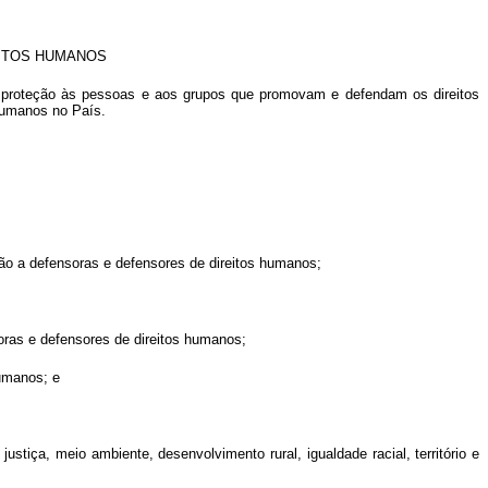
EITOS HUMANOS
 proteção às pessoas e aos grupos que promovam e defendam os direitos
 humanos no País.
eção a defensoras e defensores de direitos humanos;
oras e defensores de direitos humanos;
humanos; e
stiça, meio ambiente, desenvolvimento rural, igualdade racial, território e