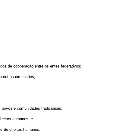
os de cooperação entre os entes federativos;
e e outras dimensões;
os povos e comunidades tradicionais;
direitos humanos; e
es de direitos humanos.