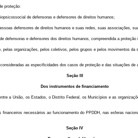
de proteção:
e biopsicossocial de defensoras e defensores de direitos humanos;
 pessoas defensores de direitos humanos e suas redes, suas associações, s
rios de defensoras e defensores dos direitos humanos, compreendida a proteção i
, pelas organizações, pelos coletivos, pelos grupos e pelos movimentos da s
 consideradas as especificidades dos casos de proteção e das situações de 
Seção III
Dos instrumentos de financiamento
re a União, os Estados, o Distrito Federal, os Municípios e as organizaçõe
financeiros necessários ao funcionamento do PPDDH, nas esferas nacional, e
Seção IV