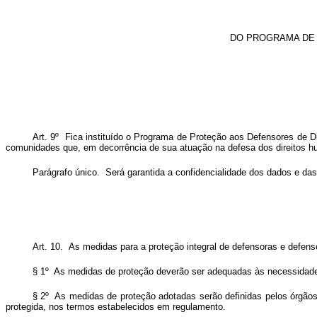
DO PROGRAMA DE 
Art. 9º Fica instituído o Programa de Proteção aos Defensores de D
comunidades que, em decorrência de sua atuação na defesa dos direitos 
Parágrafo único. Será garantida a confidencialidade dos dados e d
Art. 10. As medidas para a proteção integral de defensoras e defenso
§ 1º As medidas de proteção deverão ser adequadas às necessidade
§ 2º As medidas de proteção adotadas serão definidas pelos órgãos
protegida, nos termos estabelecidos em regulamento.