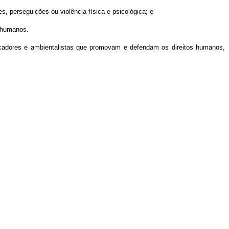
s, perseguições ou violência física e psicológica; e
s humanos.
icadores e ambientalistas que promovam e defendam os direitos humanos,