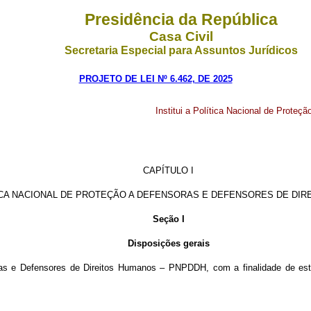
Presidência da República
Casa Civil
Secretaria Especial para Assuntos Jurídicos
PROJETO DE LEI Nº 6.462, DE 2025
Institui a Política Nacional de Prote
CAPÍTULO I
ICA NACIONAL DE PROTEÇÃO A DEFENSORAS E DEFENSORES DE DI
Seção I
Disposições gerais
soras e Defensores de Direitos Humanos – PNPDDH, com a finalidade de est