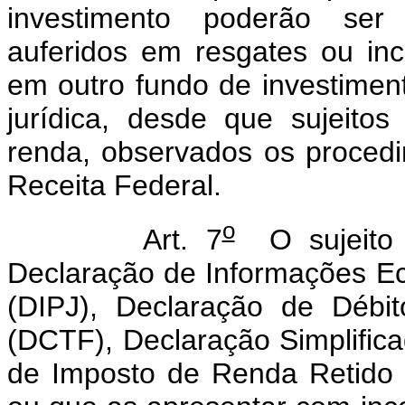
investimento poderão se
auferidos em resgates ou in
em outro fundo de investime
jurídica, desde que sujeit
renda, observados os procedi
Receita Federal.
o
Art. 7
O sujeito p
Declaração de Informações Ec
(DIPJ), Declaração de Débit
(DCTF), Declaração Simplific
de Imposto de Renda Retido n