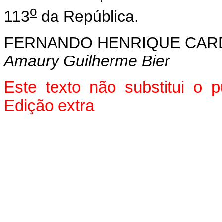
o
113
da República.
FERNANDO HENRIQUE CA
Amaury Guilherme Bier
Este texto não substitui o
Edição extra