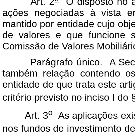
Art. 2
O disposto no a
ações negociadas à vista e
mantido por entidade cujo obje
de valores e que funcione s
Comissão de Valores Mobiliári
Parágrafo único. A Secreta
também relação contendo os
entidade de que trata este ar
critério previsto no inciso I do 
o
Art. 3
As aplicações exi
nos fundos de investimento de