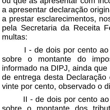
ou que as apresentar com inc
a apresentar declaração origi
a prestar esclarecimentos, no
pela Secretaria da Receita Fe
multas:
I - de dois por cento ao mê
sobre o montante do impos
informado na DIPJ, ainda que 
de entrega desta Declaração 
vinte por cento, observado o d
II - de dois por cento ao m
sobre o montante dos tribu