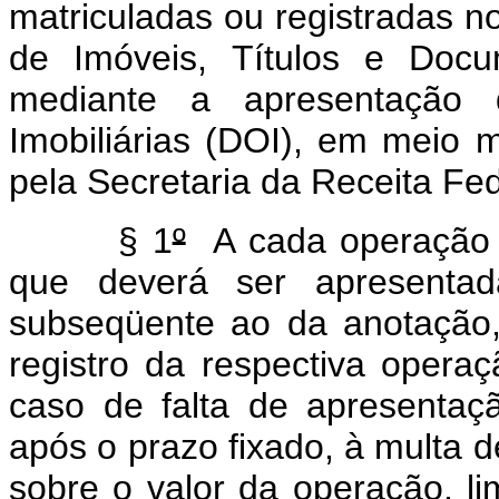
matriculadas ou registradas n
de Imóveis, Títulos e Docu
mediante a apresentação 
Imobiliárias (DOI), em meio 
pela Secretaria da Receita Fed
§ 1
º
A cada operação i
que deverá ser apresentad
subseqüente ao da anotação, 
registro da respectiva operaç
caso de falta de apresentaç
após o prazo fixado, à multa 
sobre o valor da operação, l