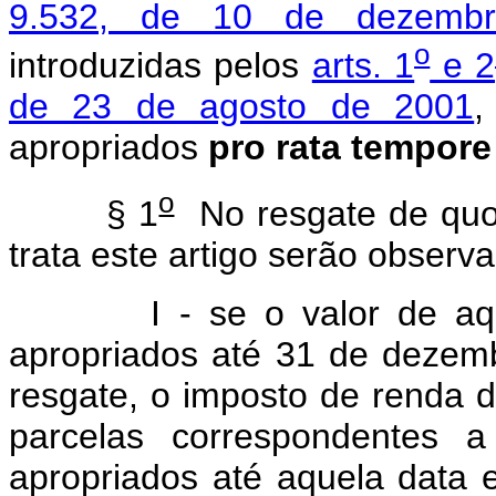
9.532, de 10 de dezemb
o
introduzidas pelos
arts. 1
e 2
de 23 de agosto de 2001
,
apropriados
pro rata tempore
o
§ 1
No resgate de quot
trata este artigo serão obser
I - se o valor de aquisi
apropriados até 31 de dezembr
resgate, o imposto de renda 
parcelas correspondentes 
apropriados até aquela data 