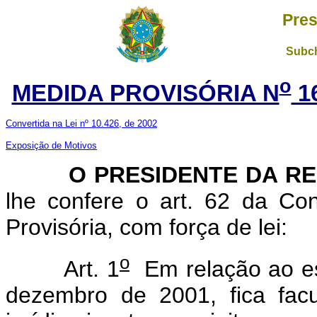
Pres
Subch
o
MEDIDA PROVISÓRIA N
1
Convertida na Lei nº 10.426, de 2002
Exposição de Motivos
O PRESIDENTE DA RE
lhe confere o art. 62 da Con
Provisória, com força de lei:
o
Art. 1
Em relação ao es
dezembro de 2001, fica fac