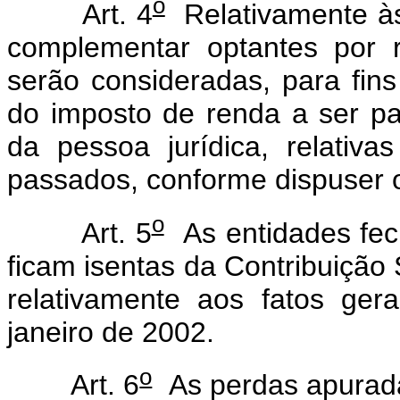
o
Art. 4
Relativamente às
complementar optantes por r
serão consideradas, para fins
do imposto de renda a ser pag
da pessoa jurídica, relativa
passados, conforme dispuser 
o
Art. 5
As entidades fec
ficam isentas da Contribuição 
relativamente aos fatos ger
janeiro de 2002.
o
Art. 6
As perdas apurada