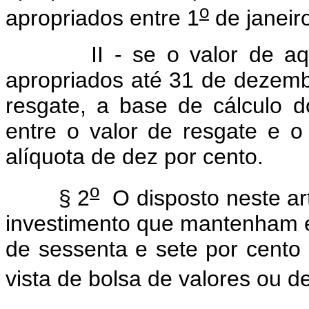
o
apropriados entre 1
de janeir
II - se o valor de aquisi
apropriados até 31 de dezembr
resgate, a base de cálculo d
entre o valor de resgate e o
alíquota de dez por cento.
o
§ 2
O disposto neste ar
investimento que mantenham e
de sessenta e sete por cent
vista de bolsa de valores ou de