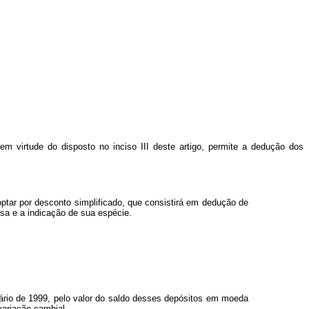
 em virtude do disposto no inciso III deste artigo, permite a dedução dos
ptar por desconto simplificado, que consistirá em dedução de
esa e a indicação de sua espécie.
dário de 1999, pelo valor do saldo desses depósitos em moeda
variação cambial.