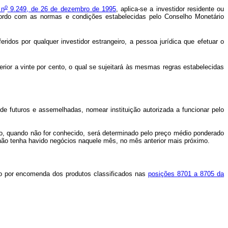
o
 n
9.249, de 26 de dezembro de 1995
, aplica-se a investidor residente ou
 acordo com as normas e condições estabelecidas pelo Conselho Monetário
idos por qualquer investidor estrangeiro, a pessoa jurídica que efetuar o
ferior a vinte por cento, o qual se sujeitará às mesmas regras estabelecidas
 de futuros e assemelhadas, nomear instituição autorizada a funcionar pelo
, quando não for conhecido, será determinado pelo preço médio ponderado
ão tenha havido negócios naquele mês, no mês anterior mais próximo.
ção por encomenda dos produtos classificados nas
posições 8701 a 8705 da