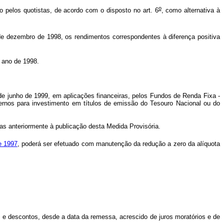
o
 pelos quotistas, de acordo com o disposto no art. 6
, como alternativa à
de dezembro de 1998, os rendimentos correspondentes à diferença positiva
o ano de 1998.
e junho de 1999, em aplicações financeiras, pelos Fundos de Renda Fixa -
ternos para investimento em títulos de emissão do Tesouro Nacional ou do
das anteriormente à publicação desta Medida Provisória.
e 1997
, poderá ser efetuado com manutenção da redução a zero da alíquota
 e descontos, desde a data da remessa, acrescido de juros moratórios e de