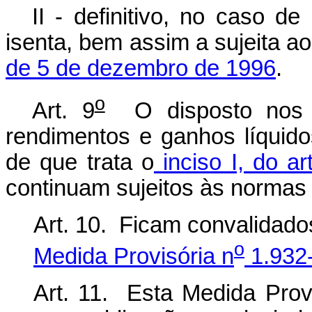
II - definitivo, no caso d
isenta, bem assim a sujeita a
de 5 de dezembro de 1996
.
o
Art. 9
O disposto nos a
rendimentos e ganhos líquido
de que trata o
inciso I, do ar
continuam sujeitos às normas 
Art. 10. Ficam convalidado
o
Medida Provisória n
1.932-
Art. 11. Esta Medida Prov