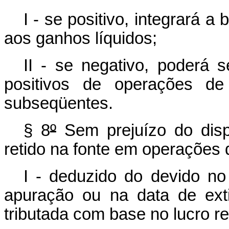
I - se positivo, integrará a
aos ganhos líquidos;
II - se negativo, poderá
positivos de operações de
subseqüentes.
§ 8
º
Sem prejuízo do dis
retido na fonte em operações
I - deduzido do devido n
apuração ou na data de ext
tributada com base no lucro re