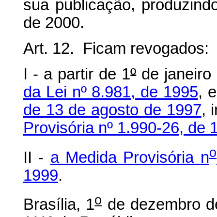
sua publicação, produzindo
de 2000.
Art. 12. Ficam revogados:
I - a partir de 1
º
de janeiro
da Lei nº 8.981, de 1995
, 
de 13 de agosto de 1997
, 
Provisória nº 1.990-26, de
o
II -
a Medida Provisória n
1999
.
o
Brasília, 1
de dezembro d