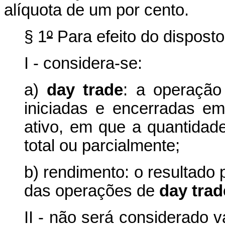
alíquota de um por cento.
§ 1
º
Para efeito do disposto
I - considera-se:
a)
day trade
: a operação
iniciadas e encerradas 
ativo, em que a quantidade
total ou parcialmente;
b) rendimento: o resultado
das operações de
day trad
II - não será considerado 