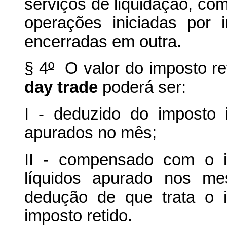
serviços de liquidação, co
operações iniciadas por 
encerradas em outra.
§ 4
º
O valor do imposto re
day trade
poderá ser:
I - deduzido do imposto 
apurados no mês;
II - compensado com o i
líquidos apurado nos me
dedução de que trata o i
imposto retido.