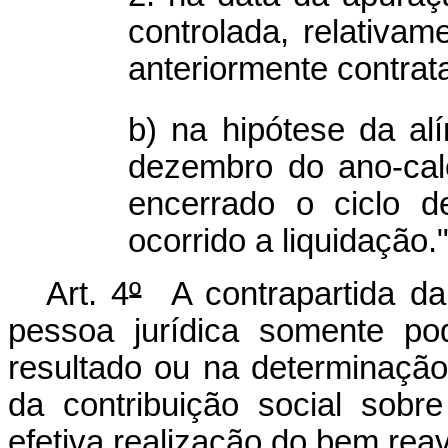
controlada, relativa
anteriormente contrat
b) na hipótese da al
dezembro do ano-cal
encerrado o ciclo 
ocorrido a liquidação.
Art. 4
º
A contrapartida da
pessoa jurídica somente p
resultado ou na determinação
da contribuição social sobr
efetiva realização do bem reav