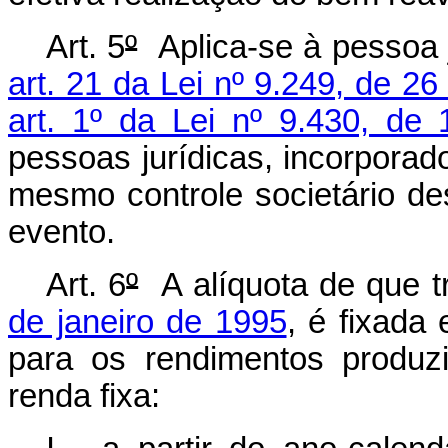
Art. 5
º
Aplica-se à pessoa j
art. 21 da Lei nº 9.249, de 
art. 1º da Lei nº 9.430, de 
pessoas jurídicas, incorporad
mesmo controle societário de
evento.
Art. 6
º
A alíquota de que t
de janeiro de 1995
, é fixada
para os rendimentos produzi
renda fixa: