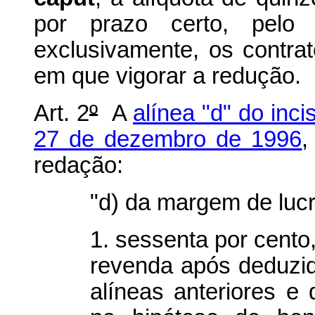
por prazo certo, pelo 
exclusivamente, os contra
em que vigorar a redução.
Art. 2
º
A
alínea "d" do inci
27 de dezembro de 1996
,
redação:
"d) da margem de lucr
1. sessenta por cento
revenda após deduzid
alíneas anteriores e