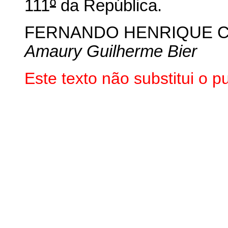
111
º
da República.
FERNANDO HENRIQUE 
Amaury Guilherme Bier
Este texto não substitui o