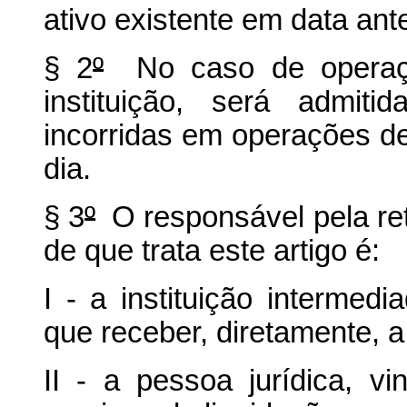
ativo existente em data ante
§ 2
º
No caso de operaçõ
instituição, será admi
incorridas em operações d
dia.
§ 3
º
O responsável pela re
de que trata este artigo é:
I - a instituição interme
que receber, diretamente, a
II - a pessoa jurídica, v