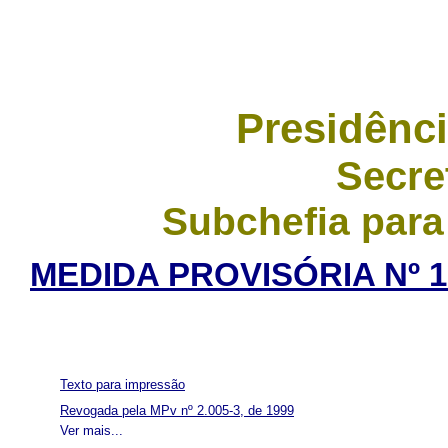
Presidênci
Secre
Subchefia para
MEDIDA PROVISÓRIA Nº 1
Texto para impressão
Revogada pela MPv nº 2.005-3, de 1999
Ver mais...