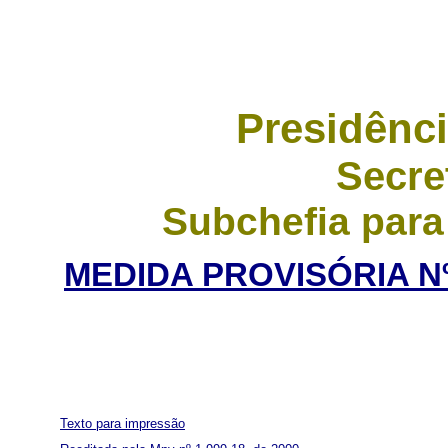
Presidênci
Secre
Subchefia para
MEDIDA PROVISÓRIA Nº 
Texto para impressão