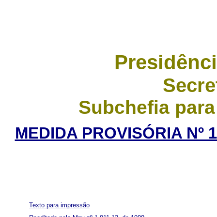
Presidênci
Secre
Subchefia para
MEDIDA PROVISÓRIA Nº 1
Texto para impressão