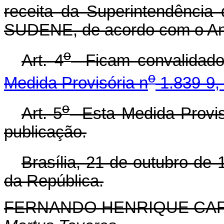
receita da Superintendência
SUDENE, de acordo com o Anex
o
Art. 4
Ficam convalidados
o
Medida Provisória n
1.839-9,
o
Art. 5
Esta Medida Provisó
publicação.
Brasília, 21 de outubro de 
da República.
FERNANDO HENRIQUE CA