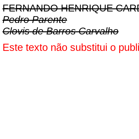
FERNANDO HENRIQUE CA
Pedro Parente
Clovis de Barros Carvalho
Este texto não substitui o pu