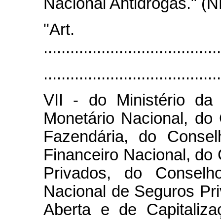
Nacional Antidrogas." (N
"Art
........................................
........................................
VII - do Ministério d
Monetário Nacional, do 
Fazendária, do Conse
Financeiro Nacional, do
Privados, do Consel
Nacional de Seguros Pri
Aberta e de Capitaliz