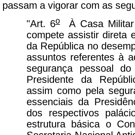
passam a vigorar com as segu
o
"Art. 6
À Casa Militar 
compete assistir direta
da República no desemp
assuntos referentes à ad
segurança pessoal do
Presidente da Repúblic
assim como pela segura
essenciais da Presidê
dos respectivos paláci
estrutura básica o Con