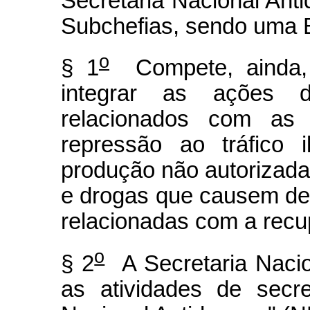
Secretaria Nacional Anti
Subchefias, sendo uma 
o
§ 1
Compete, ainda, 
integrar as ações 
relacionados com as 
repressão ao tráfico 
produção não autorizada
e drogas que causem d
relacionadas com a rec
o
§ 2
A Secretaria Nacio
as atividades de secr