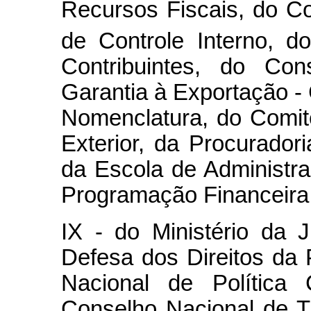
Recursos Fiscais, do C
de Controle Interno, d
Contribuintes, do Co
Garantia à Exportação -
Nomenclatura, do Comit
Exterior, da Procurador
da Escola de Administr
Programação Financeira, 
IX - do Ministério da 
Defesa dos Direitos d
Nacional de Política 
Conselho Nacional de T