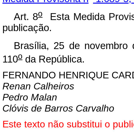
o
Art. 8
Esta Medida Provisó
publicação.
Brasília, 25 de novembro
o
110
da República.
FERNANDO HENRIQUE CA
Renan Calheiros
Pedro Malan
Clóvis de Barros Carvalho
Este texto não substitui o pu