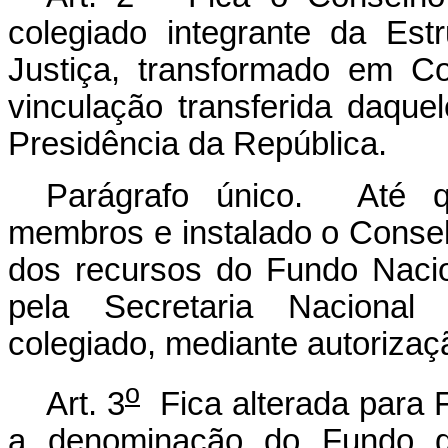
colegiado integrante da Est
Justiça, transformado em C
vinculação transferida daquel
Presidência da República.
Parágrafo único. Até 
membros e instalado o Consel
dos recursos do Fundo Nacio
pela Secretaria Nacional
colegiado, mediante autorizaç
o
Art. 3
Fica alterada para 
a denominação do Fundo d