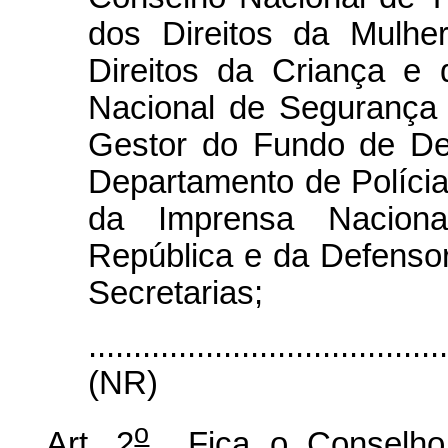
dos Direitos da Mulhe
Direitos da Criança e
Nacional de Segurança 
Gestor do Fundo de Def
Departamento de Polícia
da Imprensa Naciona
República e da Defensor
Secretarias;
.......................................
(NR)
o
Art. 2
Fica o Conselho F