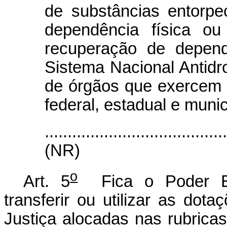
de substâncias entorp
dependência física ou
recuperação de depend
Sistema Nacional Antidro
de órgãos que exercem 
federal, estadual e munic
.......................................
(NR)
o
Art. 5
Fica o Poder Exe
transferir ou utilizar as dot
Justiça alocadas nas rubrica