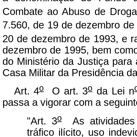
Combate ao Abuso de Drogas
7.560, de 19 de dezembro de 1
20 de dezembro de 1993, e rat
dezembro de 1995, bem como 
do Ministério da Justiça para
Casa Militar da Presidência d
o
o
Art. 4
O art. 3
da Lei n
passa a vigorar com a seguint
o
"Art. 3
As atividades 
tráfico ilícito, uso ind