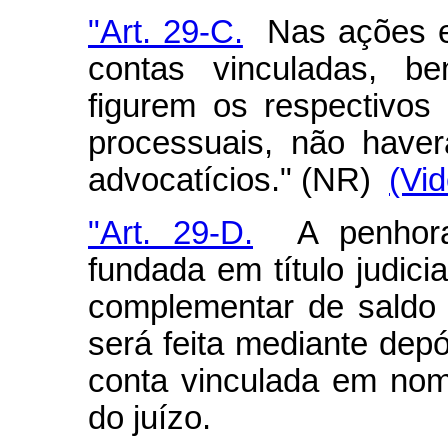
"Art. 29-C.
Nas ações en
contas vinculadas, 
figurem os respectivos 
processuais, não have
advocatícios." (NR)
(Vid
"Art. 29-D.
A penhora 
fundada em título judici
complementar de saldo
será feita mediante dep
conta vinculada em nom
do juízo.