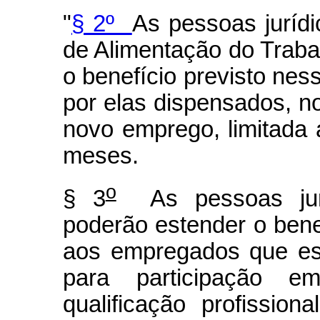
"
§ 2º
As pessoas jurídi
de Alimentação do Traba
o benefício previsto ne
por elas dispensados, n
novo emprego, limitada 
meses.
o
§ 3
As pessoas juríd
poderão estender o bene
aos empregados que es
para participação 
qualificação profission