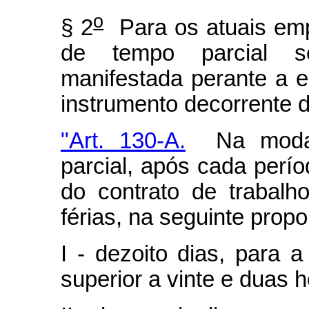
o
§ 2
Para os atuais emp
de tempo parcial s
manifestada perante a 
instrumento decorrente d
"Art. 130-A.
Na modali
parcial, após cada perí
do contrato de trabalh
férias, na seguinte propo
I - dezoito dias, para 
superior a vinte e duas h