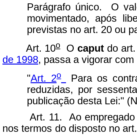
Parágrafo único. O val
movimentado, após libe
previstas no art. 20 ou 
o
Art. 10
O
caput
do art.
de 1998
, passa a vigorar com
o
"
Art. 2
Para os contra
reduzidas, por sessent
publicação desta Lei:" (
Art. 11. Ao empregado 
nos termos do disposto no art