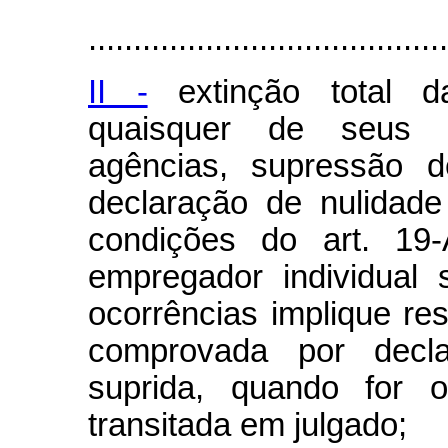
........................................
II -
extinção total d
quaisquer de seus es
agências, supressão d
declaração de nulidade
condições do art. 19-
empregador individual
ocorrências implique res
comprovada por decla
suprida, quando for o
transitada em julgado;