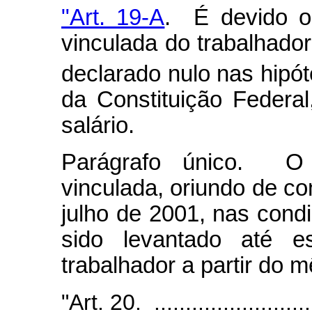
"Art. 19-A
. É devido o
vinculada do trabalhador
declarado nulo nas hipót
da Constituição Federal
salário.
Parágrafo único. O 
vinculada, oriundo de co
julho de 2001, nas con
sido levantado até e
trabalhador a partir do 
"Art. 20. ...........................