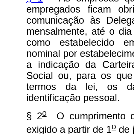
empregados ficam obri
comunicação às Delega
mensalmente, até o di
como estabelecido e
nominal por estabelecim
a indicação da Cartei
Social ou, para os qu
termos da lei, os d
identificação pessoal.
o
§ 2
O cumprimento do
o
exigido a partir de 1
de 