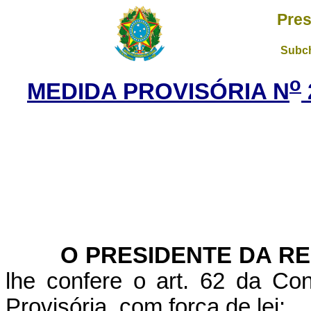
Pres
Subch
o
MEDIDA PROVISÓRIA N
O PRESIDENTE DA RE
lhe confere o art. 62 da Con
Provisória, com força de lei: