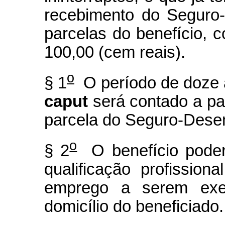
recebimento do Seguro-
parcelas do benefício,
100,00 (cem reais).
o
§ 1
O período de doze a
caput
será contado a pa
parcela do Seguro-Dese
o
§ 2
O benefício poder
qualificação profissio
emprego a serem exec
domicílio do beneficiado.