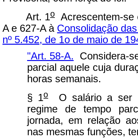
o
Art. 1
Acrescentem-se os
A e 627-A à
Consolidação das 
nº 5.452, de 1o de maio de 19
"Art. 58-A.
Considera-se
parcial aquele cuja dura
horas semanais.
o
§ 1
O salário a ser 
regime de tempo parci
jornada, em relação a
nas mesmas funções, tem