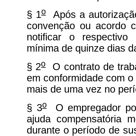
o
§ 1
Após a autorização
convenção ou acordo c
notificar o respectivo
mínima de quinze dias d
o
§ 2
O contrato de trab
em conformidade com o 
mais de uma vez no per
o
§ 3
O empregador pod
ajuda compensatória me
durante o período de su