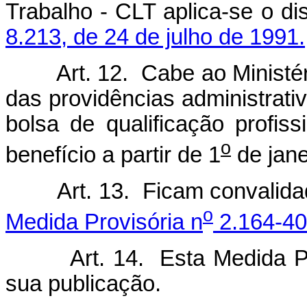
Trabalho - CLT aplica-se o d
8.213, de 24 de julho de 1991.
Art. 12. Cabe ao Minist
das providências administrat
bolsa de qualificação profiss
o
benefício a partir de 1
de jane
Art. 13. Ficam convalid
o
Medida Provisória n
2.164-40
Art. 14. Esta Medida P
sua publicação.