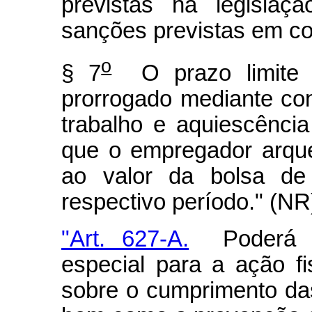
previstas na legisla
sanções previstas em co
o
§ 7
O prazo limite 
prorrogado mediante co
trabalho e aquiescênci
que o empregador arqu
ao valor da bolsa de q
respectivo período." (NR
"Art. 627-A.
Poderá se
especial para a ação fi
sobre o cumprimento das