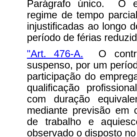
Parágrafo único. O e
regime de tempo parcial
injustificadas ao longo d
período de férias reduzi
"Art. 476-A.
O contrat
suspenso, por um períod
participação do empre
qualificação profission
com duração equivalen
mediante previsão em 
de trabalho e aquiesc
observado o disposto no 