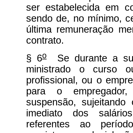
ser estabelecida em c
sendo de, no mínimo, c
última remuneração me
contrato.
o
§ 6
Se durante a sus
ministrado o curso o
profissional, ou o emp
para o empregador, 
suspensão, sujeitando
imediato dos salári
referentes ao períod