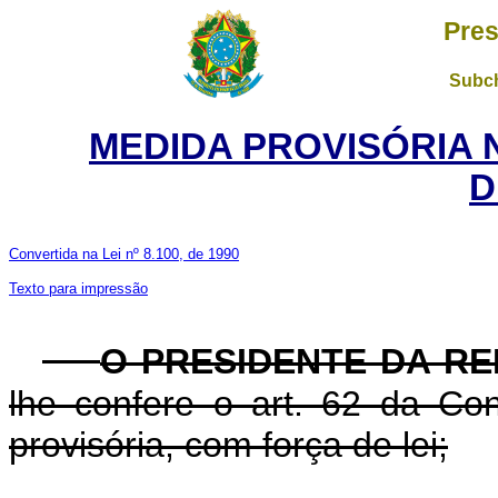
Pres
Subch
MEDIDA PROVISÓRIA 
D
Convertida na Lei nº 8.100, de 1990
Texto para impressão
O PRESIDENTE DA RE
lhe confere o art. 62 da Con
provisória, com força de lei;