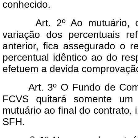
conhecido.
Art. 2º Ao mutuário, c
variação dos percentuais re
anterior, fica assegurado o 
percentual idêntico ao do res
efetuem a devida comprovação 
Art. 3º O Fundo de Com
FCVS quitará somente um 
mutuário ao final do contrato, 
SFH.