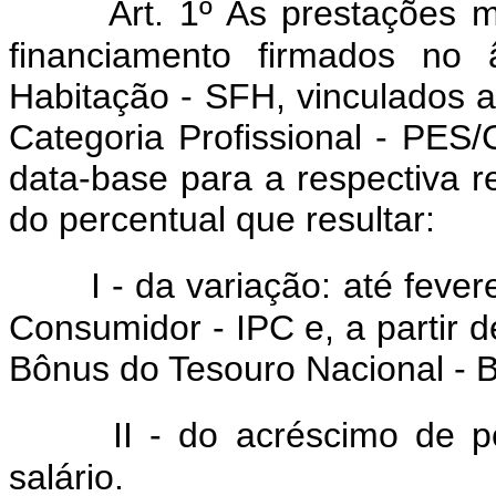
Art. 1º As prestações 
financiamento firmados no 
Habitação - SFH, vinculados a
Categoria Profissional - PES
data-base para a respectiva re
do percentual que resultar:
I - da variação: até feve
Consumidor - IPC e, a partir 
Bônus do Tesouro Nacional - 
II - do acréscimo de p
salário.