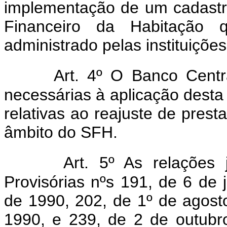
implementação de um cadastr
Financeiro da Habitação q
administrado pelas instituiçõ
Art. 4º O Banco Centra
necessárias à aplicação desta 
relativas ao reajuste de pres
âmbito do SFH.
Art. 5º As relações 
Provisórias nºs 191, de 6 de
de 1990, 202, de 1º de agost
1990, e 239, de 2 de outubro