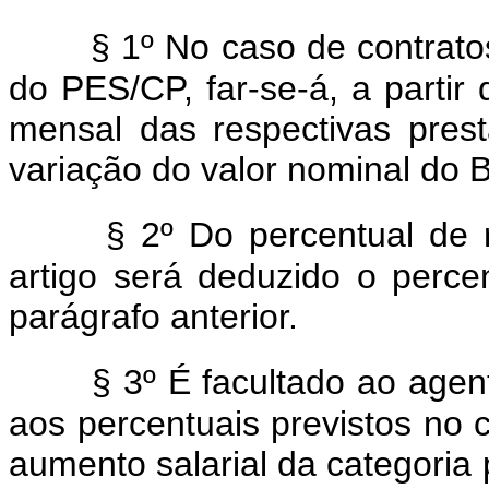
§ 1º No caso de contrat
do PES/CP, far-se-á, a partir
mensal das respectivas pres
variação do valor nominal do 
§ 2º Do percentual de 
artigo será deduzido o perce
parágrafo anterior.
§ 3º É facultado ao agent
aos percentuais previstos no c
aumento salarial da categoria 