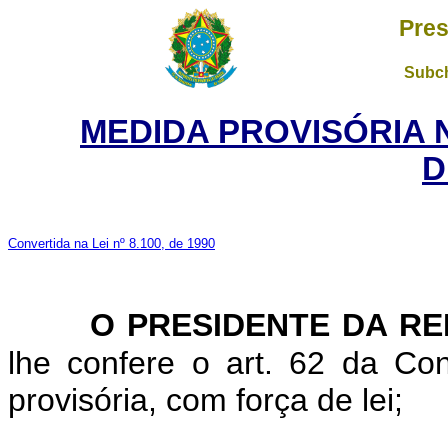
Pres
Subch
MEDIDA PROVISÓRIA 
D
Convertida na Lei nº 8.100, de 1990
O PRESIDENTE DA RE
lhe confere o art. 62 da Con
provisória, com força de lei;