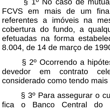
§ 1º No caso de mutuár
FCVS em mais de um finan
referentes a imóveis na me
cobertura do fundo, a qual
efetuadas na forma estabele
8.004, de 14 de março de 199
§ 2º Ocorrendo a hipóte
devedor em contrato cele
considerado como tendo mais 
§ 3º Para assegurar o cu
fica o Banco Central do B