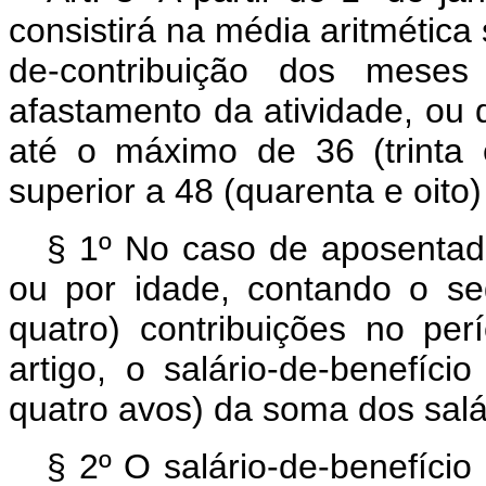
consistirá na média aritmética 
de-contribuição dos meses
afastamento da atividade, ou 
até o máximo de 36 (trinta
superior a 48 (quarenta e oito
§ 1º No caso de aposentado
ou por idade, contando o s
quatro) contribuições no pe
artigo, o salário-de-benefíc
quatro avos) da soma dos salá
§ 2º O salário-de-benefício