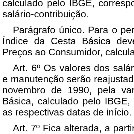
calculado pelo IBGE, corres
salário-contribuição.
Parágrafo único. Para o pe
Índice da Cesta Básica deve
Preços ao Consumidor, calcul
Art. 6º Os valores dos salá
e manutenção serão reajustado
novembro de 1990, pela var
Básica, calculado pelo IBGE,
as respectivas datas de início.
Art. 7º Fica alterada, a part