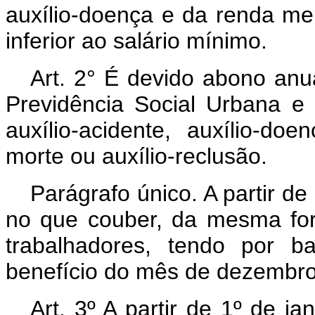
auxílio-doença e da renda men
inferior ao salário mínimo.
Art. 2° É devido abono an
Previdência Social Urbana e
auxílio-acidente, auxílio-d
morte ou auxílio-reclusão.
Parágrafo único. A partir d
no que couber, da mesma for
trabalhadores, tendo por 
benefício do mês de dezembro
Art. 3º A partir de 1º de ja