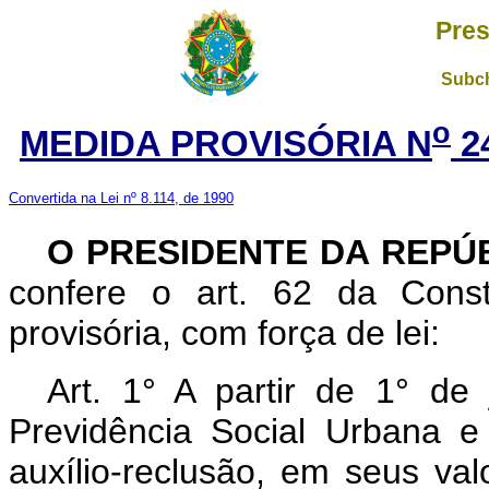
Pres
Subch
o
MEDIDA PROVISÓRIA N
2
Convertida na Lei nº 8.114, de 1990
O PRESIDENTE DA REPÚ
confere o art. 62 da Const
provisória, com força de lei:
Art. 1° A partir de 1° de
Previdência Social Urbana 
auxílio-reclusão, em seus val